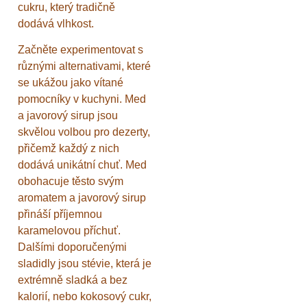
cukru, který tradičně
dodává vlhkost.
Začněte experimentovat s
různými alternativami, které
se ukážou jako vítané
pomocníky v kuchyni. Med
a javorový sirup jsou
skvělou volbou pro dezerty,
přičemž každý z nich
dodává unikátní chuť. Med
obohacuje těsto svým
aromatem a javorový sirup
přináší příjemnou
karamelovou příchuť.
Dalšími doporučenými
sladidly jsou stévie, která je
extrémně sladká a bez
kalorií, nebo kokosový cukr,