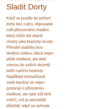
Sladit Dorty
Když se pustíte do pečení
dortu bez cukru, objevujete
svět přirozeného sladění,
který může být stejně
chutný jako klasický recept.
Přírodní sladidla jsou
skvělou volbou, která nejen
přidá sladkost, ale také
vnesou do vašich dezertů
další nutriční hodnoty.
Například rozmačkané
zralé banány se nejen
postarají o přirozenou
sladkost, ale také váš dort
zvlhčí, což je obzvláště
důležité, když se vyhnete