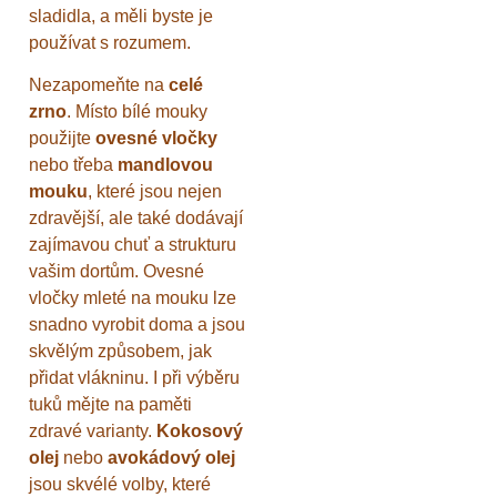
sladidla, a měli byste je
používat s rozumem.
Nezapomeňte na
celé
zrno
. Místo bílé mouky
použijte
ovesné vločky
nebo třeba
mandlovou
mouku
, které jsou nejen
zdravější, ale také dodávají
zajímavou chuť a strukturu
vašim dortům. Ovesné
vločky mleté na mouku lze
snadno vyrobit doma a jsou
skvělým způsobem, jak
přidat vlákninu. I při výběru
tuků mějte na paměti
zdravé varianty.
Kokosový
olej
nebo
avokádový olej
jsou skvélé volby, které