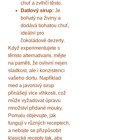
chuť a zvlhčí těsto.
Datlový sirup:
Je
bohatý na živiny a
dodává bohatou chuť,
ideální pro
čokoládové dezerty.
Když experimentujete s
těmito alternativami, mějte
na paměti, že ovlivní nejen
sladkost, ale i konzistenci
vašeho dortu. Například
med a javorový sirup
přinášejí více vlhkosti, což
může vyžadovat úpravu
množství přidané mouky.
Pomalu objevujte, jak
fungují v různých receptech,
a nebojte se přizpůsobit
klasické recepty tak, aby