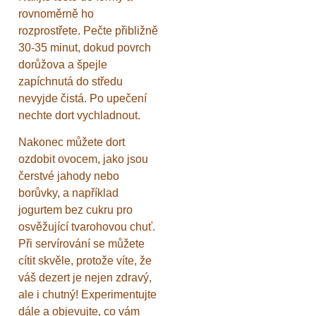
rovnoměrně ho
rozprostřete. Pečte přibližně
30-35 minut, dokud povrch
dorůžova a špejle
zapíchnutá do středu
nevyjde čistá. Po upečení
nechte dort vychladnout.
Nakonec můžete dort
ozdobit ovocem, jako jsou
čerstvé jahody nebo
borůvky, a například
jogurtem bez cukru pro
osvěžující tvarohovou chuť.
Při servírování se můžete
cítit skvěle, protože víte, že
váš dezert je nejen zdravý,
ale i chutný! Experimentujte
dále a objevujte, co vám