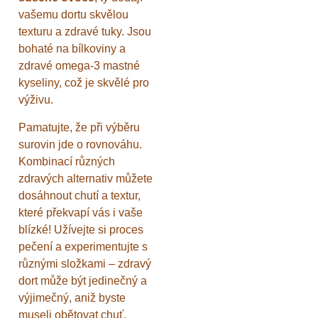
vašemu dortu skvělou
texturu a zdravé tuky. Jsou
bohaté na bílkoviny a
zdravé omega-3 mastné
kyseliny, což je skvělé pro
výživu.
Pamatujte, že při výběru
surovin jde o rovnováhu.
Kombinací různých
zdravých alternativ můžete
dosáhnout chutí a textur,
které překvapí vás i vaše
blízké! Užívejte si proces
pečení a experimentujte s
různými složkami – zdravý
dort může být jedinečný a
výjimečný, aniž byste
museli obětovat chuť.