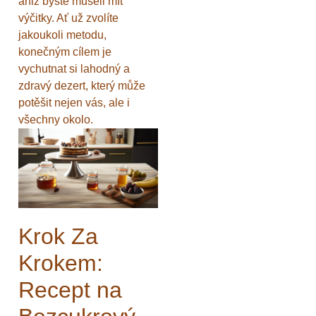
aniž byste museli mít
výčitky. Ať už zvolíte
jakoukoli metodu,
konečným cílem je
vychutnat si lahodný a
zdravý dezert, který může
potěšit nejen vás, ale i
všechny okolo.
Krok Za
Krokem:
Recept na