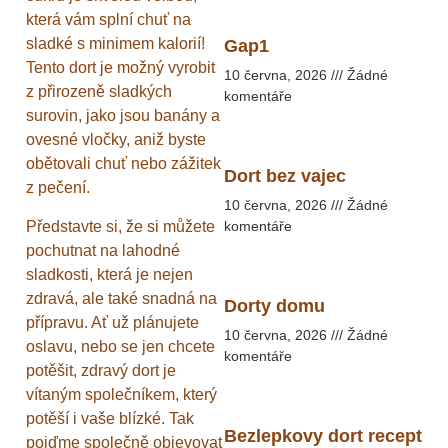
která vám splní chuť na
sladké s minimem kalorií!
Gap1
Tento dort je možný vyrobit
10 června, 2026
Žádné
z přirozeně sladkých
komentáře
surovin, jako jsou banány a
ovesné vločky, aniž byste
obětovali chuť nebo zážitek
Dort bez vajec
z pečení.
10 června, 2026
Žádné
Představte si, že si můžete
komentáře
pochutnat na lahodné
sladkosti, která je nejen
zdravá, ale také snadná na
Dorty domu
přípravu. Ať už plánujete
10 června, 2026
Žádné
oslavu, nebo se jen chcete
komentáře
potěšit, zdravý dort je
vítaným společníkem, který
potěší i vaše blízké. Tak
Bezlepkovy dort recept
pojďme společně objevovat