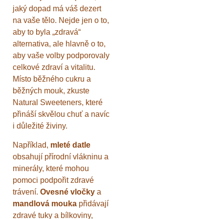
jaký dopad má váš dezert
na vaše tělo. Nejde jen o to,
aby to byla „zdravá“
alternativa, ale hlavně o to,
aby vaše volby podporovaly
celkové zdraví a vitalitu.
Místo běžného cukru a
běžných mouk, zkuste
Natural Sweeteners, které
přináší skvělou chuť a navíc
i důležité živiny.
Například,
mleté datle
obsahují přírodní vlákninu a
minerály, které mohou
pomoci podpořit zdravé
trávení.
Ovesné vločky
a
mandlová mouka
přidávají
zdravé tuky a bílkoviny,