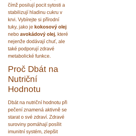
čímž posilují pocit sytosti a
stabilizují hladinu cukru v
krvi. Vybírejte si přírodní
tuky, jako je
kokosový olej
nebo
avokádový olej
, které
nejenže dodávají chuť, ale
také podporují zdravé
metabolické funkce.
Proč Dbát na
Nutriční
Hodnotu
Dbát na nutriční hodnotu při
pečení znamená aktivně se
starat o své zdraví. Zdravé
suroviny pomáhají posílit
imunitní systém, zlepšit