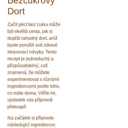
Bezcukrový
Dort
Začít péct bez cukru může
být skvělá cesta, jak si
dopřát lahodný dort, aniž
byste porušili své zdravé
stravovací návyky. Tento
recept je jednoduchý a
přizpůsobitelný, což
znamená, že můžete
experimentovat s různými
ingrediencemi podle toho,
co máte doma. Věřte mi,
výsledek vás příjemně
překvapí!
Na začátek si připravte
následující ingredience: