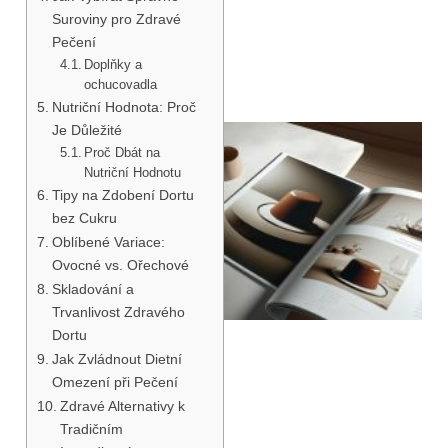
Suroviny pro Zdravé
Pečení
Doplňky a
ochucovadla
Nutriční Hodnota: Proč
Je Důležité
Proč Dbát na
Nutriční Hodnotu
Tipy na Zdobení Dortu
bez Cukru
Oblíbené Variace:
Ovocné vs. Ořechové
Skladování a
Trvanlivost Zdravého
Dortu
Jak Zvládnout Dietní
Omezení při Pečení
Zdravé Alternativy k
Tradičním