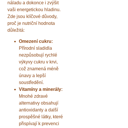
náladu a dokonce i zvýšit
vaši energetickou hladinu.
Zde jsou klíčové důvody,
proč je nutriční hodnota
důležitá:
Omezení cukru:
Přírodní sladidla
nezpůsobují rychlé
výkyvy cukru v krvi,
což znamená méně
únavy a lepší
soustředění.
Vitamíny a minerály:
Mnohé zdravé
alternativy obsahují
antioxidanty a další
prospěšné látky, které
přispívají k prevenci