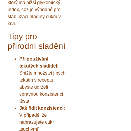
který má nižší glykemický
index, což je výhodné pro
stabilizaci hladiny cukru v
krvi.
Tipy pro
přírodní sladění
Při používání
tekutých sladidel:
Snižte množství jiných
tekutin v receptu,
abyste udrželi
správnou konzistenci
těsta.
Jak řídit konzistenci:
V případě, že
nahrazujete cukr
„suchými“