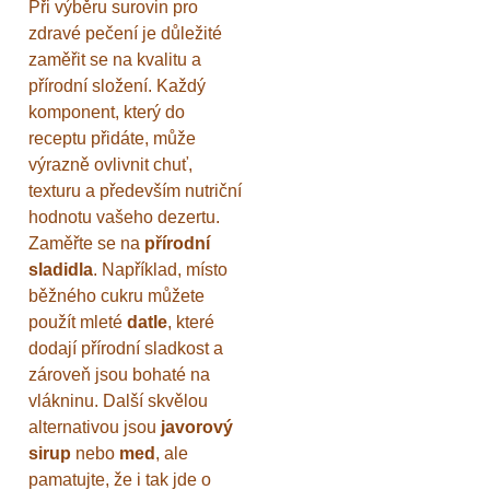
Při výběru surovin pro
zdravé pečení je důležité
zaměřit se na kvalitu a
přírodní složení. Každý
komponent, který do
receptu přidáte, může
výrazně ovlivnit chuť,
texturu a především nutriční
hodnotu vašeho dezertu.
Zaměřte se na
přírodní
sladidla
. Například, místo
běžného cukru můžete
použít mleté
datle
, které
dodají přírodní sladkost a
zároveň jsou bohaté na
vlákninu. Další skvělou
alternativou jsou
javorový
sirup
nebo
med
, ale
pamatujte, že i tak jde o