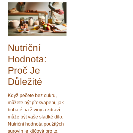
Nutriční
Hodnota:
Proč Je
Důležité
Když pečete bez cukru,
můžete být překvapeni, jak
bohaté na živiny a zdraví
může být vaše sladké dílo.
Nutriční hodnota použitých
surovin je klíčová pro to,