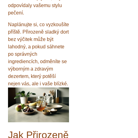
odpovídaly vašemu stylu
pečení.
Naplánujte si, co vyzkoušíte
příště. Přirozeně sladký dort
bez výčitek může být
lahodný, a pokud sáhnete
po správných
ingrediencích, odměníte se
výborným a zdravým
dezertem, který potěší
nejen vás, ale i vaše blízké.
Jak Přirozeně