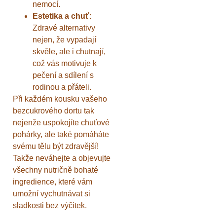
nemocí.
Estetika a chuť:
Zdravé alternativy
nejen, že vypadají
skvěle, ale i chutnají,
což vás motivuje k
pečení a sdílení s
rodinou a přáteli.
Při každém kousku vašeho
bezcukrového dortu tak
nejenže uspokojíte chuťové
pohárky, ale také pomáháte
svému tělu být zdravější!
Takže neváhejte a objevujte
všechny nutričně bohaté
ingredience, které vám
umožní vychutnávat si
sladkosti bez výčitek.