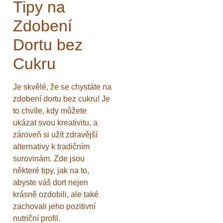
Tipy na
Zdobení
Dortu bez
Cukru
Je skvělé, že se chystáte na
zdobení dortu bez cukru! Je
to chvíle, kdy můžete
ukázat svou kreativitu, a
zároveň si užít zdravější
alternativy k tradičním
surovinám. Zde jsou
některé tipy, jak na to,
abyste váš dort nejen
krásně ozdobili, ale také
zachovali jeho pozitivní
nutriční profil.