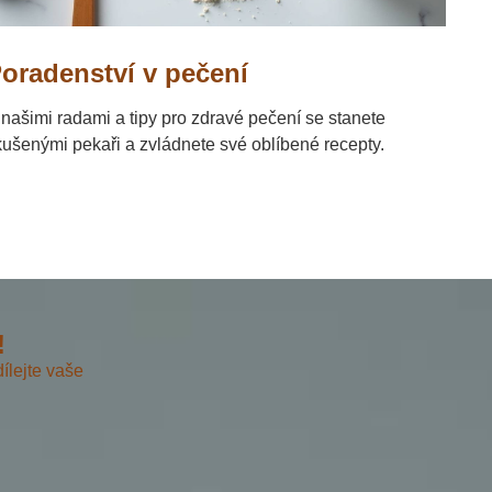
oradenství v pečení
 našimi radami a tipy pro zdravé pečení se stanete
kušenými pekaři a zvládnete své oblíbené recepty.
!
ílejte vaše