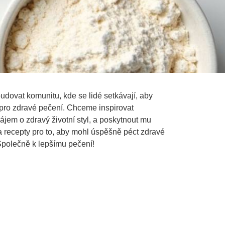
udovat komunitu, kde se lidé setkávají, aby
 pro zdravé pečení. Chceme inspirovat
jem o zdravý životní styl, a poskytnout mu
a recepty pro to, aby mohl úspěšně péct zdravé
Společně k lepšímu pečení!