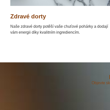
Zdravé dorty
Naše zdravé dorty potěší vaše chuťové pohárky a dodají
vám energii díky kvalitním ingrediencím.
Objevte sk