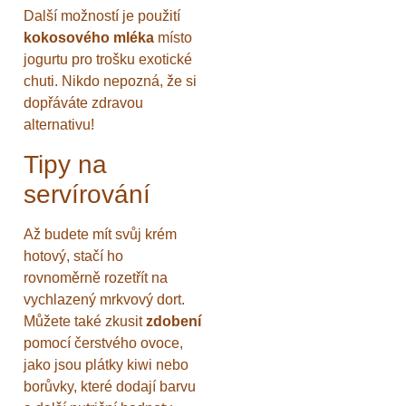
Další možností je použití
kokosového mléka
místo
jogurtu pro trošku exotické
chuti. Nikdo nepozná, že si
dopřáváte zdravou
alternativu!
Tipy na
servírování
Až budete mít svůj krém
hotový, stačí ho
rovnoměrně rozetřít na
vychlazený mrkvový dort.
Můžete také zkusit
zdobení
pomocí čerstvého ovoce,
jako jsou plátky kiwi nebo
borůvky, které dodají barvu