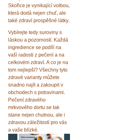
Skořice je vynikající volbou,
která dodá nejen chuť, ale
také zdraví prospěšné látky.
Vybírejte tedy suroviny s
láskou a pozorností. Každá
ingredience se podílí na
vaší radosti z pečení a na
celkovém zdraví. A co je na
tom nejlepší? Všechny tyto
zdravé varianty můžete
snadno najít a zakoupit v
obchodech s potravinami.
Pečení zdravého
mrkvového dortu se tak
stane nejen chutnou, ale i
zdravou záležitostí pro vás
a vaše blízké.