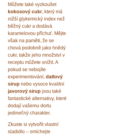
Můžete také vyzkoušet
kokosový cukr
, který má
nižší glykemický index než
běžný cukr a dodává
karamelovou příchuť. Mějte
však na paměti, že se
chová podobně jako hnědý
cukr, takže jeho množství v
receptu můžete snížit. A
pokud se nebojíte
experimentování,
datlový
sirup
nebo vysoce kvalitní
javorový sirup
jsou také
fantastické alternativy, které
dodají vašemu dortu
jedinečný charakter.
Zkuste si vytvořit vlastní
sladidlo – smíchejte