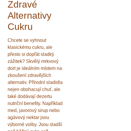
Zdravé
Alternativy
Cukru
Chcete se vyhnout
klasickému cukru, ale
přesto si dopřát sladký
zážitek? Skvělý mrkvový
dort je ideálním místem na
zkoušení zdravějších
alternativ. Přírodní sladidla
nejen obohacují chuť, ale
také dodávají dezertu
nutriční benefity. Například
med, javorový sirup nebo
agávový nektar jsou
výborné volby. Jsou sladší