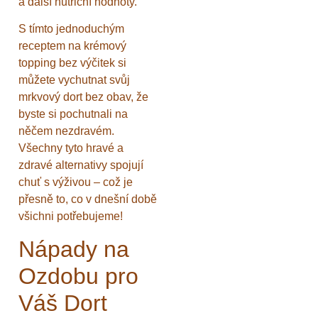
a další nutriční hodnoty.
S tímto jednoduchým
receptem na krémový
topping bez výčitek si
můžete vychutnat svůj
mrkvový dort bez obav, že
byste si pochutnali na
něčem nezdravém.
Všechny tyto hravé a
zdravé alternativy spojují
chuť s výživou – což je
přesně to, co v dnešní době
všichni potřebujeme!
Nápady na
Ozdobu pro
Váš Dort