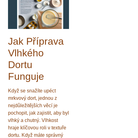
Jak Příprava
Vlhkého
Dortu
Funguje
Když se snažíte upéct
mrkvový dort, jednou z
nejdůležitějších věcí je
pochopit, jak zajistit, aby byl
vlhký a chutný. Vlhkost
hraje klíčovou roli v textuře
dortu. Když máte správný