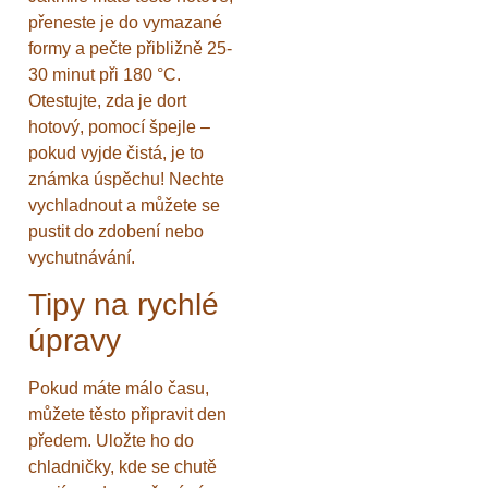
přeneste je do vymazané
formy a pečte přibližně 25-
30 minut při 180 °C.
Otestujte, zda je dort
hotový, pomocí špejle –
pokud vyjde čistá, je to
známka úspěchu! Nechte
vychladnout a můžete se
pustit do zdobení nebo
vychutnávání.
Tipy na rychlé
úpravy
Pokud máte málo času,
můžete těsto připravit den
předem. Uložte ho do
chladničky, kde se chutě