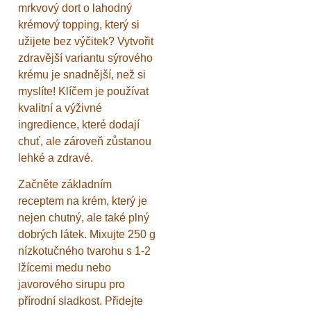
mrkvový dort o lahodný
krémový topping, který si
užijete bez výčitek? Vytvořit
zdravější variantu sýrového
krému je snadnější, než si
myslíte! Klíčem je používat
kvalitní a výživné
ingredience, které dodají
chuť, ale zároveň zůstanou
lehké a zdravé.
Začněte základním
receptem na krém, který je
nejen chutný, ale také plný
dobrých látek. Mixujte 250 g
nízkotučného tvarohu s 1-2
lžícemi medu nebo
javorového sirupu pro
přírodní sladkost. Přidejte