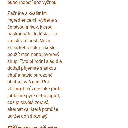
bude radostí bez výčitek.
Začněte s kvalitními
ingrediencemi. Vyberte si
čerstvou mrkev, kterou
nastrouháte do těsta – to
zajistí vláčnost. Místo
klasického cukru zkuste
použít med nebo javorový
sirup. Tyto přírodní sladidla
dodají příjemně sladkou
chuť a navíc přirozeně
obohatí váš dort. Pro
vláčnost můžete také přidat
jablečné pyré nebo jogurt,
což je skvělá zdravá
alternativa, která pomůže
udržet dort šťavnatý.