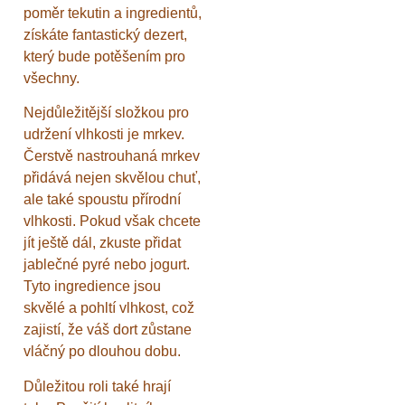
poměr tekutin a ingredientů,
získáte fantastický dezert,
který bude potěšením pro
všechny.
Nejdůležitější složkou pro
udržení vlhkosti je mrkev.
Čerstvě nastrouhaná mrkev
přidává nejen skvělou chuť,
ale také spoustu přírodní
vlhkosti. Pokud však chcete
jít ještě dál, zkuste přidat
jablečné pyré nebo jogurt.
Tyto ingredience jsou
skvělé a pohltí vlhkost, což
zajistí, že váš dort zůstane
vláčný po dlouhou dobu.
Důležitou roli také hrají