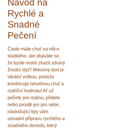
Návod na
Rychlé a
Snadné
Pečení
Často máte chuť na něco
sladkého, ale obáváte se,
že byste mohli zkazit zdravý
životní styl? Mrkvový dort je
ideální volbou, protože
kombinuje lahodnou chuť a
nutriční hodnotu! Ať už
pečete pro rodinu, přátele
nebo prostě jen pro sebe,
následující tipy vám
usnadní přípravu rychlého a
snadného dezertu, který