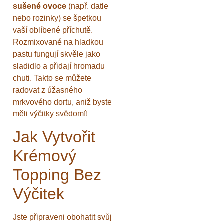
sušené ovoce
(např. datle
nebo rozinky) se špetkou
vaší oblíbené příchutě.
Rozmixované na hladkou
pastu fungují skvěle jako
sladidlo a přidají hromadu
chuti. Takto se můžete
radovat z úžasného
mrkvového dortu, aniž byste
měli výčitky svědomí!
Jak Vytvořit
Krémový
Topping Bez
Výčitek
Jste připraveni obohatit svůj