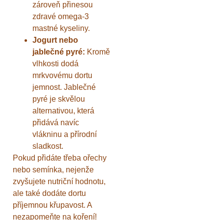
zároveň přinesou
zdravé omega-3
mastné kyseliny.
Jogurt nebo
jablečné pyré:
Kromě
vlhkosti dodá
mrkvovému dortu
jemnost. Jablečné
pyré je skvělou
alternativou, která
přidává navíc
vlákninu a přírodní
sladkost.
Pokud přidáte třeba ořechy
nebo semínka, nejenže
zvyšujete nutriční hodnotu,
ale také dodáte dortu
příjemnou křupavost. A
nezapomeňte na koření!