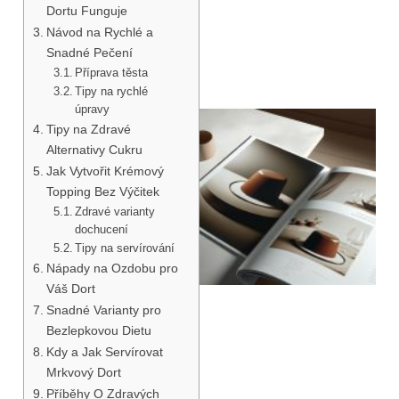
Dortu Funguje
Návod na Rychlé a
Snadné Pečení
Příprava těsta
Tipy na rychlé
úpravy
Tipy na Zdravé
Alternativy Cukru
Jak Vytvořit Krémový
Topping Bez Výčitek
Zdravé varianty
dochucení
Tipy na servírování
Nápady na Ozdobu pro
Váš Dort
Snadné Varianty pro
Bezlepkovou Dietu
Kdy a Jak Servírovat
Mrkvový Dort
Příběhy O Zdravých