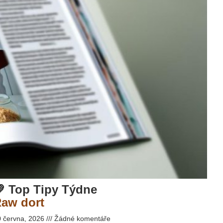
 Top Tipy Týdne
aw dort
0 června, 2026
Žádné komentáře