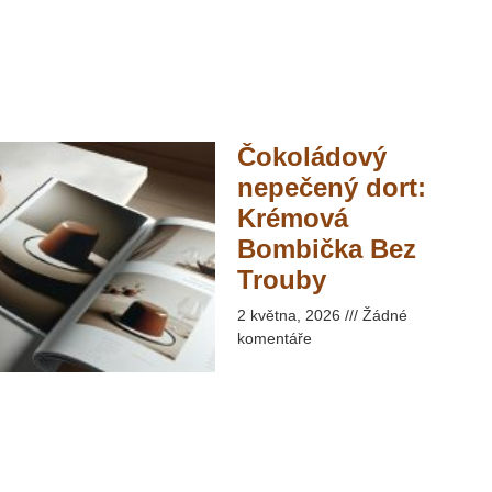
Čokoládový
nepečený dort:
Krémová
Bombička Bez
Trouby​
2 května, 2026
Žádné
komentáře