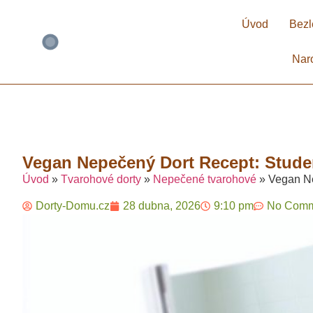
Úvod
Bezl
Nar
Vegan Nepečený Dort Recept: Stude
Úvod
»
Tvarohové dorty
»
Nepečené tvarohové
»
Vegan Ne
Dorty-Domu.cz
28 dubna, 2026
9:10 pm
No Comm