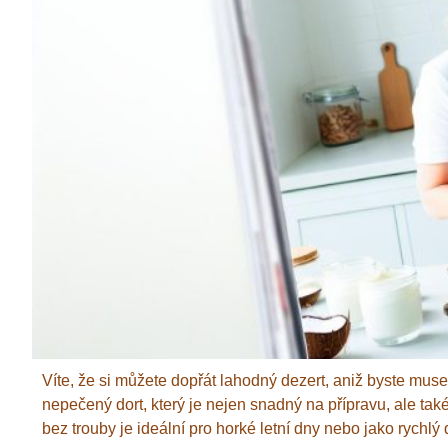
Víte, že si můžete dopřát lahodný dezert, aniž byste mu
nepečený dort, který je nejen snadný na přípravu, ale také
bez trouby je ideální pro horké letní dny nebo jako rychlý 