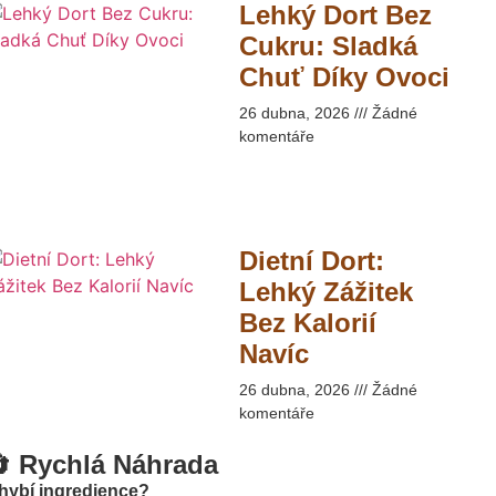
Lehký Dort Bez
Cukru: Sladká
Chuť Díky Ovoci​
26 dubna, 2026
Žádné
komentáře
Dietní Dort:
Lehký Zážitek
Bez Kalorií
Navíc
26 dubna, 2026
Žádné
komentáře
 Rychlá Náhrada
hybí ingredience?