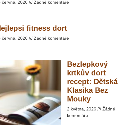
0 června, 2026
Žádné komentáře
ejlepsi fitness dort
0 června, 2026
Žádné komentáře
Bezlepkový
krtkův dort
recept: Dětská
Klasika Bez
Mouky​
2 května, 2026
Žádné
komentáře