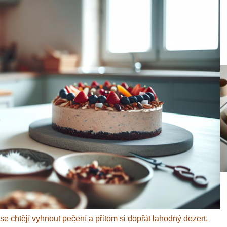
e chtějí vyhnout pečení a přitom si dopřát lahodný dezert.