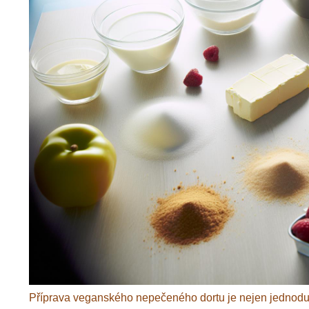
Příprava veganského nepečeného dortu je nejen jednodu