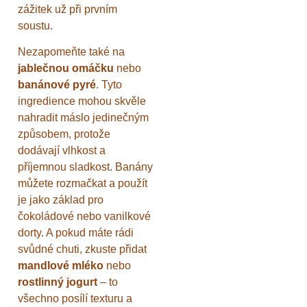
zážitek už při prvním
soustu.
Nezapomeňte také na
jablečnou omáčku
nebo
banánové pyré
. Tyto
ingredience mohou skvěle
nahradit máslo jedinečným
způsobem, protože
dodávají vlhkost a
příjemnou sladkost. Banány
můžete rozmačkat a použít
je jako základ pro
čokoládové nebo vanilkové
dorty. A pokud máte rádi
svůdné chuti, zkuste přidat
mandlové mléko
nebo
rostlinný jogurt
– to
všechno posílí texturu a