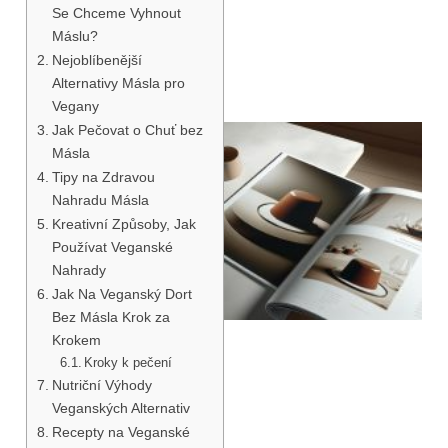
Se Chceme Vyhnout
Máslu?
Nejoblíbenější
Alternativy Másla pro
Vegany
Jak Pečovat o Chuť bez
Másla
Tipy na Zdravou
Nahradu Másla
Kreativní Způsoby, Jak
Používat Veganské
Nahrady
Jak Na Veganský Dort
Bez Másla Krok za
Krokem
Kroky k pečení
Nutriční Výhody
Veganských Alternativ
Recepty na Veganské