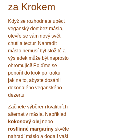
za Krokem
Když se rozhodnete upéct
veganský dort bez másla,
otevře se vám nový svět
chutí a textur. Nahradit
máslo nemusí být složité a
výsledek může být naprosto
ohromující! Pojďme se
ponořit do krok po kroku,
jak na to, abyste dosáhli
dokonalého veganského
dezertu.
Začněte výběrem kvalitních
alternativ másla. Například
kokosový olej
nebo
rostlinné margaríny
skvěle
nahradí máslo a dodají vaší