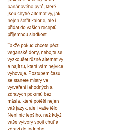
banánového pyré, které
jsou chytré alternativy, jak
nejen šetřit kalorie, ale i
přidat do vašich receptů
příjemnou sladkost.
Takže pokud chcete péct
veganské dorty, nebojte se
vyzkoušet různé alternativy
a najít tu, která vám nejvíce
vyhovuje. Postupem času
se stanete mistry ve
vytváření lahodných a
zdravých pokrmů bez
másla, které potěší nejen
váš jazyk, ale i vaše tělo.
Není nic lepšího, než když
vaše výtvory spojí chuť a
zdraví do jednoho