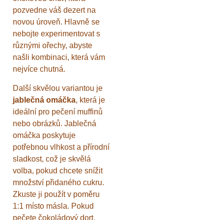
pozvedne váš dezert na
novou úroveň. Hlavně se
nebojte experimentovat s
různými ořechy, abyste
našli kombinaci, která vám
nejvíce chutná.
Další skvělou variantou je
jablečná omáčka
, která je
ideální pro pečení muffinů
nebo obrázků. Jablečná
omáčka poskytuje
potřebnou vlhkost a přírodní
sladkost, což je skvělá
volba, pokud chcete snížit
množství přidaného cukru.
Zkuste ji použít v poměru
1:1 místo másla. Pokud
pečete čokoládový dort,