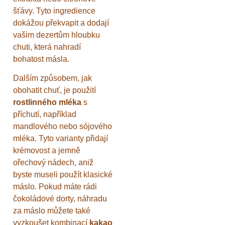
šťávy. Tyto ingredience
dokážou překvapit a dodají
vašim dezertům hloubku
chuti, která nahradí
bohatost másla.
Dalším způsobem, jak
obohatit chuť, je použití
rostlinného mléka
s
příchutí, například
mandlového nebo sójového
mléka. Tyto varianty přidají
krémovost a jemně
ořechový nádech, aniž
byste museli použít klasické
máslo. Pokud máte rádi
čokoládové dorty, náhradu
za máslo můžete také
vyzkoušet kombinací
kakao