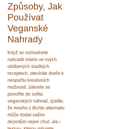
Způsoby, Jak
Používat
Veganské
Nahrady
Když se rozhodnete
nahradit máslo ve svých
oblíbených sladkých
receptech, otevíráte dveře k
nespočtu kreativních
možností. Jakmile se
ponoříte do světa
veganských náhrad, zjistíte,
že mnoho z těchto alternativ
může dodat vašim
dezertům nejen chuť, ale i
texturu, kterou milujete.