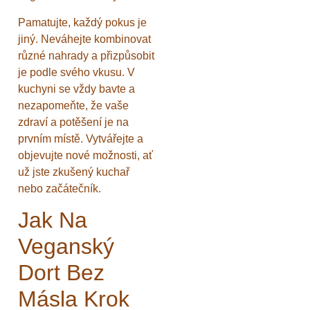
Pamatujte, každý pokus je
jiný. Neváhejte kombinovat
různé nahrady a přizpůsobit
je podle svého vkusu. V
kuchyni se vždy bavte a
nezapomeňte, že vaše
zdraví a potěšení je na
prvním místě. Vytvářejte a
objevujte nové možnosti, ať
už jste zkušený kuchař
nebo začátečník.
Jak Na
Veganský
Dort Bez
Másla Krok