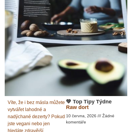
💚 Top Tipy Týdne
Víte, že i bez másla můžete
Raw dort
vytvářet lahodné a
10 června, 2026
Žádné
nadýchané dezerty? Pokud
komentáře
jste vegani nebo jen
hledáte zdravější