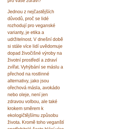
pro vaše zdraví?
Jednou z nejčastějších
důvodů, proč se lidé
rozhodují pro veganské
varianty, je etika a
udržitelnost. V dnešní době
si stále více lidí uvědomuje
dopad živočišné výroby na
životní prostředí a zdraví
zvířat. Vyhýbání se máslu a
přechod na rostlinné
alternativy, jako jsou
ořechová másla, avokádo
nebo oleje, není jen
zdravou volbou, ale také
krokem směrem k
ekologičtějšímu způsobu
života. Kromě toho veganští