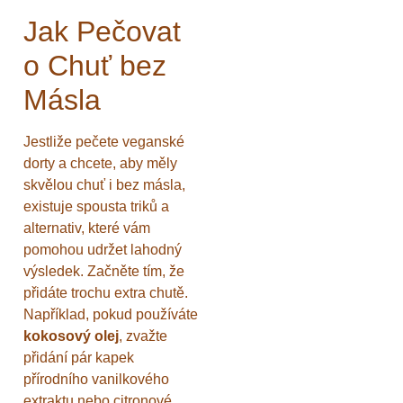
Jak Pečovat
o Chuť bez
Másla
Jestliže pečete veganské
dorty a chcete, aby měly
skvělou chuť i bez másla,
existuje spousta triků a
alternativ, které vám
pomohou udržet lahodný
výsledek. Začněte tím, že
přidáte trochu extra chutě.
Například, pokud používáte
kokosový olej
, zvažte
přidání pár kapek
přírodního vanilkového
extraktu nebo citronové