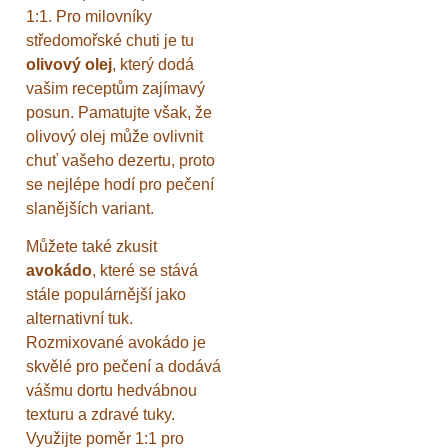
1:1. Pro milovníky
středomořské chuti je tu
olivový olej
, který dodá
vašim receptům zajímavý
posun. Pamatujte však, že
olivový olej může ovlivnit
chuť vašeho dezertu, proto
se nejlépe hodí pro pečení
slanějších variant.
Můžete také zkusit
avokádo
, které se stává
stále populárnější jako
alternativní tuk.
Rozmixované avokádo je
skvělé pro pečení a dodává
vášmu dortu hedvábnou
texturu a zdravé tuky.
Využijte poměr 1:1 pro