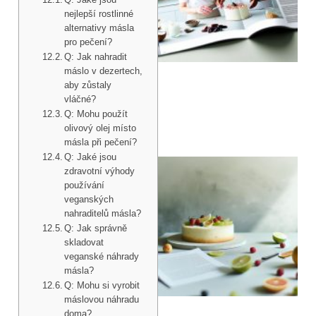
nejlepší rostlinné
alternativy másla
pro pečení?
Q: Jak nahradit
máslo v dezertech,
aby zůstaly
vláčné?
Q: Mohu použít
olivový olej místo
másla při pečení?
Q: Jaké jsou
zdravotní výhody
používání
veganských
nahraditelů másla?
Q: Jak správně
skladovat
veganské náhrady
másla?
Q: Mohu si vyrobit
máslovou náhradu
doma?