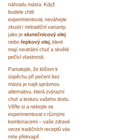
náhradu másla. Když
budete chtít
experimentovat, neváhejte
zkusit i netradiční varianty,
jako je
slunečnicový olej
nebo
řepkový olej
, které
mají neutrální chuť a skvělé
pečící vlastnosti.
Pamatujte, že klíčem k
úspěchu při pečení bez
másla je najít správnou
alternativu, která zvýrazní
chuť a texturu vašeho dortu.
Věřte si a nebojte se
experimentovat s různými
kombinacemi – vaše zdravé
verze tradičních receptů vás
mile překvapí!