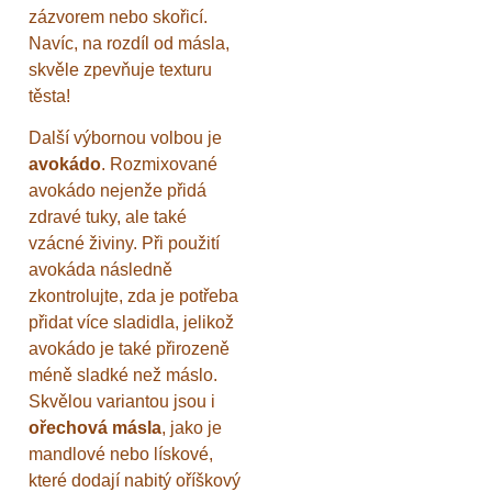
zázvorem nebo skořicí.
Navíc, na rozdíl od másla,
skvěle zpevňuje texturu
těsta!
Další výbornou volbou je
avokádo
. Rozmixované
avokádo nejenže přidá
zdravé tuky, ale také
vzácné živiny. Při použití
avokáda následně
zkontrolujte, zda je potřeba
přidat více sladidla, jelikož
avokádo je také přirozeně
méně sladké než máslo.
Skvělou variantou jsou i
ořechová másla
, jako je
mandlové nebo lískové,
které dodají nabitý oříškový