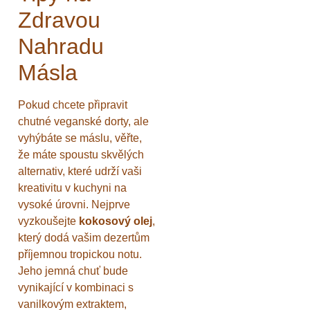
Zdravou
Nahradu
Másla
Pokud chcete připravit
chutné veganské dorty, ale
vyhýbáte se máslu, věřte,
že máte spoustu skvělých
alternativ, které udrží vaši
kreativitu v kuchyni na
vysoké úrovni. Nejprve
vyzkoušejte
kokosový olej
,
který dodá vašim dezertům
příjemnou tropickou notu.
Jeho jemná chuť bude
vynikající v kombinaci s
vanilkovým extraktem,