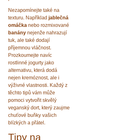
Nezapomínejte také na
texturu. Například
jablečná
omáčka
nebo rozmixované
banány
nejenže nahrazují
tuk, ale také dodají
příjemnou vláčnost.
Prozkoumejte navíc
rostlinné jogurty jako
alternativu, která dodá
nejen kremóznost, ale i
výživné vlastnosti. Každý z
těchto tipů vám může
pomoci vytvořit skvělý
veganský dort, který zaujme
chuťové buňky vašich
blízkých a přátel.
Tipy na