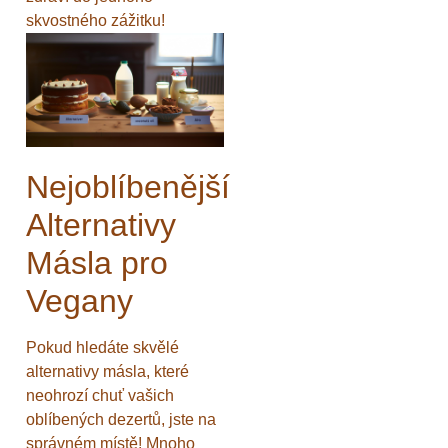
skvostného zážitku!
Nejoblíbenější
Alternativy
Másla pro
Vegany
Pokud hledáte skvělé
alternativy másla, které
neohrozí chuť vašich
oblíbených dezertů, jste na
správném místě! Mnoho