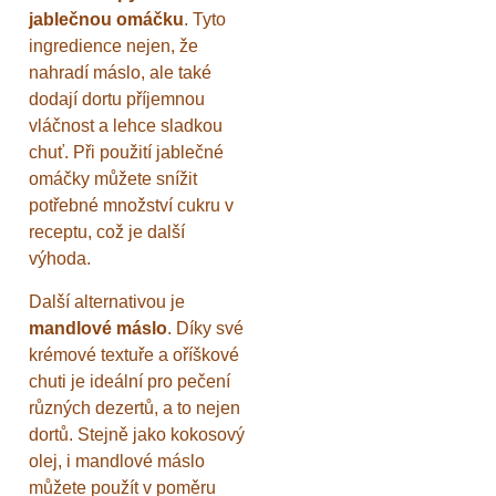
jablečnou omáčku
. Tyto
ingredience nejen, že
nahradí máslo, ale také
dodají dortu příjemnou
vláčnost a lehce sladkou
chuť. Při použití jablečné
omáčky můžete snížit
potřebné množství cukru v
receptu, což je další
výhoda.
Další alternativou je
mandlové máslo
. Díky své
krémové textuře a oříškové
chuti je ideální pro pečení
různých dezertů, a to nejen
dortů. Stejně jako kokosový
olej, i mandlové máslo
můžete použít v poměru