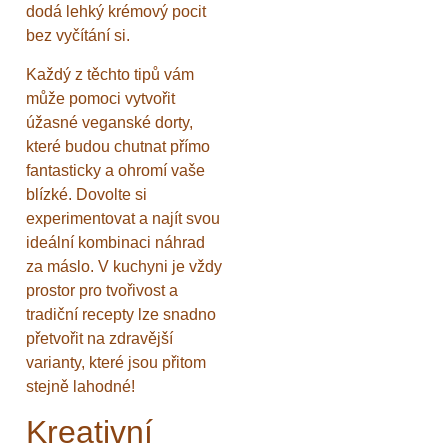
dodá lehký krémový pocit
bez vyčítání si.
Každý z těchto tipů vám
může pomoci vytvořit
úžasné veganské dorty,
které budou chutnat přímo
fantasticky a ohromí vaše
blízké. Dovolte si
experimentovat a najít svou
ideální kombinaci náhrad
za máslo. V kuchyni je vždy
prostor pro tvořivost a
tradiční recepty lze snadno
přetvořit na zdravější
varianty, které jsou přitom
stejně lahodné!
Kreativní