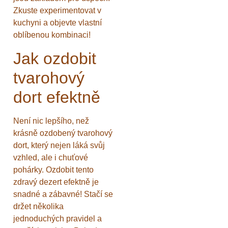
Zkuste experimentovat v
kuchyni a objevte vlastní
oblíbenou kombinaci!
Jak ozdobit
tvarohový
dort efektně
Není nic lepšího, než
krásně ozdobený tvarohový
dort, který nejen láká svůj
vzhled, ale i chuťové
pohárky. Ozdobit tento
zdravý dezert efektně je
snadné a zábavné! Stačí se
držet několika
jednoduchých pravidel a