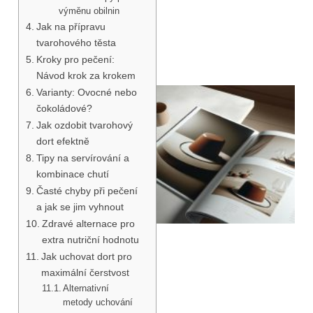
výměnu obilnin
Jak na přípravu
tvarohového těsta
Kroky pro pečení:
Návod krok za krokem
Varianty: Ovocné nebo
čokoládové?
Jak ozdobit tvarohový
dort efektně
Tipy na servírování a
kombinace chutí
Časté chyby při pečení
a jak se jim vyhnout
Zdravé alternace pro
extra nutriční hodnotu
Jak uchovat dort pro
maximální čerstvost
Alternativní
metody uchování