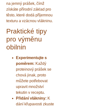
na jemný prášek, čímž
získáte přírodní základ pro
těsto, které dodá příjemnou
texturu a vzácnou vlákninu.
Praktické tipy
pro výměnu
obilnin
Experimentujte s
poměrem:
Každý
proteinový prášek se
chová jinak, proto
můžete potřebovat
upravit množství
tekutin v receptu.
Přidání vlákniny:
K
dání křupavosti zkuste