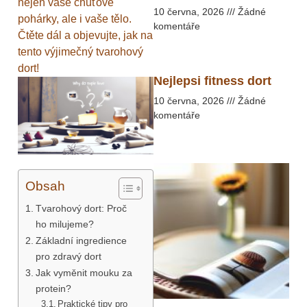
nejen vaše chuťové
10 června, 2026
Žádné
pohárky, ale i vaše tělo.
komentáře
Čtěte dál a objevujte, jak na
tento výjimečný tvarohový
dort!
Nejlepsi fitness dort
10 června, 2026
Žádné
komentáře
Obsah
Tvarohový dort: Proč
ho milujeme?
Základní ingredience
pro zdravý dort
Jak vyměnit mouku za
protein?
Praktické tipy pro