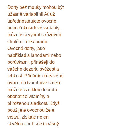
Dorty bez mouky mohou být
úžasně variabilní! Ať už
upřednostňujete ovocné
nebo čokoládové varianty,
můžete si vyhrát s různými
chutěmi a texturami.
Ovocné dorty, jako
například s jahodami nebo
borůvkami, přinášejí do
vašeho dezertu svěžest a
lehkost. Přidáním čerstvého
ovoce do tvarohové směsi
můžete vzniklou dobrotu
obohatit o vitamíny a
přirozenou sladkost. Když
použijete ovocnou želé
vrstvu, získáte nejen
skvělou chuť, ale i krásný