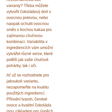
varianty? Třeba můžete
vytvořit čokoládový dort s
ovocnou polevou, nebo
naopak ochutit ovocnou
směs s trochou kakaa pro
zajímavou chuťovou
kombinaci. Variabilita v
ingrediencích vám umožní
vytvářet různé verze, které
potěší jak vaše chuťové
pohárky, tak i oči.
Ať už se rozhodnete pro
jakoukoli variantu,
nezapomeňte na kvalitu
použitých ingrediencí.
Přírodní tvaroh, čerstvé
ovoce a kvalitní čokoláda
jsou základem pro úspěch.