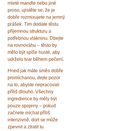
mleté mandle nebo jiné
proso, ujistěte se, že je
dobře rozmixujete na jemný
prášek. Tím dodáte těstu
příjemnou strukturu a
potřebnou vlákninu. Dbejte
na rovnováhu – těsto by
mělo být spíše husté, aby
udrželo tvar během pečení.
Hned jak máte směs dobře
promíchanou, dejte pozor
na to, abyste nepracovali
příliš dlouho. Všechny
ingredience by měly být
pouze spojeny – pokud
začnete míchat příliš
intenzivně, dort se může
zpevnit a ztratit tu