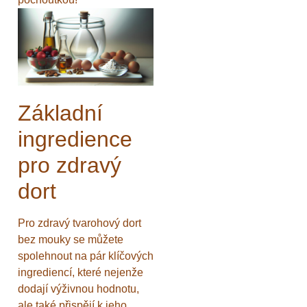
Základní
ingredience
pro zdravý
dort
Pro zdravý tvarohový dort
bez mouky se můžete
spolehnout na pár klíčových
ingrediencí, které nejenže
dodají výživnou hodnotu,
ale také přispějí k jeho