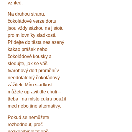
vzhled.
Na druhou stranu,
čokoládové verze dortu
jsou vždy sázkou na jistotu
pro milovníky sladkostí.
Přidejte do těsta neslazený
kakao prášek nebo
čokoládové kousky a
sledujte, jak se váš
tvarohový dort promění v
neodolatelný čokoládový
zážitek. Míru sladkosti
můžete upravit dle chuti –
třeba i na místo cukru použít
med nebo jiné alternativy.
Pokud se nemůžete
rozhodnout, proč
nezkombinovat obě