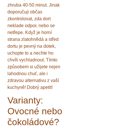
zhruba 40-50 minut. Jinak
doporučuji občas
zkontrolovat, zda dort
neklade odpor, nebo se
netřepe. Když je horní
strana zlatohnědá a střed
dortu je pevný na dotek,
uchopte to a nechte ho
chvíli vychladnout. Tímto
způsobem si užijete nejen
lahodnou chuť, ale i
zdravou alternativu z vaší
kuchyně! Dobrý apetit!
Varianty:
Ovocné nebo
čokoládové?