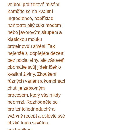
volbou pro zdravé mlsání.
Zaměřte se na kvalitní
ingredience, například
nahraďte bílý cukr medem
nebo javorovým sirupem a
klasickou mouku
proteinovou směsí. Tak
nejenže si dopřejete dezert
bez pocitu viny, ale zároveň
obohatíte svůj jídelníček o
kvalitní živiny. Zkoušení
různých variant a kombinací
chutí je zábavným
procesem, který vás nikdy
neomrzí. Rozhodněte se
pro tento jednoduchý a
výživný recept a oslovte své
blízké touto skvělou
pochoutkou!