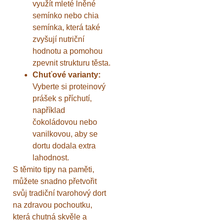
využít mleté lněné
semínko nebo chia
semínka, která také
zvyšují nutriční
hodnotu a pomohou
zpevnit strukturu těsta.
Chuťové varianty:
Vyberte si proteinový
prášek s příchutí,
například
čokoládovou nebo
vanilkovou, aby se
dortu dodala extra
lahodnost.
S těmito tipy na paměti,
můžete snadno přetvořit
svůj tradiční tvarohový dort
na zdravou pochoutku,
která chutná skvěle a