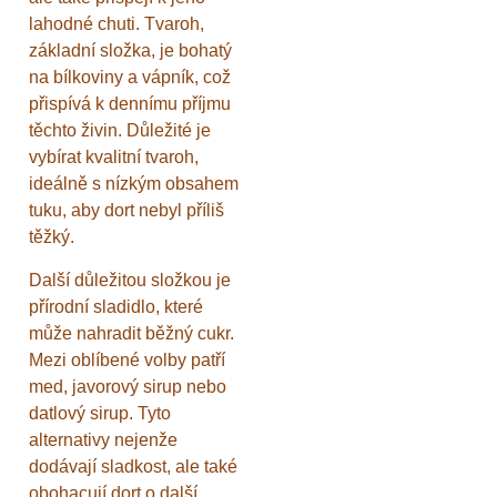
lahodné chuti. Tvaroh,
základní složka, je bohatý
na bílkoviny a vápník, což
přispívá k dennímu příjmu
těchto živin. Důležité je
vybírat kvalitní tvaroh,
ideálně s nízkým obsahem
tuku, aby dort nebyl příliš
těžký.
Další důležitou složkou je
přírodní sladidlo, které
může nahradit běžný cukr.
Mezi oblíbené volby patří
med, javorový sirup nebo
datlový sirup. Tyto
alternativy nejenže
dodávají sladkost, ale také
obohacují dort o další