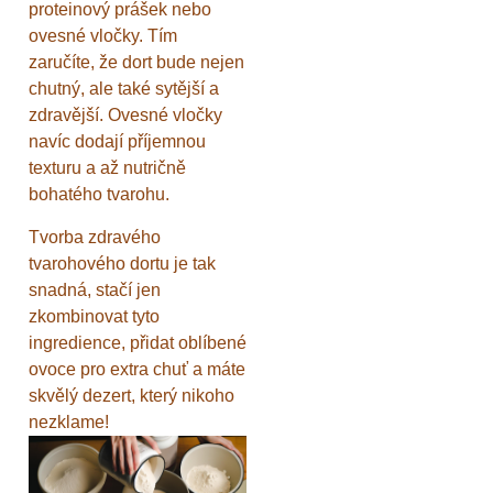
proteinový prášek nebo
ovesné vločky. Tím
zaručíte, že dort bude nejen
chutný, ale také sytější a
zdravější. Ovesné vločky
navíc dodají příjemnou
texturu a až nutričně
bohatého tvarohu.
Tvorba zdravého
tvarohového dortu je tak
snadná, stačí jen
zkombinovat tyto
ingredience, přidat oblíbené
ovoce pro extra chuť a máte
skvělý dezert, který nikoho
nezklame!