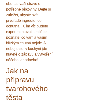
obohatí vaši stravu o
potřebné bílkoviny. Dejte si
záležet, abyste své
prvořadé ingredience
ochutnali. Čím víc budete
experimentovat, tím lépe
poznáte, co vám a vašim
blízkým chutná nejvíc. A
nebojte se, v kuchyni jde
hlavně o zábavu a vytvoření
něčeho lahodného!
Jak na
přípravu
tvarohového
těsta