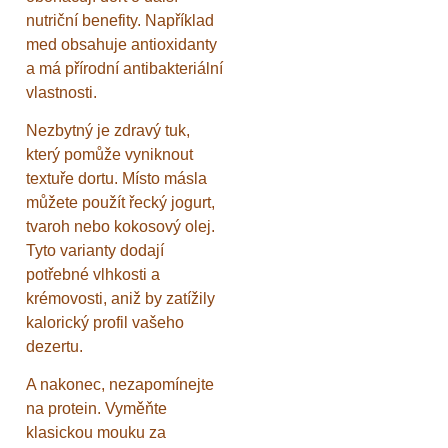
nutriční benefity. Například
med obsahuje antioxidanty
a má přírodní antibakteriální
vlastnosti.
Nezbytný je zdravý tuk,
který pomůže vyniknout
textuře dortu. Místo másla
můžete použít řecký jogurt,
tvaroh nebo kokosový olej.
Tyto varianty dodají
potřebné vlhkosti a
krémovosti, aniž by zatížily
kalorický profil vašeho
dezertu.
A nakonec, nezapomínejte
na protein. Vyměňte
klasickou mouku za