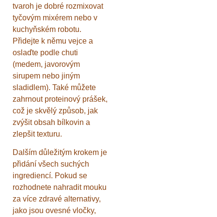
tvaroh je dobré rozmixovat
tyčovým mixérem nebo v
kuchyňském robotu.
Přidejte k němu vejce a
oslaďte podle chuti
(medem, javorovým
sirupem nebo jiným
sladidlem). Také můžete
zahrnout proteinový prášek,
což je skvělý způsob, jak
zvýšit obsah bílkovin a
zlepšit texturu.
Dalším důležitým krokem je
přidání všech suchých
ingrediencí. Pokud se
rozhodnete nahradit mouku
za více zdravé alternativy,
jako jsou ovesné vločky,