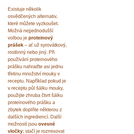
Existuje několik
osvědčených alternativ,
které můžete vyzkoušet.
Možná nejjednodušší
volbou je
proteinový
prášek
– ať už syrovátkový,
rostlinný nebo jiný. Při
používání proteinového
prášku nahraďte asi jednu
třetinu množství mouky v
receptu. Například pokud je
v receptu půl šálku mouky,
použijte zhruba čtvrt šálku
proteinového prášku a
zbytek doplňte některou z
dalších ingrediencí. Další
možností jsou
ovesné
vločky
; stačí je rozmixovat