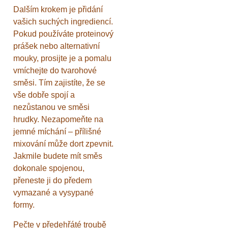
Dalším krokem je přidání
vašich suchých ingrediencí.
Pokud používáte proteinový
prášek nebo alternativní
mouky, prosijte je a pomalu
vmíchejte do tvarohové
směsi. Tím zajistíte, že se
vše dobře spojí a
nezůstanou ve směsi
hrudky. Nezapomeňte na
jemné míchání – přílišné
mixování může dort zpevnit.
Jakmile budete mít směs
dokonale spojenou,
přeneste ji do předem
vymazané a vysypané
formy.
Pečte v předehřáté troubě