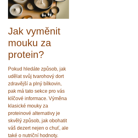
Jak vyměnit
mouku za
protein?
Pokud hledáte způsob, jak
udělat svůj tvarohový dort
zdravější a plný bílkovin,
pak má tato sekce pro vás
klíčové informace. Výměna
klasické mouky za
proteinové alternativy je
skvělý způsob, jak obohatit
váš dezert nejen o chuť, ale
také o nutriční hodnoty.