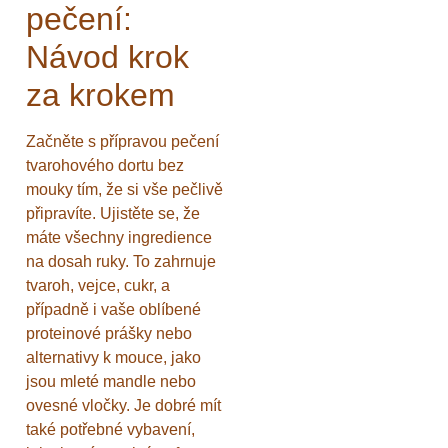
pečení:
Návod krok
za krokem
Začněte s přípravou pečení
tvarohového dortu bez
mouky tím, že si vše pečlivě
připravíte. Ujistěte se, že
máte všechny ingredience
na dosah ruky. To zahrnuje
tvaroh, vejce, cukr, a
případně i vaše oblíbené
proteinové prášky nebo
alternativy k mouce, jako
jsou mleté mandle nebo
ovesné vločky. Je dobré mít
také potřebné vybavení,