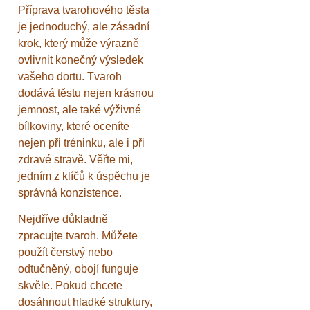
Příprava tvarohového těsta
je jednoduchý, ale zásadní
krok, který může výrazně
ovlivnit konečný výsledek
vašeho dortu. Tvaroh
dodává těstu nejen krásnou
jemnost, ale také výživné
bílkoviny, které oceníte
nejen při tréninku, ale i při
zdravé stravě. Věřte mi,
jedním z klíčů k úspěchu je
správná konzistence.
Nejdříve důkladně
zpracujte tvaroh. Můžete
použít čerstvý nebo
odtučněný, obojí funguje
skvěle. Pokud chcete
dosáhnout hladké struktury,