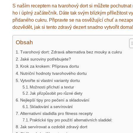
S naším receptem na tvarohový dort si můžete pochutnat 
ho i úplný začátečník. Dáte tak svým blízkým příležitost 
přidaného cukru. Připravte se na osvěžující chuť a nezap
dozvědět, jak si tento zdravý dezert snadno vytvořit doma
Obsah
Tvarohový dort: Zdravá alternativa bez mouky a cukru
Jaké suroviny potřebujete?
Krok za krokem: Příprava dortu
Nutriční hodnoty tvarohového dortu
Vytvořte si vlastní varianty dortu
Možnosti příchutí a textur
Jak přizpůsobit pro různé diety
Nejlepší tipy pro pečení a skladování
Skladování a servírování
Alternativní sladidla pro fitness recepty
Praktické tipy pro použití alternativních sladidel:
Jak servírovat a ozdobit zdravý dort