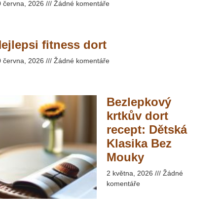
0 června, 2026
Žádné komentáře
ejlepsi fitness dort
0 června, 2026
Žádné komentáře
Bezlepkový
krtkův dort
recept: Dětská
Klasika Bez
Mouky​
2 května, 2026
Žádné
komentáře