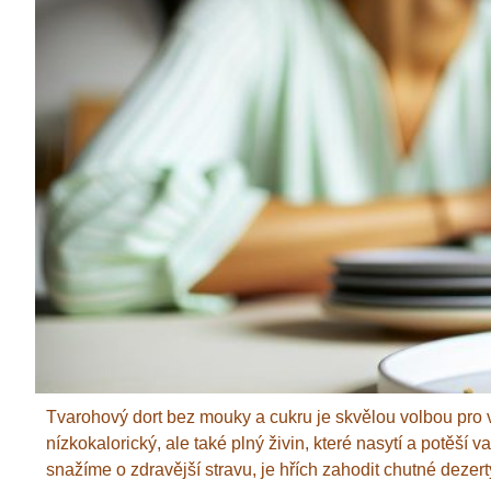
Tvarohový dort bez mouky a cukru je skvělou volbou pro všec
nízkokalorický, ale také plný živin, které nasytí a potěš
snažíme o zdravější stravu, je hřích zahodit chutné dezert