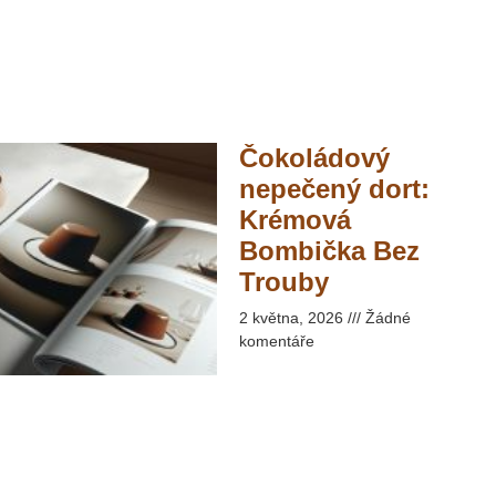
Čokoládový
nepečený dort:
Krémová
Bombička Bez
Trouby​
2 května, 2026
Žádné
komentáře