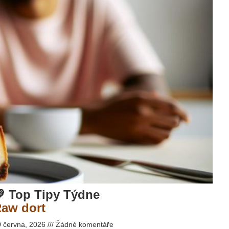
 Top Tipy Týdne
aw dort
0 června, 2026
Žádné komentáře