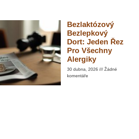
Bezlaktózový
Bezlepkový
Dort: Jeden Řez
Pro Všechny
Alergiky​
30 dubna, 2026
Žádné
komentáře