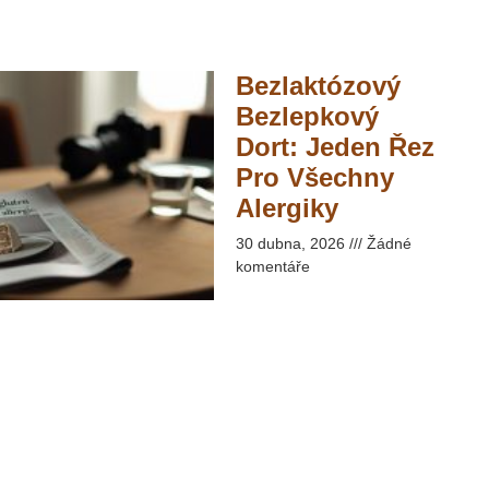
Bezlaktózový
Bezlepkový
Dort: Jeden Řez
Pro Všechny
Alergiky​
30 dubna, 2026
Žádné
komentáře