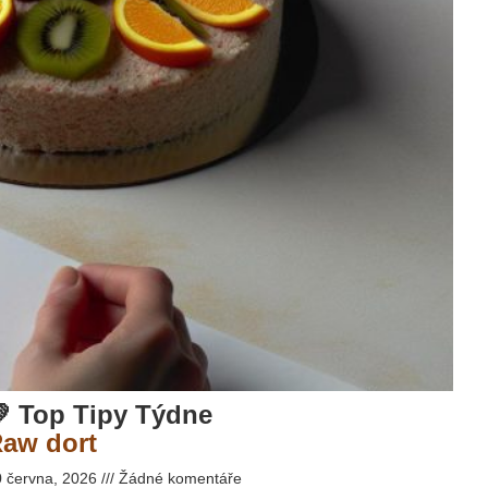
 Top Tipy Týdne
aw dort
0 června, 2026
Žádné komentáře