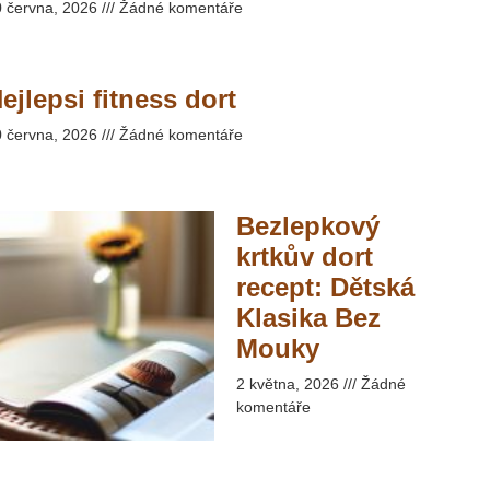
0 června, 2026
Žádné komentáře
ejlepsi fitness dort
0 června, 2026
Žádné komentáře
Bezlepkový
krtkův dort
recept: Dětská
Klasika Bez
Mouky​
2 května, 2026
Žádné
komentáře