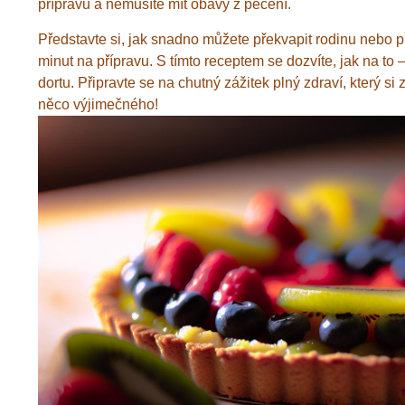
přípravu a nemusíte mít obavy z pečení.
Představte si, jak snadno můžete překvapit rodinu nebo 
minut na přípravu. S tímto receptem se dozvíte, jak na to –
dortu. Připravte se na chutný zážitek plný zdraví, který s
něco výjimečného!