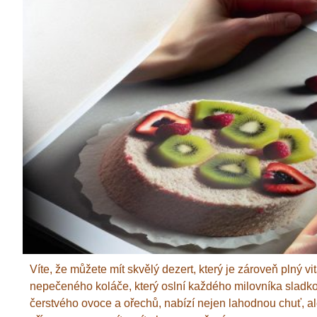
Víte, že můžete mít skvělý dezert, který je zároveň plný v
nepečeného koláče, který oslní každého milovníka sladkost
čerstvého ovoce a ořechů, nabízí nejen lahodnou chuť, ale