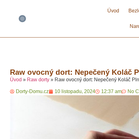
Úvod
Bezl
Nar
Raw ovocný dort: Nepečený Koláč Pl
Úvod
»
Raw dorty
»
Raw ovocný dort: Nepečený Koláč Pln
Dorty-Domu.cz
10 listopadu, 2024
12:37 am
No 