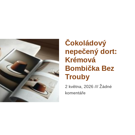
Čokoládový
nepečený dort:
Krémová
Bombička Bez
Trouby​
2 května, 2026
Žádné
komentáře