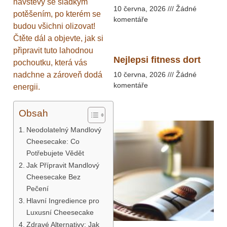
návštěvy se sladkým
10 června, 2026
Žádné
potěšením, po kterém se
komentáře
budou všichni olizovat!
Čtěte dál a objevte, jak si
připravit tuto lahodnou
Nejlepsi fitness dort
pochoutku, která vás
nadchne a zároveň dodá
10 června, 2026
Žádné
komentáře
energii.
Obsah
Neodolatelný Mandlový
Cheesecake: Co
Potřebujete Vědět
Jak Přípravit Mandlový
Cheesecake Bez
Pečení
Hlavní Ingredience pro
Luxusní Cheesecake
Zdravé Alternativy: Jak