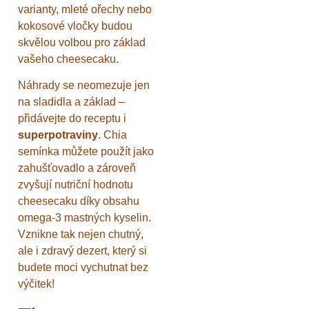
varianty, mleté ořechy nebo
kokosové vločky budou
skvělou volbou pro základ
vašeho cheesecaku.
Náhrady se neomezuje jen
na sladidla a základ –
přidávejte do receptu i
superpotraviny
. Chia
semínka můžete použít jako
zahušťovadlo a zároveň
zvyšují nutriční hodnotu
cheesecaku díky obsahu
omega-3 mastných kyselin.
Vznikne tak nejen chutný,
ale i zdravý dezert, který si
budete moci vychutnat bez
výčitek!