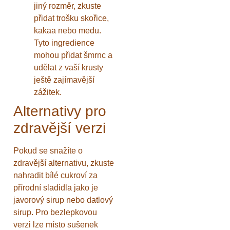
jiný rozměr, zkuste
přidat trošku skořice,
kakaa nebo medu.
Tyto ingredience
mohou přidat šmrnc a
udělat z vaší krusty
ještě zajímavější
zážitek.
Alternativy pro
zdravější verzi
Pokud se snažíte o
zdravější alternativu, zkuste
nahradit bílé cukroví za
přírodní sladidla jako je
javorový sirup nebo datlový
sirup. Pro bezlepkovou
verzi lze místo sušenek