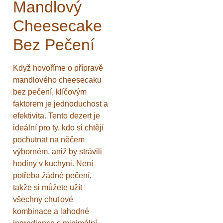
Mandlový
Cheesecake
Bez Pečení
Když hovoříme o přípravě
mandlového cheesecaku
bez pečení, klíčovým
faktorem je jednoduchost a
efektivita. Tento dezert je
ideální pro ty, kdo si chtějí
pochutnat na něčem
výborném, aniž by strávili
hodiny v kuchyni. Není
potřeba žádné pečení,
takže si můžete užít
všechny chuťové
kombinace a lahodné