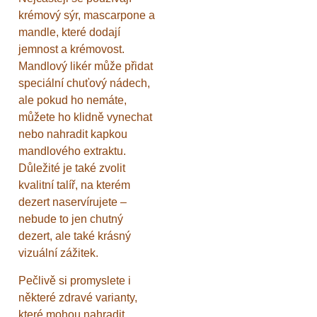
krémový sýr, mascarpone a
mandle, které dodají
jemnost a krémovost.
Mandlový likér může přidat
speciální chuťový nádech,
ale pokud ho nemáte,
můžete ho klidně vynechat
nebo nahradit kapkou
mandlového extraktu.
Důležité je také zvolit
kvalitní talíř, na kterém
dezert naservírujete –
nebude to jen chutný
dezert, ale také krásný
vizuální zážitek.
Pečlivě si promyslete i
některé zdravé varianty,
které mohou nahradit