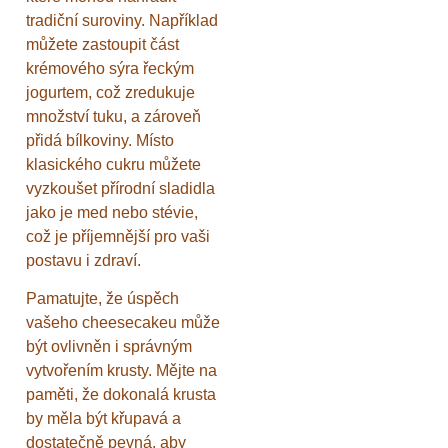
tradiční suroviny. Například
můžete zastoupit část
krémového sýra řeckým
jogurtem, což zredukuje
množství tuku, a zároveň
přidá bílkoviny. Místo
klasického cukru můžete
vyzkoušet přírodní sladidla
jako je med nebo stévie,
což je příjemnější pro vaši
postavu i zdraví.
Pamatujte, že úspěch
vašeho cheesecakeu může
být ovlivněn i správným
vytvořením krusty. Mějte na
paměti, že dokonalá krusta
by měla být křupavá a
dostatečně pevná, aby