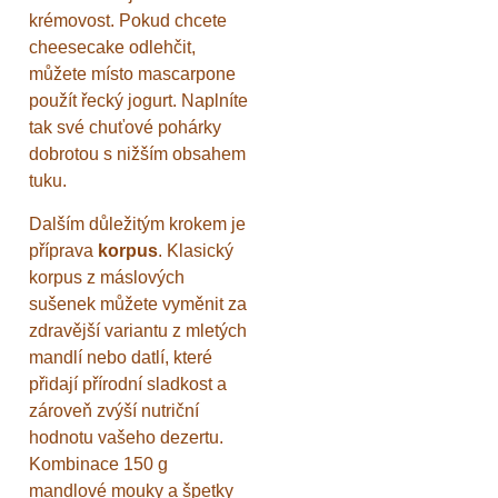
krémovost. Pokud chcete
cheesecake odlehčit,
můžete místo mascarpone
použít řecký jogurt. Naplníte
tak své chuťové pohárky
dobrotou s nižším obsahem
tuku.
Dalším důležitým krokem je
příprava
korpus
. Klasický
korpus z máslových
sušenek můžete vyměnit za
zdravější variantu z mletých
mandlí nebo datlí, které
přidají přírodní sladkost a
zároveň zvýší nutriční
hodnotu vašeho dezertu.
Kombinace 150 g
mandlové mouky a špetky