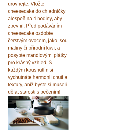
urovnejte. Vložte
cheesecake do chladničky
alespoň na 4 hodiny, aby
zpevnil. Před podáváním
cheesecake ozdobte
čerstvým ovocem, jako jsou
maliny či přírodní kiwi, a
posypte mandlovými plátky
pro krásný vzhled. S
každým kousnutím si
vychutnáte harmonii chuti a
textury, aniž byste si museli
dělat starosti s pečením!