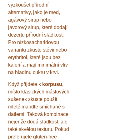
vyzkoušet přírodní
alternativy, jako je med,
agávový sirup nebo
javorový sirup, které dodají
dezertu přírodní sladkost.
Pro nízkosacharidovou
variantu zkuste stévii nebo
erythritol, které jsou bez
kalorií a mají minimální vliv
na hladinu cukru v krvi.
Když přijdete k
korpusu
,
místo klasických máslových
sušenek zkuste použít
mleté mandle smíchané s
datlemi. Taková kombinace
nejenže dodá sladkost, ale
také skvělou texturu. Pokud
preferujete gluten-free