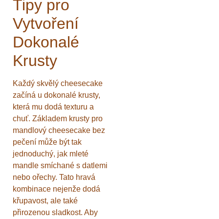
Tipy pro
Vytvoření
Dokonalé
Krusty
Každý skvělý cheesecake
začíná u dokonalé krusty,
která mu dodá texturu a
chuť. Základem krusty pro
mandlový cheesecake bez
pečení může být tak
jednoduchý, jak mleté
mandle smíchané s datlemi
nebo ořechy. Tato hravá
kombinace nejenže dodá
křupavost, ale také
přirozenou sladkost. Aby