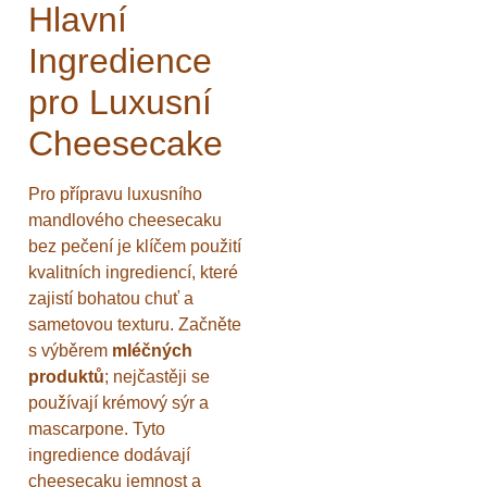
Hlavní
Ingredience
pro Luxusní
Cheesecake
Pro přípravu luxusního
mandlového cheesecaku
bez pečení je klíčem použití
kvalitních ingrediencí, které
zajistí bohatou chuť a
sametovou texturu. Začněte
s výběrem
mléčných
produktů
; nejčastěji se
používají krémový sýr a
mascarpone. Tyto
ingredience dodávají
cheesecaku jemnost a