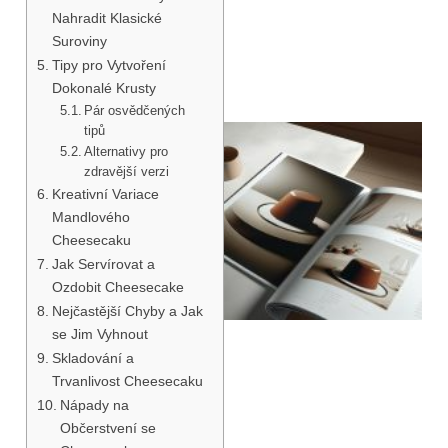
Nahradit Klasické
Suroviny
Tipy pro Vytvoření
Dokonalé Krusty
Pár osvědčených
tipů
Alternativy pro
zdravější verzi
Kreativní Variace
Mandlového
Cheesecaku
Jak Servírovat a
Ozdobit Cheesecake
Nejčastější Chyby a Jak
se Jim Vyhnout
Skladování a
Trvanlivost Cheesecaku
Nápady na
Občerstvení se