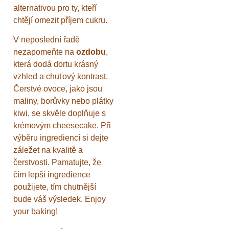
alternativou pro ty, kteří
chtějí omezit příjem cukru.
V neposlední řadě
nezapomeňte na
ozdobu
,
která dodá dortu krásný
vzhled a chuťový kontrast.
Čerstvé ovoce, jako jsou
maliny, borůvky nebo plátky
kiwi, se skvěle doplňuje s
krémovým cheesecake. Při
výběru ingrediencí si dejte
záležet na kvalitě a
čerstvosti. Pamatujte, že
čím lepší ingredience
použijete, tím chutnější
bude váš výsledek. Enjoy
your baking!