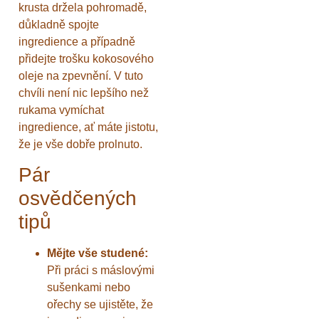
krusta držela pohromadě,
důkladně spojte
ingredience a případně
přidejte trošku kokosového
oleje na zpevnění. V tuto
chvíli není nic lepšího než
rukama vymíchat
ingredience, ať máte jistotu,
že je vše dobře prolnuto.
Pár
osvědčených
tipů
Mějte vše studené:
Při práci s máslovými
sušenkami nebo
ořechy se ujistěte, že