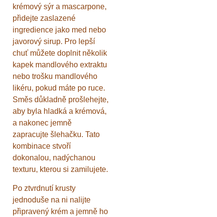
krémový sýr a mascarpone,
přidejte zaslazené
ingredience jako med nebo
javorový sirup. Pro lepší
chuť můžete doplnit několik
kapek mandlového extraktu
nebo trošku mandlového
likéru, pokud máte po ruce.
Směs důkladně prošlehejte,
aby byla hladká a krémová,
a nakonec jemně
zapracujte šlehačku. Tato
kombinace stvoří
dokonalou, nadýchanou
texturu, kterou si zamilujete.
Po ztvrdnutí krusty
jednoduše na ni nalijte
připravený krém a jemně ho