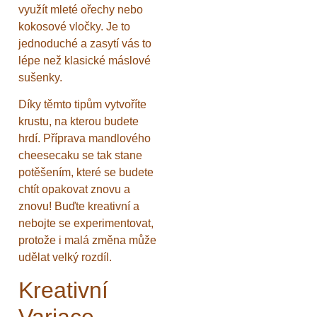
využít mleté ořechy nebo
kokosové vločky. Je to
jednoduché a zasytí vás to
lépe než klasické máslové
sušenky.
Díky těmto tipům vytvoříte
krustu, na kterou budete
hrdí. Příprava mandlového
cheesecaku se tak stane
potěšením, které se budete
chtít opakovat znovu a
znovu! Buďte kreativní a
nebojte se experimentovat,
protože i malá změna může
udělat velký rozdíl.
Kreativní
Variace