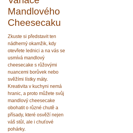
Mandlového
Cheesecaku
Zkuste si představit ten
nádherný okamžik, kdy
otevřete lednici a na vás se
usmívá mandlový
cheesecake s růžovými
nuancemi borůvek nebo
svěžími lístky máty.
Kreativita v kuchyni nemá
hranic, a proto můžete svůj
mandlový cheesecake
obohatit o různé chutě a
přísady, které osvěží nejen
váš stůl, ale i chuťové
pohárky.