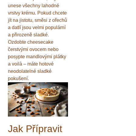
unese všechny lahodné
vrstvy krému. Pokud chcete
jít na jistotu, směsi z ořechů
a datlí jsou velmi populární
a přirozeně sladké.
Ozdobte cheesecake
čerstvými ovocem nebo
posypte mandlovými plátky
a voilà – máte hotové
neodolatelné sladké
pokušení.
Jak Přípravit