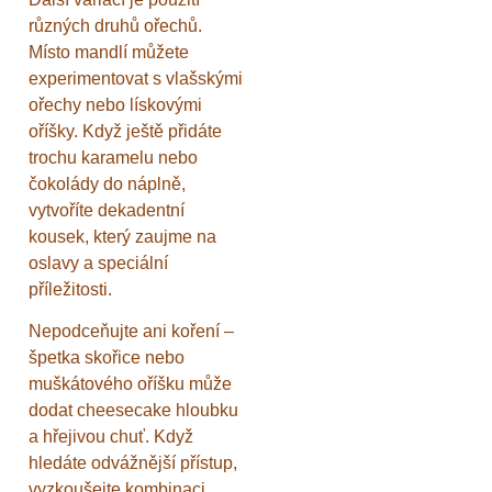
různých druhů ořechů.
Místo mandlí můžete
experimentovat s vlašskými
ořechy nebo lískovými
oříšky. Když ještě přidáte
trochu karamelu nebo
čokolády do náplně,
vytvoříte dekadentní
kousek, který zaujme na
oslavy a speciální
příležitosti.
Nepodceňujte ani koření –
špetka skořice nebo
muškátového oříšku může
dodat cheesecake hloubku
a hřejivou chuť. Když
hledáte odvážnější přístup,
vyzkoušejte kombinaci