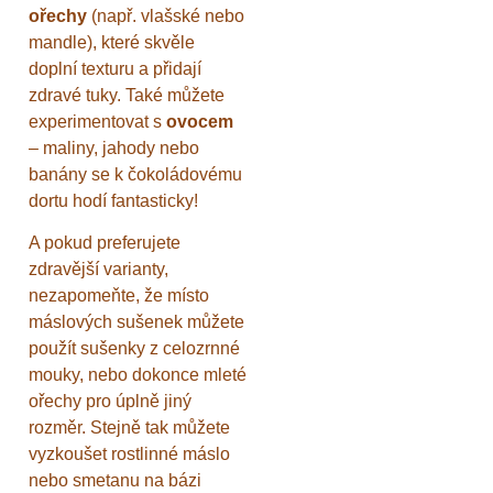
ořechy
(např. vlašské nebo
mandle), které skvěle
doplní texturu a přidají
zdravé tuky. Také můžete
experimentovat s
ovocem
– maliny, jahody nebo
banány se k čokoládovému
dortu hodí fantasticky!
A pokud preferujete
zdravější varianty,
nezapomeňte, že místo
máslových sušenek můžete
použít sušenky z celozrnné
mouky, nebo dokonce mleté
ořechy pro úplně jiný
rozměr. Stejně tak můžete
vyzkoušet rostlinné máslo
nebo smetanu na bázi