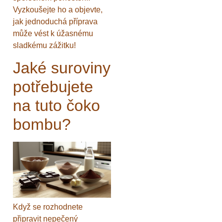
Vyzkoušejte ho a objevte,
jak jednoduchá příprava
může vést k úžasnému
sladkému zážitku!
Jaké suroviny
potřebujete
na tuto čoko
bombu?
Když se rozhodnete
připravit nepečený