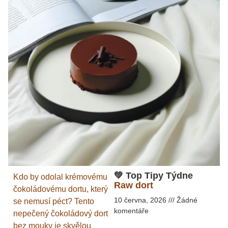
💚 Top Tipy Týdne
Kdo by odolal krémovému
Raw dort
čokoládovému dortu, který
10 června, 2026
Žádné
se nemusí péct? Tento
komentáře
nepečený čokoládový dort
bez mouky je skvělou