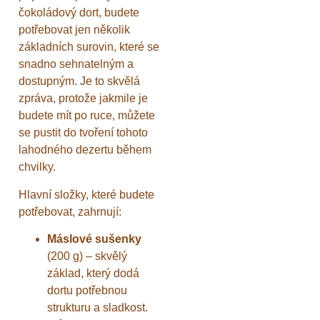
čokoládový dort, budete
potřebovat jen několik
základních surovin, které se
snadno sehnatelným a
dostupným. Je to skvělá
zpráva, protože jakmile je
budete mít po ruce, můžete
se pustit do tvoření tohoto
lahodného dezertu během
chvilky.
Hlavní složky, které budete
potřebovat, zahrnují:
Máslové sušenky
(200 g) – skvělý
základ, který dodá
dortu potřebnou
strukturu a sladkost.