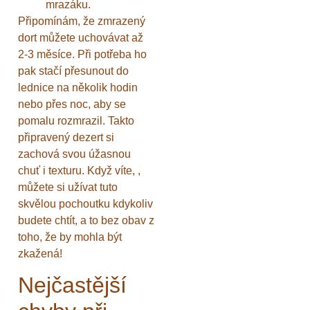
mrazáku.
Připomínám, že zmrazený
dort můžete uchovávat až
2-3 měsíce. Při potřeba ho
pak stačí přesunout do
lednice na několik hodin
nebo přes noc, aby se
pomalu rozmrazil. Takto
připravený dezert si
zachová svou úžasnou
chuť i texturu. Když víte, ,
můžete si užívat tuto
skvělou pochoutku kdykoliv
budete chtít, a to bez obav z
toho, že by mohla být
zkažená!
Nejčastější