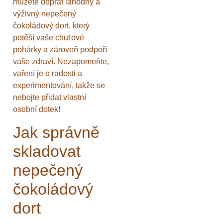
můžete dopřát lahodný a
výživný nepečený
čokoládový dort, který
potěší vaše chuťové
pohárky a zároveň podpoří
vaše zdraví. Nezapomeňte,
vaření je o radosti a
experimentování, takže se
nebojte přidat vlastní
osobní dotek!
Jak správně
skladovat
nepečený
čokoládový
dort