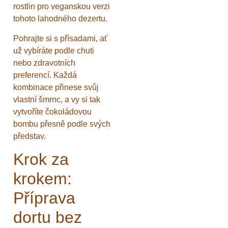
rostlin pro veganskou verzi
tohoto lahodného dezertu.
Pohrajte si s přísadami, ať
už vybíráte podle chuti
nebo zdravotních
preferencí. Každá
kombinace přinese svůj
vlastní šmrnc, a vy si tak
vytvoříte čokoládovou
bombu přesně podle svých
představ.
Krok za
krokem:
Příprava
dortu bez