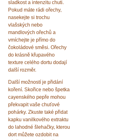
sladkost a intenzitu chuti.
Pokud máte rádi ořechy,
nasekejte si trochu
vlašských nebo
mandlových ořechů a
vmíchejte je přímo do
čokoládové směsi. Ořechy
do krásně křupavého
texture celého dortu dodají
další rozměr.
Další možností je přidání
koření. Skořice nebo špetka
cayenského pepře mohou
překvapit vaše chuťové
pohárky. Zkuste také přidat
kapku vanilkového extraktu
do lahodné šlehačky, kterou
dort můžete ozdobit na