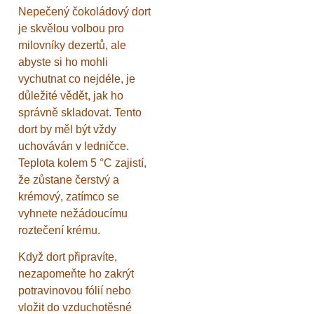
Nepečený čokoládový dort
je skvělou volbou pro
milovníky dezertů, ale
abyste si ho mohli
vychutnat co nejdéle, je
důležité vědět, jak ho
správně skladovat. Tento
dort by měl být vždy
uchováván v ledničce.
Teplota kolem 5 °C zajistí,
že zůstane čerstvý a
krémový, zatímco se
vyhnete nežádoucímu
roztečení krému.
Když dort připravíte,
nezapomeňte ho zakrýt
potravinovou fólií nebo
vložit do vzduchotěsné