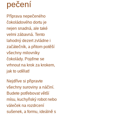
pečení
Příprava nepečeného
čokoládového dortu je
nejen snadná, ale také
velmi zábavná. Tento
lahodný dezert zvládne i
začátečník, a přitom potěší
všechny milovníky
čokolády. Pojďme se
vrhnout na krok za krokem,
jak to udělat!
Nejdříve si připravte
všechny suroviny a náčiní.
Budete potřebovat větší
mísu, kuchyňský robot nebo
váleček na rozdrcení
sušenek, a formu, ideálně s