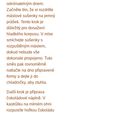
odnímatelným dnem.
Začněte tím, že si rozdrtíte
máslové sušenky na jemný
prášek. Tento krok je
důležitý pro dosažení
hladkého korpusu. V míse
smíchejte sušenky s
rozpuštěným máslem,
dokud nebude vše
dokonale propojeno. Tuto
směs pak rovnoměrně
natlačte na dno připravené
formy a dejte ji do
chladničky, aby ztuhla.
Další krok je příprava
čokoládové náplně. V
kastrůlku na mírném ohni
rozpusťte hořkou čokoládu