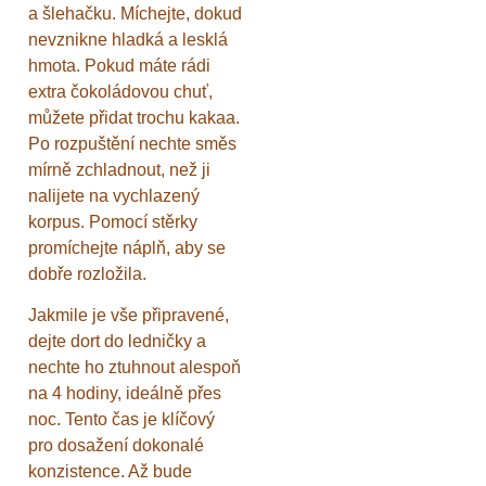
a šlehačku. Míchejte, dokud
nevznikne hladká a lesklá
hmota. Pokud máte rádi
extra čokoládovou chuť,
můžete přidat trochu kakaa.
Po rozpuštění nechte směs
mírně zchladnout, než ji
nalijete na vychlazený
korpus. Pomocí stěrky
promíchejte náplň, aby se
dobře rozložila.
Jakmile je vše připravené,
dejte dort do ledničky a
nechte ho ztuhnout alespoň
na 4 hodiny, ideálně přes
noc. Tento čas je klíčový
pro dosažení dokonalé
konzistence. Až bude