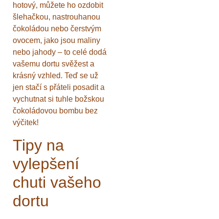
hotový, můžete ho ozdobit
šlehačkou, nastrouhanou
čokoládou nebo čerstvým
ovocem, jako jsou maliny
nebo jahody – to celé dodá
vašemu dortu svěžest a
krásný vzhled. Teď se už
jen stačí s přáteli posadit a
vychutnat si tuhle božskou
čokoládovou bombu bez
výčitek!
Tipy na
vylepšení
chuti vašeho
dortu