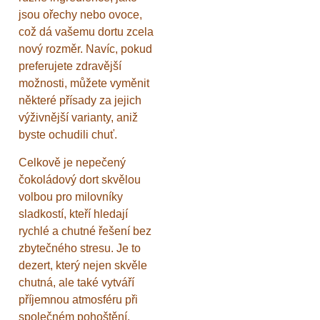
jsou ořechy nebo ovoce,
což dá vašemu dortu zcela
nový rozměr. Navíc, pokud
preferujete zdravější
možnosti, můžete vyměnit
některé přísady za jejich
výživnější varianty, aniž
byste ochudili chuť.
Celkově je nepečený
čokoládový dort skvělou
volbou pro milovníky
sladkostí, kteří hledají
rychlé a chutné řešení bez
zbytečného stresu. Je to
dezert, který nejen skvěle
chutná, ale také vytváří
příjemnou atmosféru při
společném pohoštění.