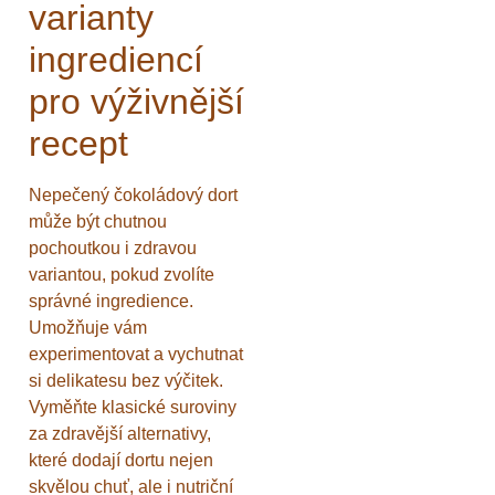
varianty
ingrediencí
pro výživnější
recept
Nepečený čokoládový dort
může být chutnou
pochoutkou i zdravou
variantou, pokud zvolíte
správné ingredience.
Umožňuje vám
experimentovat a vychutnat
si delikatesu bez výčitek.
Vyměňte klasické suroviny
za zdravější alternativy,
které dodají dortu nejen
skvělou chuť, ale i nutriční