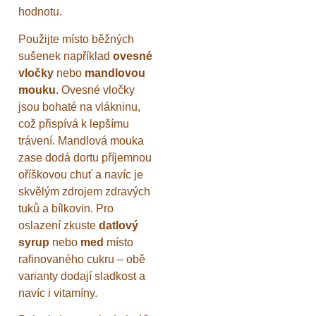
hodnotu.
Použijte místo běžných
sušenek například
ovesné
vločky
nebo
mandlovou
mouku
. Ovesné vločky
jsou bohaté na vlákninu,
což přispívá k lepšímu
trávení. Mandlová mouka
zase dodá dortu příjemnou
oříškovou chuť a navíc je
skvělým zdrojem zdravých
tuků a bílkovin. Pro
oslazení zkuste
datlový
syrup
nebo
med
místo
rafinovaného cukru – obě
varianty dodají sladkost a
navíc i vitamíny.