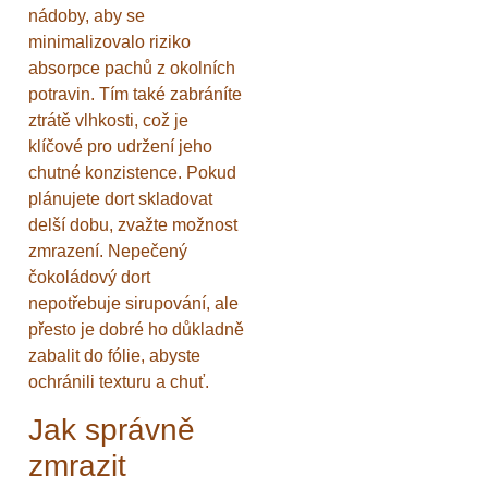
nádoby, aby se
minimalizovalo riziko
absorpce pachů z okolních
potravin. Tím také zabráníte
ztrátě vlhkosti, což je
klíčové pro udržení jeho
chutné konzistence. Pokud
plánujete dort skladovat
delší dobu, zvažte možnost
zmrazení. Nepečený
čokoládový dort
nepotřebuje sirupování, ale
přesto je dobré ho důkladně
zabalit do fólie, abyste
ochránili texturu a chuť.
Jak správně
zmrazit