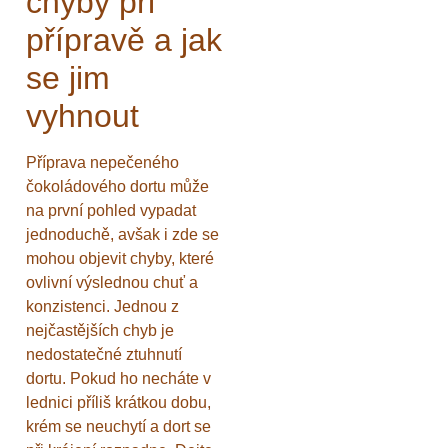
chyby při
přípravě a jak
se jim
vyhnout
Příprava nepečeného
čokoládového dortu může
na první pohled vypadat
jednoduchě, avšak i zde se
mohou objevit chyby, které
ovlivní výslednou chuť a
konzistenci. Jednou z
nejčastějších chyb je
nedostatečné ztuhnutí
dortu. Pokud ho necháte v
lednici příliš krátkou dobu,
krém se neuchytí a dort se