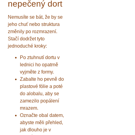
nepečený dort
Nemusíte se bát, že by se
jeho chuť nebo struktura
změnily po rozmrazení.
Stačí dodržet tyto
jednoduché kroky:
Po ztuhnutí dortu v
lednici ho opatrně
vyjměte z formy.
Zabalte ho pevně do
plastové fólie a poté
do alobalu, aby se
zamezilo popálení
mrazem.
Označte obal datem,
abyste měli přehled,
jak dlouho je v