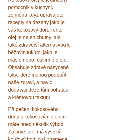
pomocník v kuchyni,
zejména když upravujete
recepty na dezerty jako je
váš kokosový dort. Tento
olej je nejen chutný, ale
také zdravější alternativou k
běžným tukům, jako je
máslo nebo rostlinné oleje.
Obsahuje zdravé nasycené
tuky, které mohou podpořit
naše zdraví, a navíc
dodávají dezertům bohatou
a krémovou texturu.
Při pečení kokosového
dortu s kokosovým olejem
máte hned několik výhod.
Za prvé, olej má vysoký
kouřový bod, což znamená,