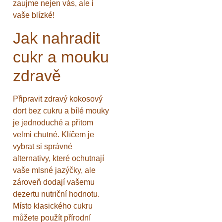
zaujme nejen vás, ale i
vaše blízké!
Jak nahradit
cukr a mouku
zdravě
Připravit zdravý kokosový
dort bez cukru a bílé mouky
je jednoduché a přitom
velmi chutné. Klíčem je
vybrat si správné
alternativy, které ochutnají
vaše mlsné jazýčky, ale
zároveň dodají vašemu
dezertu nutriční hodnotu.
Místo klasického cukru
můžete použít přírodní