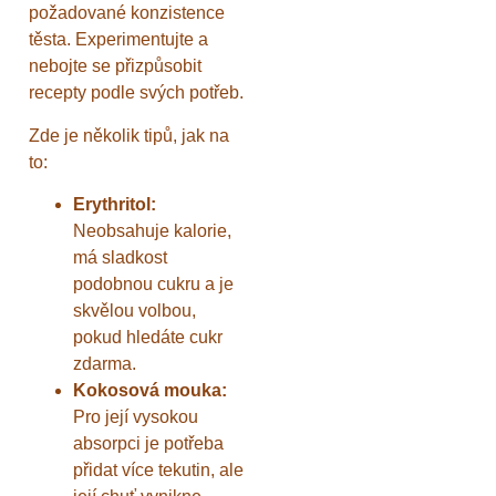
požadované konzistence
těsta. Experimentujte a
nebojte se přizpůsobit
recepty podle svých potřeb.
Zde je několik tipů, jak na
to:
Erythritol:
Neobsahuje kalorie,
má sladkost
podobnou cukru a je
skvělou volbou,
pokud hledáte cukr
zdarma.
Kokosová mouka:
Pro její vysokou
absorpci je potřeba
přidat více tekutin, ale