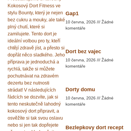
Kokosový Dort Fitness ve
stylu Bounty, který je nejen
Gap1
bez cukru a mouky, ale také
10 června, 2026
Žádné
plný chutí, které si
komentáře
zamilujete. Tento dort je
ideální volbou pro ty, kteří
chtějí zdravě jíst, a přesto si
Dort bez vajec
dopřát něco sladkého. Jeho
10 června, 2026
Žádné
příprava je jednoduchá a
komentáře
rychlá, takže si můžete
pochutnávat na zdravém
dezertu bez nutnosti
Dorty domu
strádat! V následujících
řádcích se dozvíte, jak si
10 června, 2026
Žádné
tento neskutečně lahodný
komentáře
kokosový dort připravit, a
osvěžíte si tak svou oslavu
nebo si jen tak dopřejete
Bezlepkovy dort recept