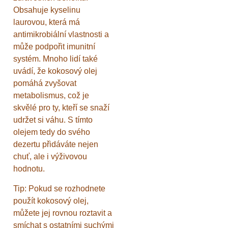
Obsahuje kyselinu
laurovou, která má
antimikrobiální vlastnosti a
může podpořit imunitní
systém. Mnoho lidí také
uvádí, že kokosový olej
pomáhá zvyšovat
metabolismus, což je
skvělé pro ty, kteří se snaží
udržet si váhu. S tímto
olejem tedy do svého
dezertu přidáváte nejen
chuť, ale i výživovou
hodnotu.
Tip: Pokud se rozhodnete
použít kokosový olej,
můžete jej rovnou roztavit a
smíchat s ostatními suchými