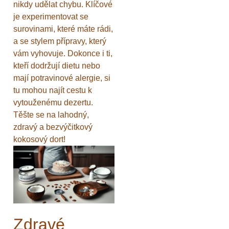
nikdy udělat chybu. Klíčové
je experimentovat se
surovinami, které máte rádi,
a se stylem přípravy, který
vám vyhovuje. Dokonce i ti,
kteří dodržují dietu nebo
mají potravinové alergie, si
tu mohou najít cestu k
vytouženému dezertu.
Těšte se na lahodný,
zdravý a bezvýčitkový
kokosový dort!
Zdravé