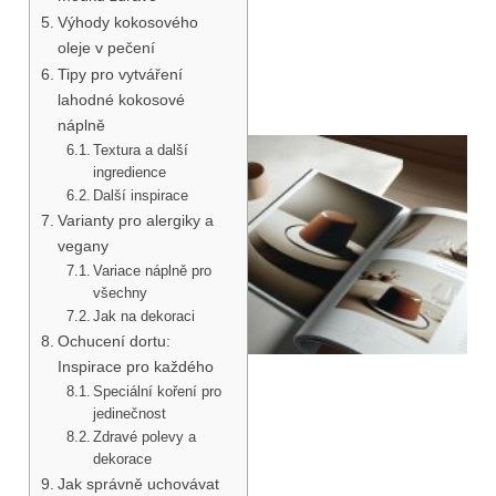
Výhody kokosového
oleje v pečení
Tipy pro vytváření
lahodné kokosové
náplně
Textura a další
ingredience
Další inspirace
Varianty pro alergiky a
vegany
Variace náplně pro
všechny
Jak na dekoraci
Ochucení dortu:
Inspirace pro každého
Speciální koření pro
jedinečnost
Zdravé polevy a
dekorace
Jak správně uchovávat