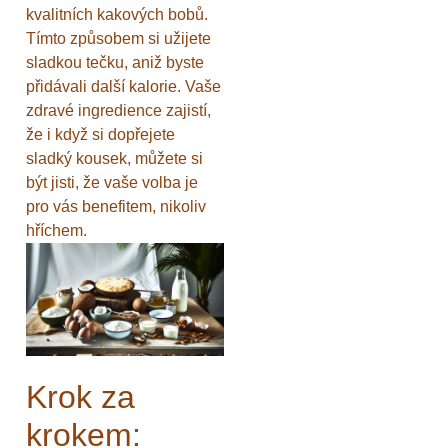
kvalitních kakových bobů.
Tímto způsobem si užijete
sladkou tečku, aniž byste
přidávali další kalorie. Vaše
zdravé ingredience zajistí,
že i když si dopřejete
sladký kousek, můžete si
být jisti, že vaše volba je
pro vás benefitem, nikoliv
hříchem.
Krok za
krokem: