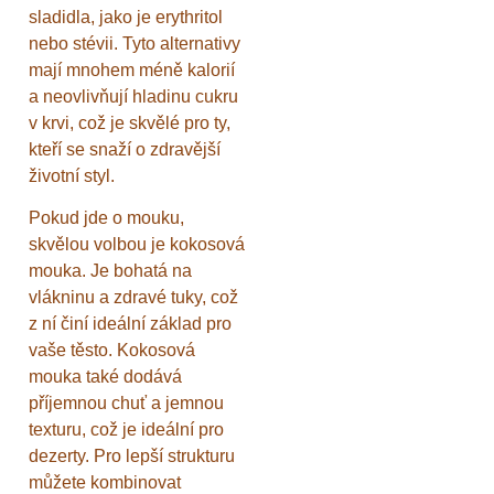
sladidla, jako je erythritol
nebo stévii. Tyto alternativy
mají mnohem méně kalorií
a neovlivňují hladinu cukru
v krvi, což je skvělé pro ty,
kteří se snaží o zdravější
životní styl.
Pokud jde o mouku,
skvělou volbou je kokosová
mouka. Je bohatá na
vlákninu a zdravé tuky, což
z ní činí ideální základ pro
vaše těsto. Kokosová
mouka také dodává
příjemnou chuť a jemnou
texturu, což je ideální pro
dezerty. Pro lepší strukturu
můžete kombinovat