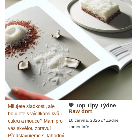
💚 Top Tipy Týdne
Milujete sladkosti, ale
Raw dort
bojujete s výčitkami kvůli
10 června, 2026
Žádné
cukru a mouce? Mám pro
komentáře
vás skvělou zprávu!
Představujeme si lahodný