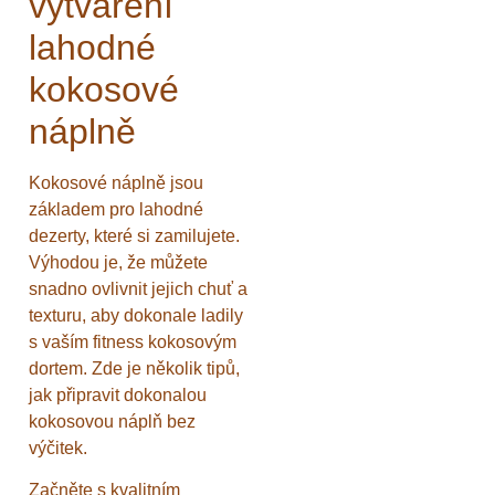
vytváření
lahodné
kokosové
náplně
Kokosové náplně jsou
základem pro lahodné
dezerty, které si zamilujete.
Výhodou je, že můžete
snadno ovlivnit jejich chuť a
texturu, aby dokonale ladily
s vaším fitness kokosovým
dortem. Zde je několik tipů,
jak připravit dokonalou
kokosovou náplň bez
výčitek.
Začněte s kvalitním