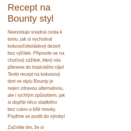
Recept na
Bounty styl
Neexistuje snadná cesta k
tomu, jak si vychutnat
kokosočokoládový dezert
bez výčitek. Připravte se na
chuťový zážitek, který vás
přenese do tropického ráje!
Tento recept na kokosový
dort ve stylu Bounty je
nejen zdravou alternativou,
ale i rychlým způsobem, jak
si dopřát něco sladkého
bez cukru a bílé mouky.
Pojďme se pustit do výroby!
Začněte tím, že si