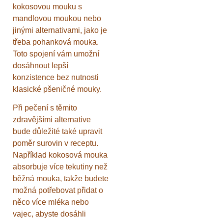
kokosovou mouku s
mandlovou moukou nebo
jinými alternativami, jako je
třeba pohanková mouka.
Toto spojení vám umožní
dosáhnout lepší
konzistence bez nutnosti
klasické pšeničné mouky.
Při pečení s těmito
zdravějšími alternative
bude důležité také upravit
poměr surovin v receptu.
Například kokosová mouka
absorbuje více tekutiny než
běžná mouka, takže budete
možná potřebovat přidat o
něco více mléka nebo
vajec, abyste dosáhli