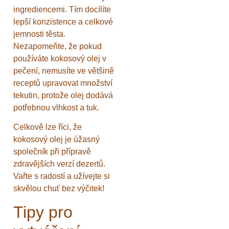
ingrediencemi. Tím docílíte
lepší konzistence a celkové
jemnosti těsta.
Nezapomeňte, že pokud
používáte kokosový olej v
pečení, nemusíte ve většině
receptů upravovat množství
tekutin, protože olej dodává
potřebnou vlhkost a tuk.
Celkově lze říci, že
kokosový olej je úžasný
společník při přípravě
zdravějších verzí dezertů.
Vařte s radostí a užívejte si
skvělou chuť bez výčitek!
Tipy pro