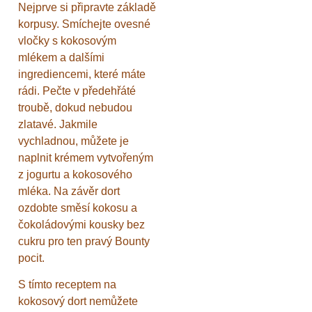
Nejprve si připravte základě
korpusy. Smíchejte ovesné
vločky s kokosovým
mlékem a dalšími
ingrediencemi, které máte
rádi. Pečte v předehřáté
troubě, dokud nebudou
zlatavé. Jakmile
vychladnou, můžete je
naplnit krémem vytvořeným
z jogurtu a kokosového
mléka. Na závěr dort
ozdobte směsí kokosu a
čokoládovými kousky bez
cukru pro ten pravý Bounty
pocit.
S tímto receptem na
kokosový dort nemůžete