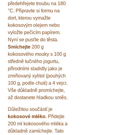
předehřejete troubu na 180
°C. Připravte si formu na
dort, kterou vymažte
kokosovým olejem nebo
vyložte pečicím papírem.
Nyní se pusťte do těsta.
Smíchejte
200 g
kokosového mouky s 100 g
středně tučného jogurtu,
přírodními sladidly jako je
zmiňovaný xylitol (pouhých
100 g, podle chuti) a 4 vejci.
Vše důkladně promíchejte,
až dostanete hladkou směs.
Důležitou součástí je
kokosové mléko
. Přidejte
200 ml kokosového mléka a
důkladně zamíchejte. Tato