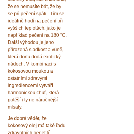
že se nemusíte bát, že by
se při pečení spálil. Tím se
ideálně hodí na pečení při
vyšších teplotách, jako je
například pečení na 180 °C.
Další výhodou je jeho
přirozená sladkost a vůně,
která dortu dodá exotický
nádech. V kombinaci s
kokosovou moukou a
ostatními zdravými
ingrediencemi vytváří
harmonickou chuť, která
potěší i ty nejnáročnější
mlsaly.
Je dobré vědět, že
kokosový olej má také řadu
zdravotních benefitů.