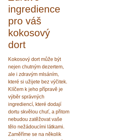
ingredience
pro váš
kokosový
dort
Kokosový dort může být
nejen chutným dezertem,
ale i zdravým mlsáním,
které si užijete bez výčitek.
Klíčem k jeho přípravě je
výběr správných
ingrediencí, které dodají
dortu skvělou chuť, a přitom
nebudou zatěžovat vaše
tělo nežádoucími látkami.
Zaměříme se na několik