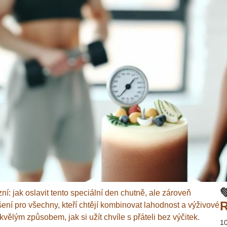

ní: jak oslavit tento speciální den chutně, ale zároveň
R
ení pro všechny, kteří chtějí kombinovat lahodnost a výživové
kvělým způsobem, jak si užít chvíle s přáteli bez výčitek.
1