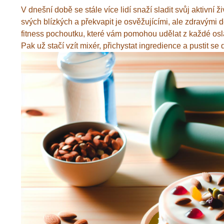
V dnešní době se stále více lidí snaží sladit svůj aktivní 
svých blízkých a překvapit je osvěžujícími, ale zdravými
fitness pochoutku, které vám pomohou udělat z každé osl
Pak už stačí vzít mixér, přichystat ingredience a pustit se 