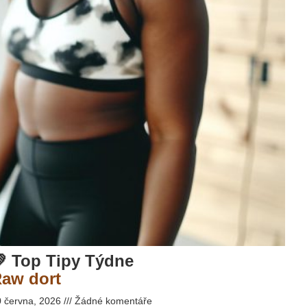
 Top Tipy Týdne
aw dort
0 června, 2026
Žádné komentáře