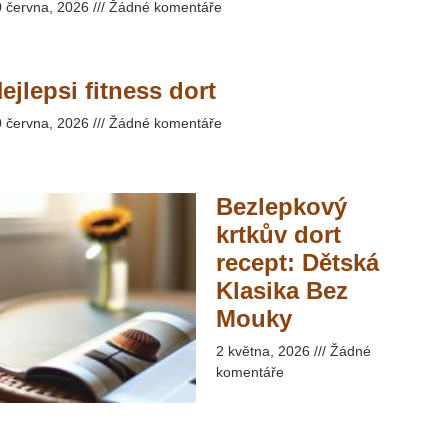
0 června, 2026
Žádné komentáře
ejlepsi fitness dort
0 června, 2026
Žádné komentáře
Bezlepkový
krtkův dort
recept: Dětská
Klasika Bez
Mouky​
2 května, 2026
Žádné
komentáře