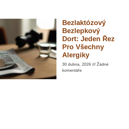
Bezlaktózový
Bezlepkový
Dort: Jeden Řez
Pro Všechny
Alergiky​
30 dubna, 2026
Žádné
komentáře