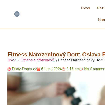
Úvod
Bezl
Nar
Fitness Narozeninový Dort: Oslava P
Úvod
»
Fitness a proteinové
»
Fitness Narozeninový Dort: 
Dorty-Domu.cz
6 října, 2024
2:16 pm
No Commen