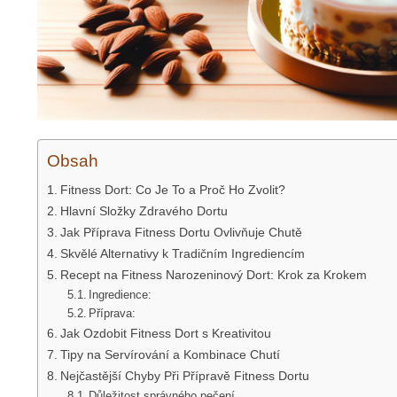
Obsah
Fitness Dort: Co Je To a Proč Ho Zvolit?
Hlavní Složky Zdravého Dortu
Jak Příprava Fitness Dortu Ovlivňuje Chutě
Skvělé Alternativy k Tradičním Ingrediencím
Recept na Fitness Narozeninový Dort: Krok za Krokem
Ingredience:
Příprava:
Jak Ozdobit Fitness Dort s Kreativitou
Tipy na Servírování a Kombinace Chutí
Nejčastější Chyby Při Přípravě Fitness Dortu
Důležitost správného pečení