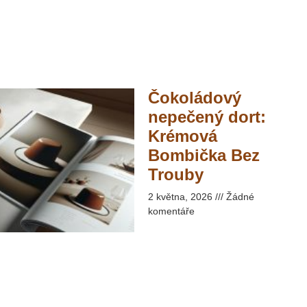
Čokoládový
nepečený dort:
Krémová
Bombička Bez
Trouby​
2 května, 2026
Žádné
komentáře