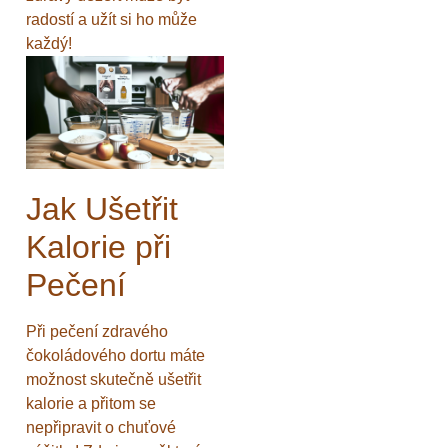
radostí a užít si ho může
každý!
Jak Ušetřit
Kalorie při
Pečení
Při pečení zdravého
čokoládového dortu máte
možnost skutečně ušetřit
kalorie a přitom se
nepřipravit o chuťové