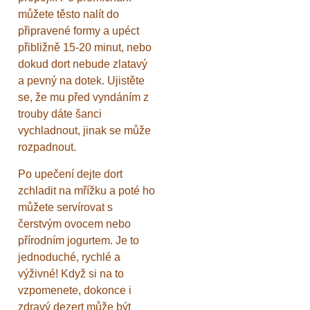
můžete těsto nalít do
připravené formy a upéct
přibližně 15-20 minut, nebo
dokud dort nebude zlatavý
a pevný na dotek. Ujistěte
se, že mu před vyndáním z
trouby dáte šanci
vychladnout, jinak se může
rozpadnout.
Po upečení dejte dort
zchladit na mřížku a poté ho
můžete servírovat s
čerstvým ovocem nebo
přírodním jogurtem. Je to
jednoduché, rychlé a
výživné! Když si na to
vzpomenete, dokonce i
zdravý dezert může být