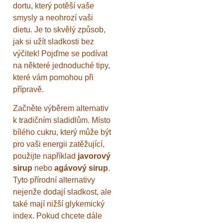
dortu, který potěší vaše
smysly a neohrozí vaši
dietu. Je to skvělý způsob,
jak si užít sladkosti bez
výčitek! Pojďme se podívat
na některé jednoduché tipy,
které vám pomohou při
přípravě.
Začněte výběrem alternativ
k tradičním sladidlům. Místo
bílého cukru, který může být
pro vaši energii zatěžující,
použijte například
javorový
sirup
nebo
agávový sirup
.
Tyto přírodní alternativy
nejenže dodají sladkost, ale
také mají nižší glykemický
index. Pokud chcete dále