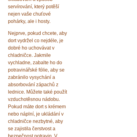
servírování, který potěší
nejen vaše chuťové
pohárky, ale i hosty.
Nejprve, pokud chcete, aby
dort vydržel co nejdéle, je
dobré ho uchovávat v
chladničce. Jakmile
vychladne, zabalte ho do
potravinářské fólie, aby se
zabránilo vysychání a
absorbování zápachů z
lednice. Můžete také použít
vzduchotěsnou nádobu.
Pokud máte dort s krémem
nebo náplní, je ukládání v
chladničce nezbytné, aby
se zajistila čerstvost a
bezpečnost potravin. V