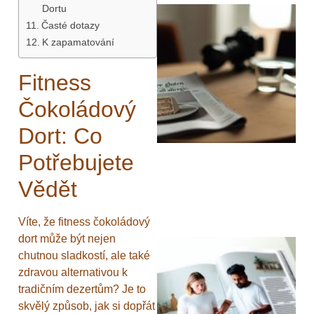
Dortu
Časté dotazy
K zapamatování
Fitness
Čokoládový
Dort: Co
Potřebujete
Vědět
Víte, že fitness čokoládový
dort může být nejen
chutnou sladkostí, ale také
zdravou alternativou k
tradičním dezertům? Je to
skvělý způsob, jak si dopřát