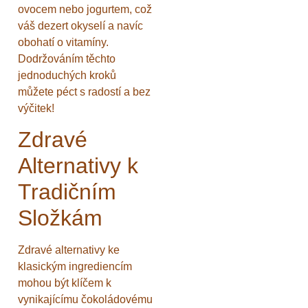
ovocem nebo jogurtem, což
váš dezert okyselí a navíc
obohatí o vitamíny.
Dodržováním těchto
jednoduchých kroků
můžete péct s radostí a bez
výčitek!
Zdravé
Alternativy k
Tradičním
Složkám
Zdravé alternativy ke
klasickým ingrediencím
mohou být klíčem k
vynikajícímu čokoládovému