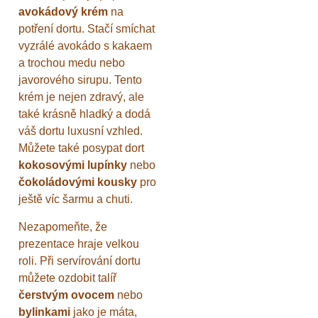
avokádový krém
na
potření dortu. Stačí smíchat
vyzrálé avokádo s kakaem
a trochou medu nebo
javorového sirupu. Tento
krém je nejen zdravý, ale
také krásně hladký a dodá
váš dortu luxusní vzhled.
Můžete také posypat dort
kokosovými lupínky
nebo
čokoládovými kousky
pro
ještě víc šarmu a chuti.
Nezapomeňte, že
prezentace hraje velkou
roli. Při servírování dortu
můžete ozdobit talíř
čerstvým ovocem
nebo
bylinkami
jako je máta,