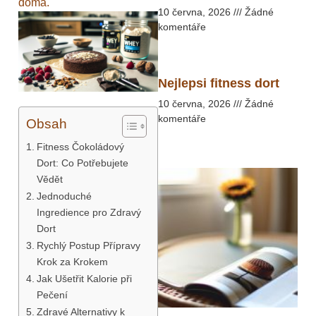
doma.
10 června, 2026
Žádné
komentáře
Nejlepsi fitness dort
10 června, 2026
Žádné
komentáře
Obsah
Fitness Čokoládový
Dort: Co Potřebujete
Vědět
Jednoduché
Ingredience pro Zdravý
Dort
Rychlý Postup Přípravy
Krok za Krokem
Jak Ušetřit Kalorie při
Pečení
Zdravé Alternativy k