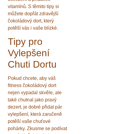
vitamínů. S těmito tipy si
můžete dopřát zdravější
čokoládový dort, který
potěší vás i vaše blízké.
Tipy pro
Vylepšení
Chuti Dortu
Pokud chcete, aby váš
fitness čokoládový dort
nejen vypadal skvěle, ale
také chutnal jako pravý
dezert, je dobré přidat pár
vylepšení, která zaručeně
potěší vaše chuťové
pohárky. Zkusme se podívat