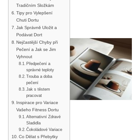
Tradičním Složkám
Tipy pro Vylepšení
Chuti Dortu
Jak Správně Uložit a
Podávat Dort
Nejčastější Chyby při
Pečení a Jak se Jim
Vyhnout
Předpečení a
správné teploty
Trouba a doba
pečení
Jak s těstem
pracovat
Inspirace pro Variace
Vašeho Fitness Dortu
Alternativní Zdravé
Sladidla
Čokoládové Variace
Co Dělat s Přebytky