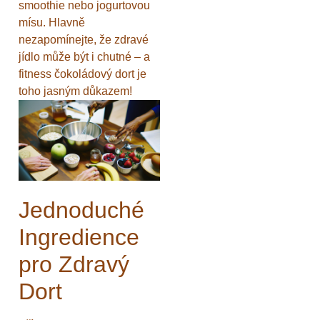
smoothie nebo jogurtovou
mísu. Hlavně
nezapomínejte, že zdravé
jídlo může být i chutné – a
fitness čokoládový dort je
toho jasným důkazem!
Jednoduché
Ingredience
pro Zdravý
Dort