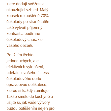
které dodají svěžest a
okouzlující vzhled. Malý
kousek rozpuštěné 70%
čokolády po straně talíře
také vytvoří příjemný
kontrast a podtrhne
čokoládový charakter
vašeho dezertu.
Použitím těchto
jednoduchých, ale
efektivních vylepšení,
uděláte z vašeho fitness
čokoládového dortu
opravdovou delikatesu,
kterou si každý zamiluje.
Takže směle do kuchyně a
užijte si, jak vaše výtvory
budou potěšením nejen pro