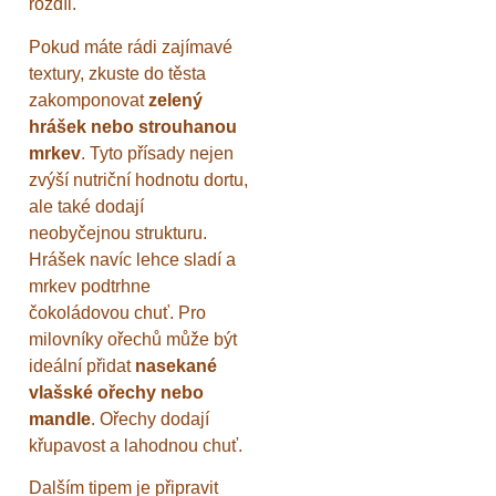
rozdíl.
Pokud máte rádi zajímavé
textury, zkuste do těsta
zakomponovat
zelený
hrášek nebo strouhanou
mrkev
. Tyto přísady nejen
zvýší nutriční hodnotu dortu,
ale také dodají
neobyčejnou strukturu.
Hrášek navíc lehce sladí a
mrkev podtrhne
čokoládovou chuť. Pro
milovníky ořechů může být
ideální přidat
nasekané
vlašské ořechy nebo
mandle
. Ořechy dodají
křupavost a lahodnou chuť.
Dalším tipem je připravit