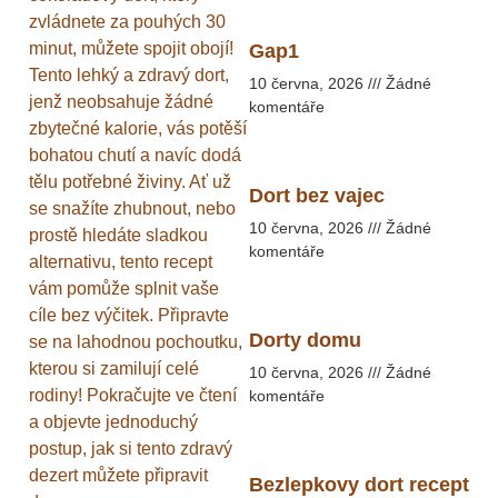
zvládnete za pouhých 30
minut, můžete spojit obojí!
Gap1
Tento lehký a zdravý dort,
10 června, 2026
Žádné
jenž neobsahuje žádné
komentáře
zbytečné kalorie, vás potěší
bohatou chutí a navíc dodá
tělu potřebné živiny. Ať už
Dort bez vajec
se snažíte zhubnout, nebo
10 června, 2026
Žádné
prostě hledáte sladkou
komentáře
alternativu, tento recept
vám pomůže splnit vaše
cíle bez výčitek. Připravte
Dorty domu
se na lahodnou pochoutku,
kterou si zamilují celé
10 června, 2026
Žádné
rodiny! Pokračujte ve čtení
komentáře
a objevte jednoduchý
postup, jak si tento zdravý
dezert můžete připravit
Bezlepkovy dort recept