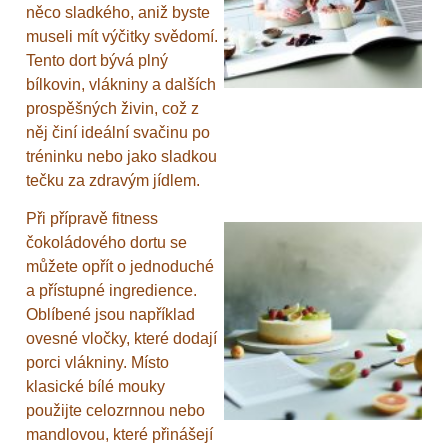
něco sladkého, aniž byste
museli mít výčitky svědomí.
Tento dort bývá plný
bílkovin, vlákniny a dalších
prospěšných živin, což z
něj činí ideální svačinu po
tréninku nebo jako sladkou
tečku za zdravým jídlem.
Při přípravě fitness
čokoládového dortu se
můžete opřít o jednoduché
a přístupné ingredience.
Oblíbené jsou například
ovesné vločky, které dodají
porci vlákniny. Místo
klasické bílé mouky
použijte celozrnnou nebo
mandlovou, které přinášejí