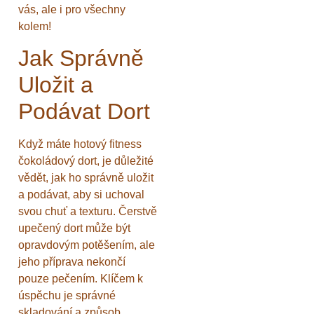
vás, ale i pro všechny
kolem!
Jak Správně
Uložit a
Podávat Dort
Když máte hotový fitness
čokoládový dort, je důležité
vědět, jak ho správně uložit
a podávat, aby si uchoval
svou chuť a texturu. Čerstvě
upečený dort může být
opravdovým potěšením, ale
jeho příprava nekončí
pouze pečením. Klíčem k
úspěchu je správné
skladování a způsob