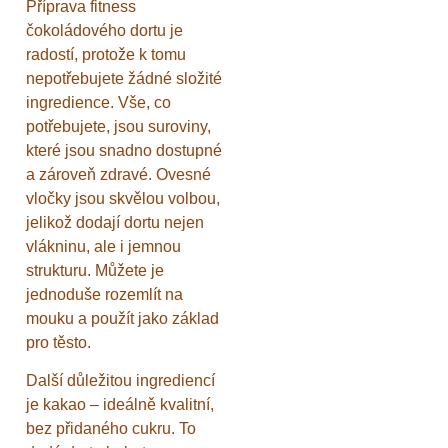
Příprava fitness
čokoládového dortu je
radostí, protože k tomu
nepotřebujete žádné složité
ingredience. Vše, co
potřebujete, jsou suroviny,
které jsou snadno dostupné
a zároveň zdravé. Ovesné
vločky jsou skvělou volbou,
jelikož dodají dortu nejen
vlákninu, ale i jemnou
strukturu. Můžete je
jednoduše rozemlít na
mouku a použít jako základ
pro těsto.
Další důležitou ingrediencí
je kakao – ideálně kvalitní,
bez přidaného cukru. To