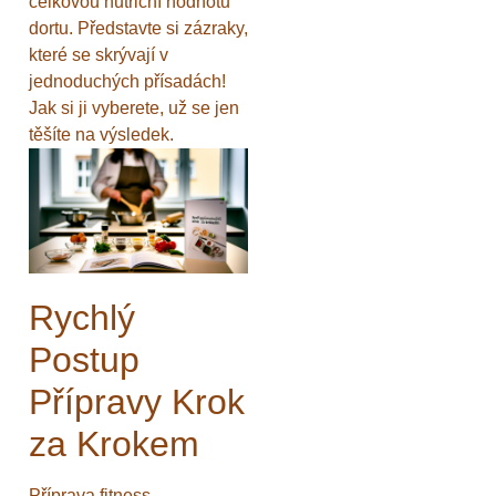
celkovou nutriční hodnotu
dortu. Představte si zázraky,
které se skrývají v
jednoduchých přísadách!
Jak si ji vyberete, už se jen
těšíte na výsledek.
Rychlý
Postup
Přípravy Krok
za Krokem
Příprava fitness