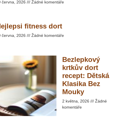
0 června, 2026
Žádné komentáře
ejlepsi fitness dort
0 června, 2026
Žádné komentáře
Bezlepkový
krtkův dort
recept: Dětská
Klasika Bez
Mouky​
2 května, 2026
Žádné
komentáře