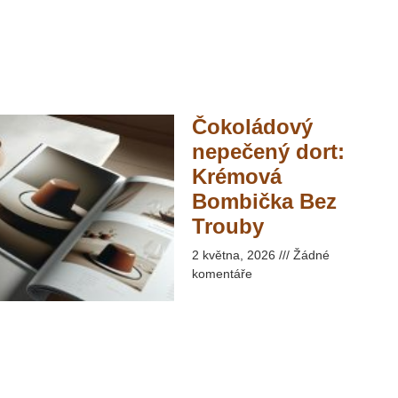
Čokoládový
nepečený dort:
Krémová
Bombička Bez
Trouby​
2 května, 2026
Žádné
komentáře