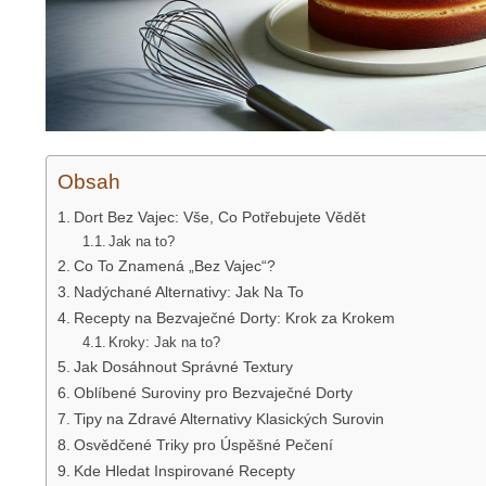
Obsah
Dort Bez Vajec: Vše, Co Potřebujete Vědět
Jak na to?
Co To Znamená „Bez Vajec“?
Nadýchané Alternativy: Jak Na To
Recepty na Bezvaječné Dorty: Krok za Krokem
Kroky: Jak na to?
Jak Dosáhnout Správné Textury
Oblíbené Suroviny pro Bezvaječné Dorty
Tipy na Zdravé Alternativy Klasických Surovin
Osvědčené Triky pro Úspěšné Pečení
Kde Hledat Inspirované Recepty