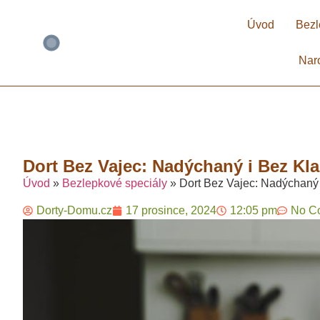
Úvod
Bezl
Nar
Dort Bez Vajec: Nadýchaný i Bez Kl
Úvod
»
Bezlepkové speciály
»
Dort Bez Vajec: Nadýchaný 
Dorty-Domu.cz
17 prosince, 2024
12:05 pm
No C