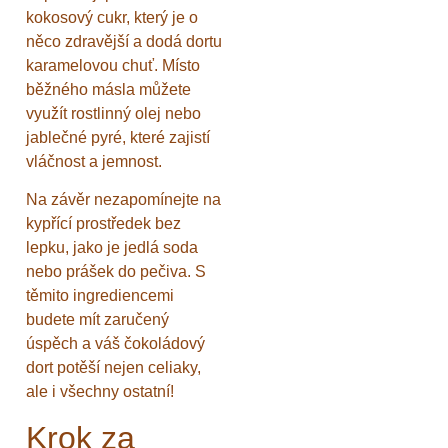
kokosový cukr, který je o
něco zdravější a dodá dortu
karamelovou chuť. Místo
běžného másla můžete
využít rostlinný olej nebo
jablečné pyré, které zajistí
vláčnost a jemnost.
Na závěr nezapomínejte na
kypřící prostředek bez
lepku, jako je jedlá soda
nebo prášek do pečiva. S
těmito ingrediencemi
budete mít zaručený
úspěch a váš čokoládový
dort potěší nejen celiaky,
ale i všechny ostatní!
Krok za