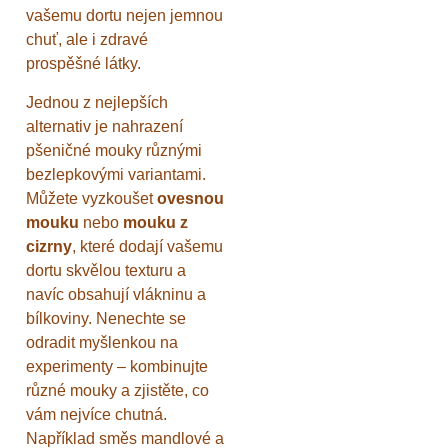
vašemu dortu nejen jemnou
chuť, ale i zdravé
prospěšné látky.
Jednou z nejlepších
alternativ je nahrazení
pšeničné mouky různými
bezlepkovými variantami.
Můžete vyzkoušet
ovesnou
mouku
nebo
mouku z
cizrny
, které dodají vašemu
dortu skvělou texturu a
navíc obsahují vlákninu a
bílkoviny. Nenechte se
odradit myšlenkou na
experimenty – kombinujte
různé mouky a zjistěte, co
vám nejvíce chutná.
Například směs mandlové a