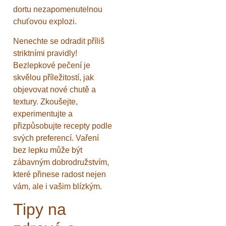
dortu nezapomenutelnou
chuťovou explozi.
Nenechte se odradit příliš
striktními pravidly!
Bezlepkové pečení je
skvělou příležitostí, jak
objevovat nové chutě a
textury. Zkoušejte,
experimentujte a
přizpůsobujte recepty podle
svých preferencí. Vaření
bez lepku může být
zábavným dobrodružstvím,
které přinese radost nejen
vám, ale i vašim blízkým.
Tipy na