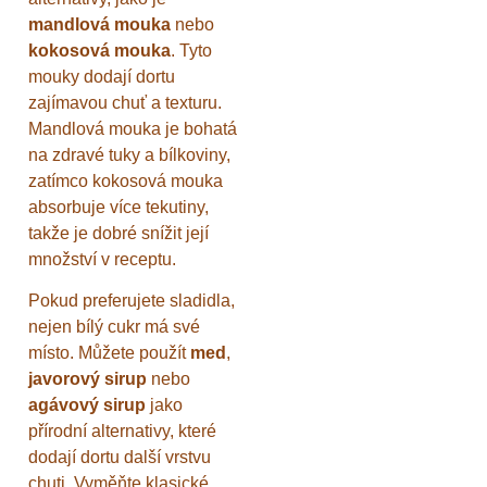
mandlová mouka
nebo
kokosová mouka
. Tyto
mouky dodají dortu
zajímavou chuť a texturu.
Mandlová mouka je bohatá
na zdravé tuky a bílkoviny,
zatímco kokosová mouka
absorbuje více tekutiny,
takže je dobré snížit její
množství v receptu.
Pokud preferujete sladidla,
nejen bílý cukr má své
místo. Můžete použít
med
,
javorový sirup
nebo
agávový sirup
jako
přírodní alternativy, které
dodají dortu další vrstvu
chuti. Vyměňte klasické