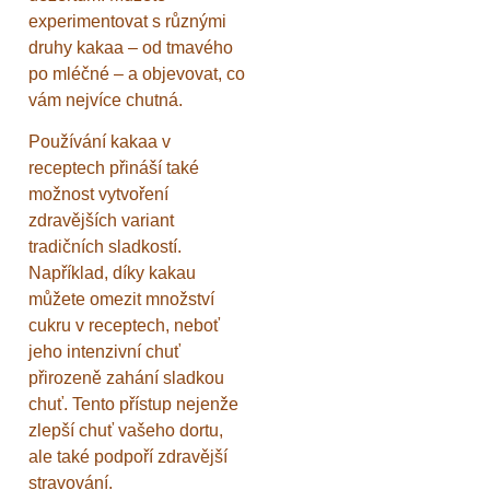
experimentovat s různými
druhy kakaa – od tmavého
po mléčné – a objevovat, co
vám nejvíce chutná.
Používání kakaa v
receptech přináší také
možnost vytvoření
zdravějších variant
tradičních sladkostí.
Například, díky kakau
můžete omezit množství
cukru v receptech, neboť
jeho intenzivní chuť
přirozeně zahání sladkou
chuť. Tento přístup nejenže
zlepší chuť vašeho dortu,
ale také podpoří zdravější
stravování.