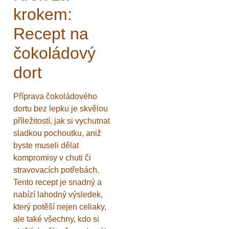
krokem:
Recept na
čokoládový
dort
Příprava čokoládového
dortu bez lepku je skvělou
příležitostí, jak si vychutnat
sladkou pochoutku, aniž
byste museli dělat
kompromisy v chuti či
stravovacích potřebách.
Tento recept je snadný a
nabízí lahodný výsledek,
který potěší nejen celiaky,
ale také všechny, kdo si