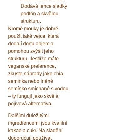
Dodává lehce sladký
podtón a skvělou
strukturu.
Kromě mouky je dobré
použít také vejce, která
dodají dortu objem a
pomohou zvýšit jeho
strukturu. Jestliže máte
veganské preference,
zkuste náhrady jako chia
semínka nebo lněné
semínko smíchané s vodou
– ty fungují jako skvělá
pojivová alternativa.
Dalšími důležitými
ingrediencemi jsou kvalitní
kakao a cukr. Na sladění
doporučuji používat