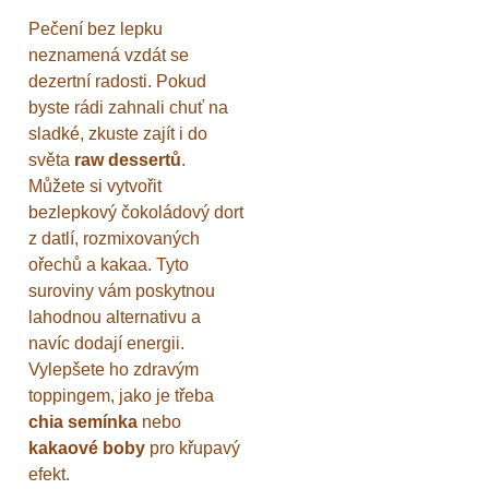
Pečení bez lepku
neznamená vzdát se
dezertní radosti. Pokud
byste rádi zahnali chuť na
sladké, zkuste zajít i do
světa
raw dessertů
.
Můžete si vytvořit
bezlepkový čokoládový dort
z datlí, rozmixovaných
ořechů a kakaa. Tyto
suroviny vám poskytnou
lahodnou alternativu a
navíc dodají energii.
Vylepšete ho zdravým
toppingem, jako je třeba
chia semínka
nebo
kakaové boby
pro křupavý
efekt.