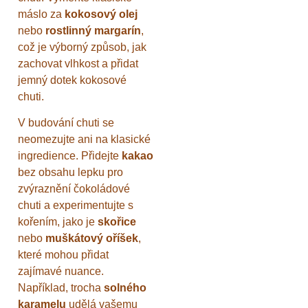
máslo za
kokosový olej
nebo
rostlinný margarín
,
což je výborný způsob, jak
zachovat vlhkost a přidat
jemný dotek kokosové
chuti.
V budování chuti se
neomezujte ani na klasické
ingredience. Přidejte
kakao
bez obsahu lepku pro
zvýraznění čokoládové
chuti a experimentujte s
kořením, jako je
skořice
nebo
muškátový oříšek
,
které mohou přidat
zajímavé nuance.
Například, trocha
solného
karamelu
udělá vašemu