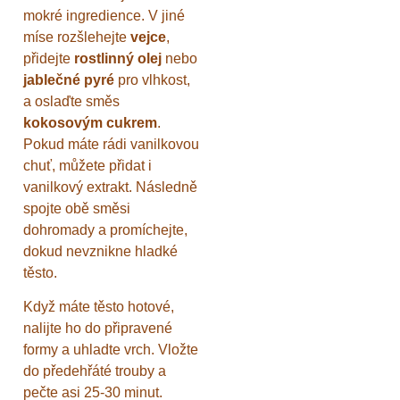
mokré ingredience. V jiné
míse rozšlehejte
vejce
,
přidejte
rostlinný olej
nebo
jablečné pyré
pro vlhkost,
a oslaďte směs
kokosovým cukrem
.
Pokud máte rádi vanilkovou
chuť, můžete přidat i
vanilkový extrakt. Následně
spojte obě směsi
dohromady a promíchejte,
dokud nevznikne hladké
těsto.
Když máte těsto hotové,
nalijte ho do připravené
formy a uhladte vrch. Vložte
do předehřáté trouby a
pečte asi 25-30 minut.