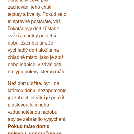
zachování jeho chuti,
textury a kvality. Pokud se o
to správně postaráte, váš
čokoládový dort zůstane
svěží a chutný po delší
dobu. Začněte tím, že
vychladlý dort uložíte na
chladné místo, jako je spíž
nebo lednice, v závislosti
na typu polevy, kterou máte.
Než dort uložíte, byť i na
krátkou dobu, nezapomeňte
jej zabalit. Ideální je použít
plastovou fólii nebo
vzduchotěsnou nádobu,
aby se zabránilo vysychání.
Pokud máte dort s
polevou, doporučuje se