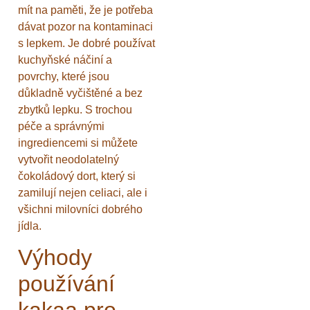
mít na paměti, že je potřeba
dávat pozor na kontaminaci
s lepkem. Je dobré používat
kuchyňské náčiní a
povrchy, které jsou
důkladně vyčištěné a bez
zbytků lepku. S trochou
péče a správnými
ingrediencemi si můžete
vytvořit neodolatelný
čokoládový dort, který si
zamilují nejen celiaci, ale i
všichni milovníci dobrého
jídla.
Výhody
používání