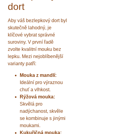
dort
Aby váš bezlepkový dort byl
skutečně lahodný, je
klíčové vybrat správné
suroviny. V první řadě
zvolte kvalitní mouku bez
lepku. Mezi nejoblíbenější
varianty patří:
Mouka z mandlí:
Ideální pro výraznou
chuť a vlhkost.
Rýžová mouka:
Skvělá pro
nadýchanost, skvěle
se kombinuje s jinými
moukami.
Kukuřičná mouka: