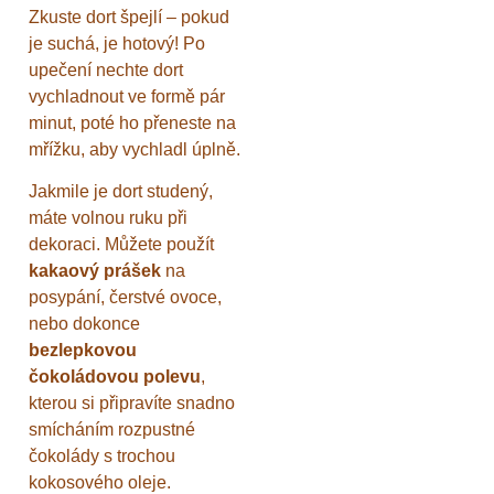
Zkuste dort špejlí – pokud
je suchá, je hotový! Po
upečení nechte dort
vychladnout ve formě pár
minut, poté ho přeneste na
mřížku, aby vychladl úplně.
Jakmile je dort studený,
máte volnou ruku při
dekoraci. Můžete použít
kakaový prášek
na
posypání, čerstvé ovoce,
nebo dokonce
bezlepkovou
čokoládovou polevu
,
kterou si připravíte snadno
smícháním rozpustné
čokolády s trochou
kokosového oleje.