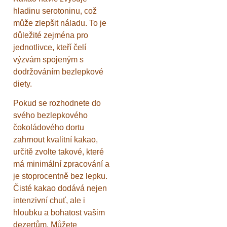
hladinu serotoninu, což
může zlepšit náladu. To je
důležité zejména pro
jednotlivce, kteří čelí
výzvám spojeným s
dodržováním bezlepkové
diety.
Pokud se rozhodnete do
svého bezlepkového
čokoládového dortu
zahrnout kvalitní kakao,
určitě zvolte takové, které
má minimální zpracování a
je stoprocentně bez lepku.
Čisté kakao dodává nejen
intenzivní chuť, ale i
hloubku a bohatost vašim
dezertům. Můžete