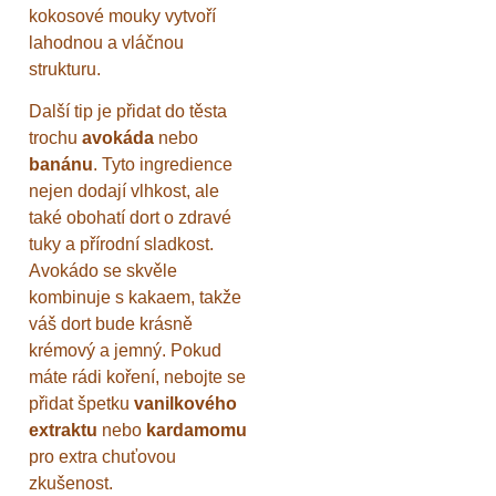
kokosové mouky vytvoří
lahodnou a vláčnou
strukturu.
Další tip je přidat do těsta
trochu
avokáda
nebo
banánu
. Tyto ingredience
nejen dodají vlhkost, ale
také obohatí dort o zdravé
tuky a přírodní sladkost.
Avokádo se skvěle
kombinuje s kakaem, takže
váš dort bude krásně
krémový a jemný. Pokud
máte rádi koření, nebojte se
přidat špetku
vanilkového
extraktu
nebo
kardamomu
pro extra chuťovou
zkušenost.