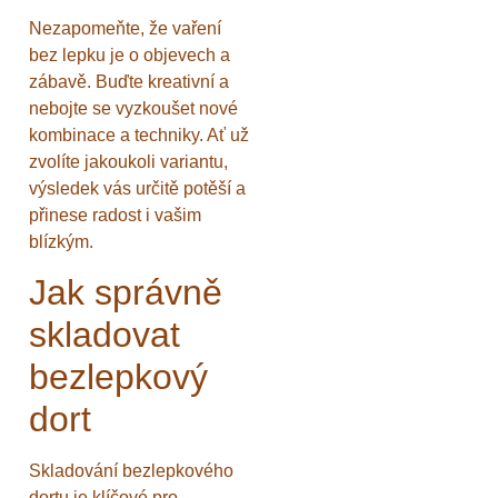
Nezapomeňte, že vaření
bez lepku je o objevech a
zábavě. Buďte kreativní a
nebojte se vyzkoušet nové
kombinace a techniky. Ať už
zvolíte jakoukoli variantu,
výsledek vás určitě potěší a
přinese radost i vašim
blízkým.
Jak správně
skladovat
bezlepkový
dort
Skladování bezlepkového
dortu je klíčové pro