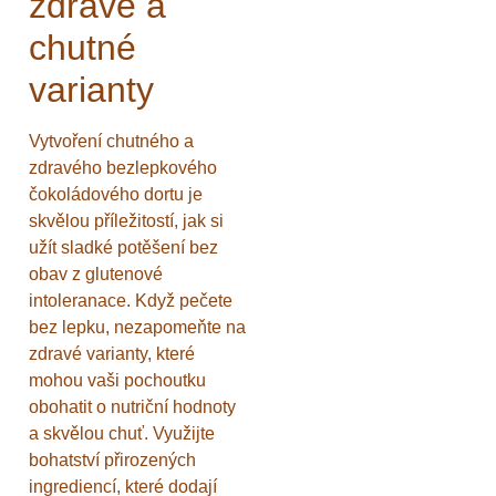
zdravé a
chutné
varianty
Vytvoření chutného a
zdravého bezlepkového
čokoládového dortu je
skvělou příležitostí, jak si
užít sladké potěšení bez
obav z glutenové
intoleranace. Když pečete
bez lepku, nezapomeňte na
zdravé varianty, které
mohou vaši pochoutku
obohatit o nutriční hodnoty
a skvělou chuť. Využijte
bohatství přirozených
ingrediencí, které dodají