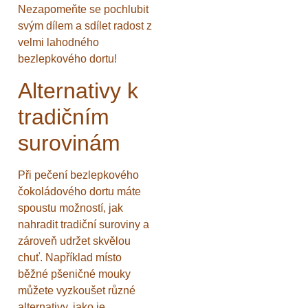
Nezapomeňte se pochlubit
svým dílem a sdílet radost z
velmi lahodného
bezlepkového dortu!
Alternativy k
tradičním
surovinám
Při pečení bezlepkového
čokoládového dortu máte
spoustu možností, jak
nahradit tradiční suroviny a
zároveň udržet skvělou
chuť. Například místo
běžné pšeničné mouky
můžete vyzkoušet různé
alternativy, jako je