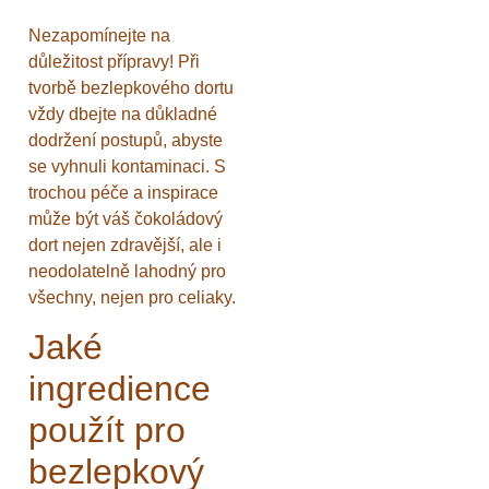
Nezapomínejte na
důležitost přípravy! Při
tvorbě bezlepkového dortu
vždy dbejte na důkladné
dodržení postupů, abyste
se vyhnuli kontaminaci. S
trochou péče a inspirace
může být váš čokoládový
dort nejen zdravější, ale i
neodolatelně lahodný pro
všechny, nejen pro celiaky.
Jaké
ingredience
použít pro
bezlepkový