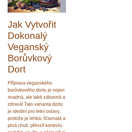
Jak Vytvořit
Dokonalý
Veganský
Borůvkový
Dort
Příprava veganského
borůvkového dortu je nejen
snadná, ale také zábavná a
zdravá! Tato varianta dortu
je ideální pro letní oslavy,
protože je lehká, šťavnatá a
plná chuti. převzít kontrolu