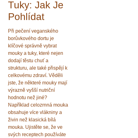
Tuky: Jak Je
Pohlídat
Při pečení veganského
borůvkového dortu je
klíčové správně vybrat
mouky a tuky, které nejen
dodají těstu chuť a
strukturu, ale také přispějí k
celkovému zdraví. Věděli
jste, že některé mouky mají
výrazně vyšší nutriční
hodnotu než jiné?
Například celozrnná mouka
obsahuje více vlákniny a
živin než klasická bílá
mouka. Ujistěte se, že ve
svých receptech používáte