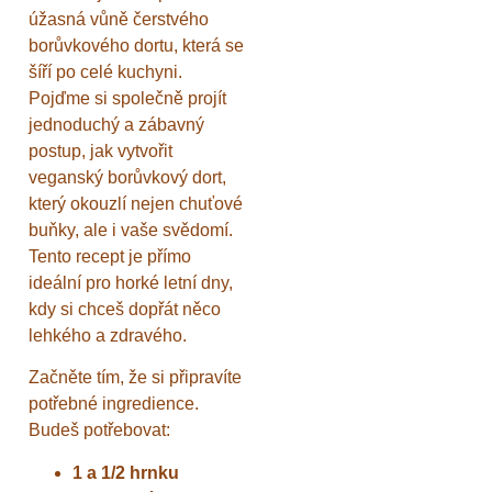
úžasná vůně čerstvého
borůvkového dortu, která se
šíří po celé kuchyni.
Pojďme si společně projít
jednoduchý a zábavný
postup, jak vytvořit
veganský borůvkový dort,
který okouzlí nejen chuťové
buňky, ale i vaše svědomí.
Tento recept je přímo
ideální pro horké letní dny,
kdy si chceš dopřát něco
lehkého a zdravého.
Začněte tím, že si připravíte
potřebné ingredience.
Budeš potřebovat:
1 a 1/2 hrnku