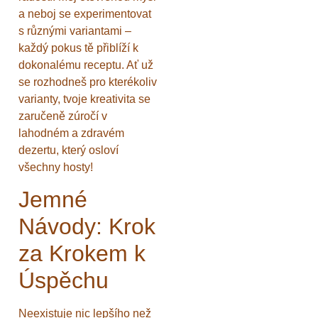
a neboj se experimentovat
s různými variantami –
každý pokus tě přiblíží k
dokonalému receptu. Ať už
se rozhodneš pro kterékoliv
varianty, tvoje kreativita se
zaručeně zúročí v
lahodném a zdravém
dezertu, který osloví
všechny hosty!
Jemné
Návody: Krok
za Krokem k
Úspěchu
Neexistuje nic lepšího než