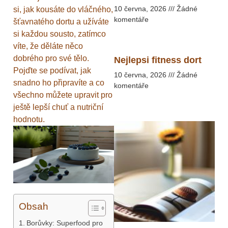
10 června, 2026
Žádné
si, jak kousáte do vláčného,
komentáře
šťavnatého dortu a užíváte
si každou sousto, zatímco
víte, že děláte něco
dobrého pro své tělo.
Nejlepsi fitness dort
Pojďte se podívat, jak
10 června, 2026
Žádné
snadno ho připravíte a co
komentáře
všechno můžete upravit pro
ještě lepší chuť a nutriční
hodnotu.
Obsah
Borůvky: Superfood pro