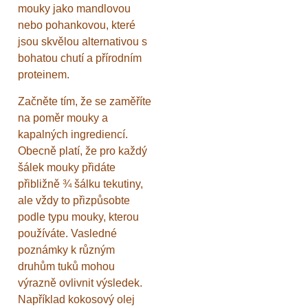
mouky jako mandlovou
nebo pohankovou, které
jsou skvělou alternativou s
bohatou chutí a přírodním
proteinem.
Začněte tím, že se zaměříte
na poměr mouky a
kapalných ingrediencí.
Obecně platí, že pro každý
šálek mouky přidáte
přibližně ¾ šálku tekutiny,
ale vždy to přizpůsobte
podle typu mouky, kterou
používáte. Vasledné
poznámky k různým
druhům tuků mohou
výrazně ovlivnit výsledek.
Například kokosový olej