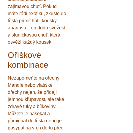
zajímavou chutí. Pokud
máte rádi exotiku, zkuste do
těsta přimíchat i kousky
ananasu. Ten dodá svěžest
a sluníčkovou chuť, která
osvěží každý kousek.
Oříškové
kombinace
Nezapomeňte na ořechy!
Mandle nebo vlašské
ořechy nejen, že přidají
jemnou křupavost, ale také
zdravé tuky a bílkoviny.
Můžete je nasekat a
přimíchat do těsta nebo je
posypat na vrch dortu před