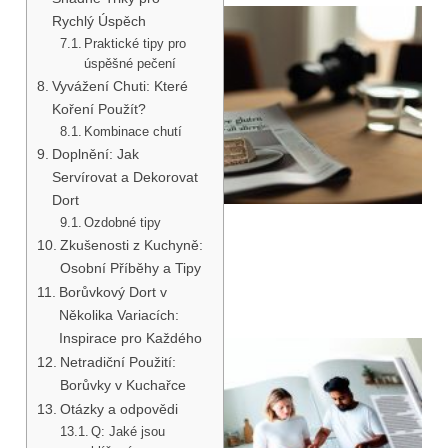
Rychlý Úspěch
Praktické tipy pro
úspěšné pečení
Vyvážení Chuti: Které
Koření Použít?
Kombinace chutí
Doplnění: Jak
Servírovat a Dekorovat
Dort
Ozdobné tipy
Zkušenosti z Kuchyně:
Osobní Příběhy a Tipy
Borůvkový Dort v
Několika Variacích:
Inspirace pro Každého
Netradiční Použití:
Borůvky v Kuchařce
Otázky a odpovědi
Q: Jaké jsou