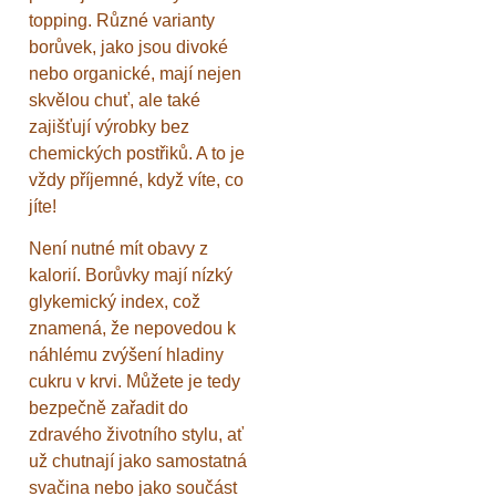
topping. Různé varianty
borůvek, jako jsou divoké
nebo organické, mají nejen
skvělou chuť, ale také
zajišťují výrobky bez
chemických postřiků. A to je
vždy příjemné, když víte, co
jíte!
Není nutné mít obavy z
kalorií. Borůvky mají nízký
glykemický index, což
znamená, že nepovedou k
náhlému zvýšení hladiny
cukru v krvi. Můžete je tedy
bezpečně zařadit do
zdravého životního stylu, ať
už chutnají jako samostatná
svačina nebo jako součást