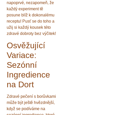
napoprvé, nezapomeň, že
každý experiment tě
posune blíž k dokonalému
receptu! Pusť se do toho a
užij si každý kousek této
zdravé dobroty bez výčitek!
Osvěžující
Variace:
Sezónní
Ingredience
na Dort
Zdravé pečení s borůvkami
může být ještě hvězdnější,
když se podíváme na
sezónní ingredience, které