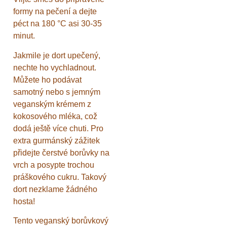
formy na pečení a dejte
péct na 180 °C asi 30-35
minut.
Jakmile je dort upečený,
nechte ho vychladnout.
Můžete ho podávat
samotný nebo s jemným
veganským krémem z
kokosového mléka, což
dodá ještě více chuti. Pro
extra gurmánský zážitek
přidejte čerstvé borůvky na
vrch a posypte trochou
práškového cukru. Takový
dort nezklame žádného
hosta!
Tento veganský borůvkový