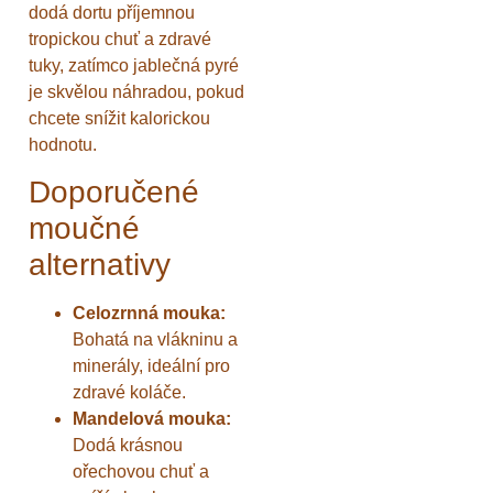
dodá dortu příjemnou
tropickou chuť a zdravé
tuky, zatímco jablečná pyré
je skvělou náhradou, pokud
chcete snížit kalorickou
hodnotu.
Doporučené
moučné
alternativy
Celozrnná mouka:
Bohatá na vlákninu a
minerály, ideální pro
zdravé koláče.
Mandelová mouka:
Dodá krásnou
ořechovou chuť a