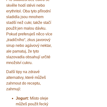
skvěle hodí stévii nebo
erythritol. Oba tyto přírodní
sladidla jsou mnohem
sladší než cukr, takže stačí
použít jen malou dávku.
Pokud preferuješ něco více
„tradičního“, zkus javorový
sirup nebo agávový nektar,
ale pamatuj, že tyto
slazovadla obsahují určité
množství cukru.
Další tipy na zdravé
alternativy, které můžeš
zahrnout do receptu,
zahrnují:
Jogurt:
Místo oleje
můžeš použít řecký