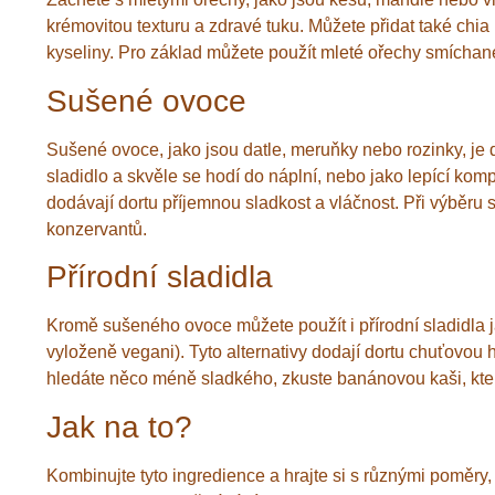
krémovitou texturu a zdravé tuku. Můžete přidat také ch
kyseliny. Pro základ můžete použít mleté ořechy smíchané
Sušené ovoce
Sušené ovoce, jako jsou datle, meruňky nebo rozinky, je d
sladidlo a skvěle se hodí do náplní, nebo jako lepící ko
dodávají dortu příjemnou sladkost a vláčnost. Při výběru
konzervantů.
Přírodní sladidla
Kromě sušeného ovoce můžete použít i přírodní sladidla 
vyloženě vegani). Tyto alternativy dodají dortu chuťovou
hledáte něco méně sladkého, zkuste banánovou kaši, která
Jak na to?
Kombinujte tyto ingredience a hrajte si s různými poměry,