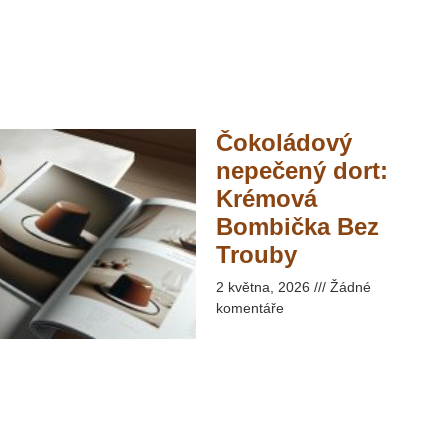
Čokoládový
nepečený dort:
Krémová
Bombička Bez
Trouby​
2 května, 2026
Žádné
komentáře