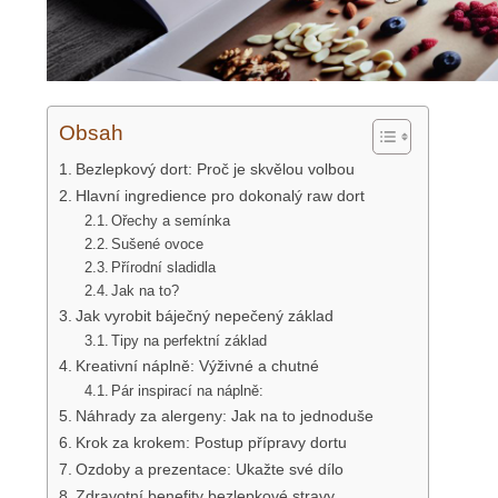
Obsah
Bezlepkový dort: Proč je skvělou volbou
Hlavní ingredience pro dokonalý raw dort
Ořechy a semínka
Sušené ovoce
Přírodní sladidla
Jak na to?
Jak vyrobit báječný nepečený základ
Tipy na perfektní základ
Kreativní náplně: Výživné a chutné
Pár inspirací na náplně:
Náhrady za alergeny: Jak na to jednoduše
Krok za krokem: Postup přípravy dortu
Ozdoby a prezentace: Ukažte své dílo
Zdravotní benefity bezlepkové stravy