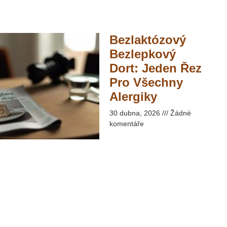
Bezlaktózový
Bezlepkový
Dort: Jeden Řez
Pro Všechny
Alergiky​
30 dubna, 2026
Žádné
komentáře