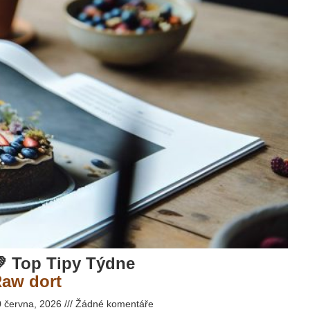
 Top Tipy Týdne
aw dort
0 června, 2026
Žádné komentáře