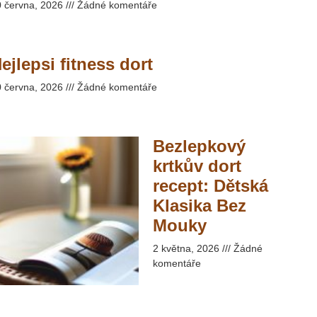
0 června, 2026
Žádné komentáře
ejlepsi fitness dort
0 června, 2026
Žádné komentáře
Bezlepkový
krtkův dort
recept: Dětská
Klasika Bez
Mouky​
2 května, 2026
Žádné
komentáře