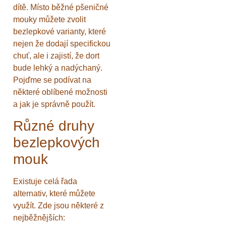
dítě. Místo běžné pšeničné
mouky můžete zvolit
bezlepkové varianty, které
nejen že dodají specifickou
chuť, ale i zajistí, že dort
bude lehký a nadýchaný.
Pojďme se podívat na
některé oblíbené možnosti
a jak je správně použít.
Různé druhy
bezlepkových
mouk
Existuje celá řada
alternativ, které můžete
využít. Zde jsou některé z
nejběžnějších: