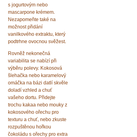
s jogurtovým nebo
mascarpone krémem.
Nezapomeňte také na
možnost přidání
vanilkového extraktu, který
podtrhne ovocnou svěžest.
Rovněž nekonečná
variabilita se nabízí při
výběru polevy. Kokosová
šlehačka nebo karamelový
omáčka na bázi datlí skvěle
doladí vzhled a chuť
vašeho dortu. Přidejte
trochu kakaa nebo mouky z
kokosového ořechu pro
texturu a chuť, nebo zkuste
rozpuštěnou hořkou
čokoládu s ořechy pro extra