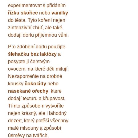
experimentovat s přidáním
řízku skořice
nebo
vanilky
do těsta. Tyto koření nejen
zintenzivní chuť, ale také
dodají dortu příjemnou vůni.
Pro zdobení dortu použijte
šlehačku bez laktózy
a
posypte ji čerstvým
ovocem, na které děti milují.
Nezapomeňte na drobné
kousky
čokolády
nebo
nasekané ořechy
, které
dodají texturu a křupavost.
Tímto způsobem vytvoříte
nejen krásný, ale i lahodný
dezert, který potěší všechny
malé mlsouny a způsobí
úsměvy na tvářích.