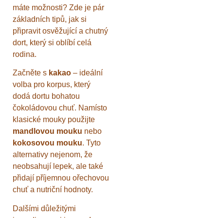
máte možnosti? Zde je pár
základních tipů, jak si
připravit osvěžující a chutný
dort, který si oblíbí celá
rodina.
Začněte s
kakao
– ideální
volba pro korpus, který
dodá dortu bohatou
čokoládovou chuť. Namísto
klasické mouky použijte
mandlovou mouku
nebo
kokosovou mouku
. Tyto
alternativy nejenom, že
neobsahují lepek, ale také
přidají příjemnou ořechovou
chuť a nutriční hodnoty.
Dalšími důležitými