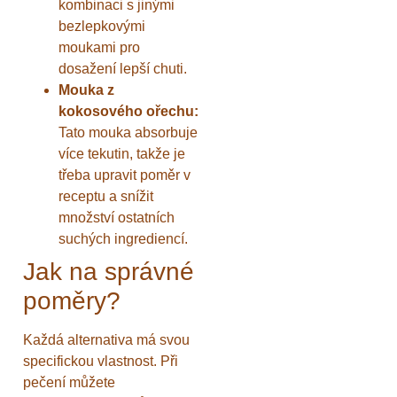
kombinaci s jinými
bezlepkovými
moukami pro
dosažení lepší chuti.
Mouka z
kokosového ořechu:
Tato mouka absorbuje
více tekutin, takže je
třeba upravit poměr v
receptu a snížit
množství ostatních
suchých ingrediencí.
Jak na správné
poměry?
Každá alternativa má svou
specifickou vlastnost. Při
pečení můžete