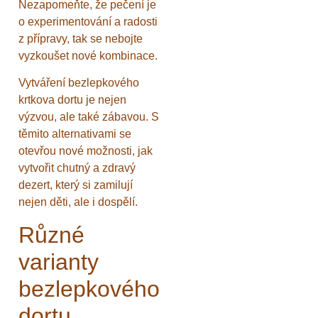
Nezapomeňte, že pečení je
o experimentování a radosti
z přípravy, tak se nebojte
vyzkoušet nové kombinace.
Vytváření bezlepkového
krtkova dortu je nejen
výzvou, ale také zábavou. S
těmito alternativami se
otevřou nové možnosti, jak
vytvořit chutný a zdravý
dezert, který si zamilují
nejen děti, ale i dospělí.
Různé
varianty
bezlepkového
dortu