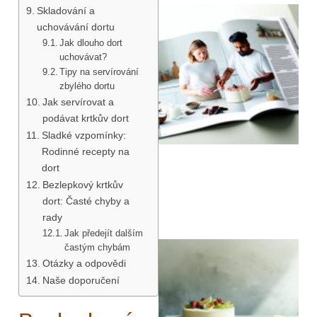
Skladování a
uchovávání dortu
Jak dlouho dort
uchovávat?
Tipy na servírování
zbylého dortu
Jak servírovat a
podávat krtkův dort
Sladké vzpomínky:
Rodinné recepty na
dort
Bezlepkový krtkův
dort: Časté chyby a
rady
Jak předejít dalším
častým chybám
Otázky a odpovědi
Naše doporučení