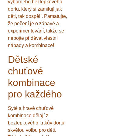
výborného bezlepkového
dortu, který si zamilují jak
děti, tak dospělí. Pamatujte,
že pečení je o zábavě a
experimentování, takže se
nebojte přidávat vlastní
nápady a kombinace!
Dětské
chuťové
kombinace
pro každého
Syté a hravé chuťové
kombinace dělají z
bezlepkového krtkův dortu
skvělou volbu pro děti.