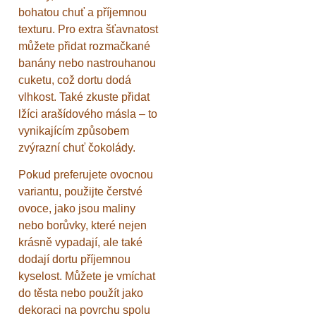
bohatou chuť a příjemnou
texturu. Pro extra šťavnatost
můžete přidat rozmačkané
banány nebo nastrouhanou
cuketu, což dortu dodá
vlhkost. Také zkuste přidat
lžíci arašídového másla – to
vynikajícím způsobem
zvýrazní chuť čokolády.
Pokud preferujete ovocnou
variantu, použijte čerstvé
ovoce, jako jsou maliny
nebo borůvky, které nejen
krásně vypadají, ale také
dodají dortu příjemnou
kyselost. Můžete je vmíchat
do těsta nebo použít jako
dekoraci na povrchu spolu