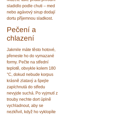
sladidlo podle chuti – med
nebo agávový sirup dodají
dortu příjemnou sladkost.
Pečení a
chlazení
Jakmile máte těsto hotové,
přeneste ho do vymazané
formy. Pečte na střední
teplotě, obvykle kolem 180
°C, dokud nebude korpus
krásně zlatavý a špejle
zapíchnutá do středu
nevyjde suchá. Po vyjmutí z
trouby nechte dort úplně
vychladnout, aby se
nezkřivil, když ho vyklopíte