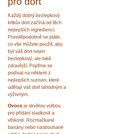
pro dort
Každý dobrý bezlepkový
krtkův dort začíná od těch
nejlepších ingrediencí.
Pravděpodobně se ptáte,
co vše můžete použít, aby
byl váš dort nejen
bezlepkový, ale také
zdravější. Pojďme se
podívat na některé z
nejlepších surovin, které
udělají váš dort lahodným a
výživným.
Ovoce
je skvělou volbou
pro přidání sladkosti a
vlhkosti. Rozmačkané
banány nebo nastrouhané