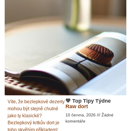
💚 Top Tipy Týdne
Víte, že bezlepkové dezerty
Raw dort
mohou být stejně chutné
10 června, 2026
Žádné
jako ty klasické?
komentáře
Bezlepkový krtkův dort je
toho skvělým příkladem!