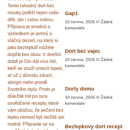
Tento lahodný dort bez
mouky potěší nejen vaše
Gap1
děti, ale i celou rodinu.
10 června, 2026
Žádné
Příprava je snadná a
komentáře
výsledkem je jemný a
vláčný dezert, na který si
jako bezlepkář můžete
Dort bez vajec
dopřát bez obav. V dnešní
10 června, 2026
Žádné
době je čím dál více lidí,
komentáře
kteří se snaží omezit lepek,
ať už z důvodu zdraví,
alergie nebo prostě
Dorty domu
životního stylu. Proto je
důležité mít po ruce
10 června, 2026
Žádné
osvědčené recepty, které
komentáře
vám ukážou, že pečení bez
lepku nemusí být složité ani
nudné. Připravte se na
Bezlepkovy dort recept