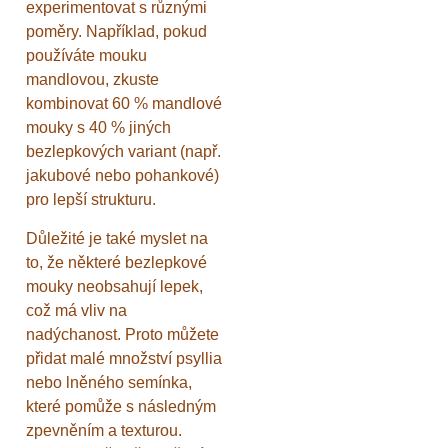
experimentovat s různými
poměry. Například, pokud
používáte mouku
mandlovou, zkuste
kombinovat 60 % mandlové
mouky s 40 % jiných
bezlepkových variant (např.
jakubové nebo pohankové)
pro lepší strukturu.
Důležité je také myslet na
to, že některé bezlepkové
mouky neobsahují lepek,
což má vliv na
nadýchanost. Proto můžete
přidat malé množství psyllia
nebo lněného semínka,
které pomůže s následným
zpevněním a texturou.