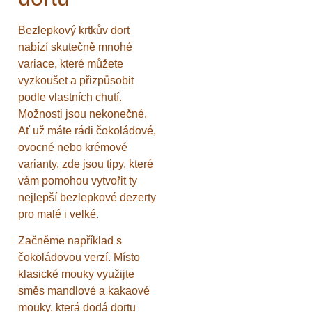
Bezlepkový krtkův dort
nabízí skutečně mnohé
variace, které můžete
vyzkoušet a přizpůsobit
podle vlastních chutí.
Možnosti jsou nekonečné.
Ať už máte rádi čokoládové,
ovocné nebo krémové
varianty, zde jsou tipy, které
vám pomohou vytvořit ty
nejlepší bezlepkové dezerty
pro malé i velké.
Začněme například s
čokoládovou verzí. Místo
klasické mouky využijte
směs mandlové a kakaové
mouky, která dodá dortu