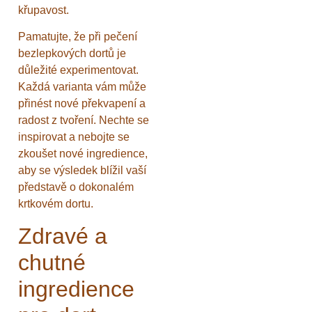
křupavost.
Pamatujte, že při pečení
bezlepkových dortů je
důležité experimentovat.
Každá varianta vám může
přinést nové překvapení a
radost z tvoření. Nechte se
inspirovat a nebojte se
zkoušet nové ingredience,
aby se výsledek blížil vaší
představě o dokonalém
krtkovém dortu.
Zdravé a
chutné
ingredience