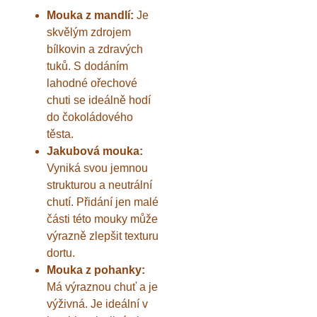
Mouka z mandlí:
Je
skvělým zdrojem
bílkovin a zdravých
tuků. S dodáním
lahodné ořechové
chuti se ideálně hodí
do čokoládového
těsta.
Jakubová mouka:
Vyniká svou jemnou
strukturou a neutrální
chutí. Přidání jen malé
části této mouky může
výrazně zlepšit texturu
dortu.
Mouka z pohanky:
Má výraznou chuť a je
výživná. Je ideální v