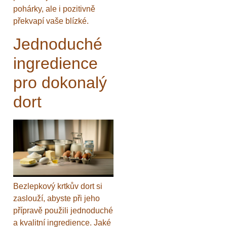
pohárky, ale i pozitivně
překvapí vaše blízké.
Jednoduché
ingredience
pro dokonalý
dort
Bezlepkový krtkův dort si
zaslouží, abyste při jeho
přípravě použili jednoduché
a kvalitní ingredience. Jaké