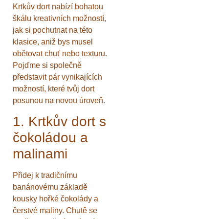
Krtkův dort nabízí bohatou
škálu kreativních možností,
jak si pochutnat na této
klasice, aniž bys musel
obětovat chuť nebo texturu.
Pojďme si společně
představit pár vynikajících
možností, které tvůj dort
posunou na novou úroveň.
1. Krtkův dort s
čokoládou a
malinami
Přidej k tradičnímu
banánovému základě
kousky hořké čokolády a
čerstvé maliny. Chutě se