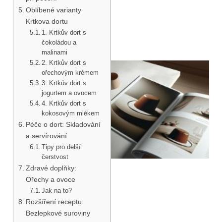
Oblíbené varianty
Krtkova dortu
1. Krtkův dort s
čokoládou a
malinami
2. Krtkův dort s
ořechovým krémem
3. Krtkův dort s
jogurtem a ovocem
4. Krtkův dort s
kokosovým mlékem
Péče o dort: Skladování
a servírování
Tipy pro delší
čerstvost
Zdravé doplňky:
Ořechy a ovoce
Jak na to?
Rozšíření receptu:
Bezlepkové suroviny