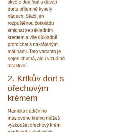
skvěle doplňují a dávají
dortu příjemně kyselý
nádech. Stačí jen
rozpuštěnou čokoládu
smíchat se základním
krémem a vše důkladně
promíchat s nakrájenými
malinami. Tato varianta je
nejen chutná, ale i vizuálně
atraktivní.
2. Krtkův dort s
ořechovým
krémem
Namísto tradičního
máslového krému můžeš
vyzkoušet ořechový krém,