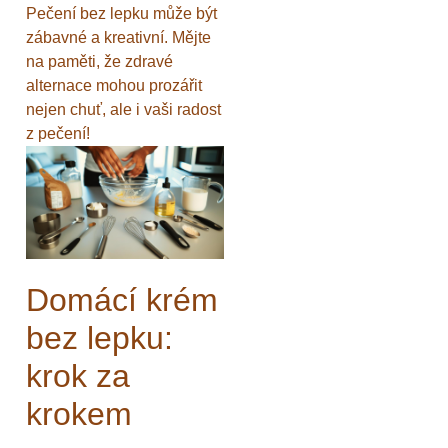
Pečení bez lepku může být
zábavné a kreativní. Mějte
na paměti, že zdravé
alternace mohou prozářit
nejen chuť, ale i vaši radost
z pečení!
Domácí krém
bez lepku:
krok za
krokem