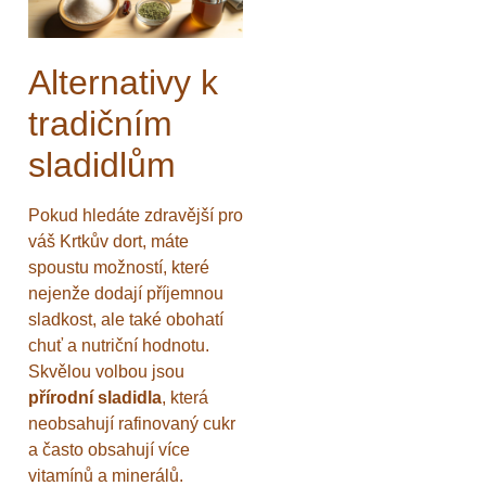
Alternativy k
tradičním
sladidlům
Pokud hledáte zdravější pro
váš Krtkův dort, máte
spoustu možností, které
nejenže dodají příjemnou
sladkost, ale také obohatí
chuť a nutriční hodnotu.
Skvělou volbou jsou
přírodní sladidla
, která
neobsahují rafinovaný cukr
a často obsahují více
vitamínů a minerálů.