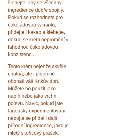
šlehejte, aby se všechny
ingredience dobře spojily.
Pokud se rozhodnete pro
čokoládovou variantu,
přidejte i kakao a šlehejte,
dokud se krém nepromění v
lahodnou čokoládovou
konzistenci.
Tento krém nejenže skvěle
chutná, ale i příjemně
obohatí váš Krtkův dort.
Můžete ho použít jako
náplň nebo jako vrchní
polevu. Navíc, pokud jste
fanoušky experimentování,
nebojte se přidat i další
přírodní ingredience, jako je
mletý skořicový prášek,