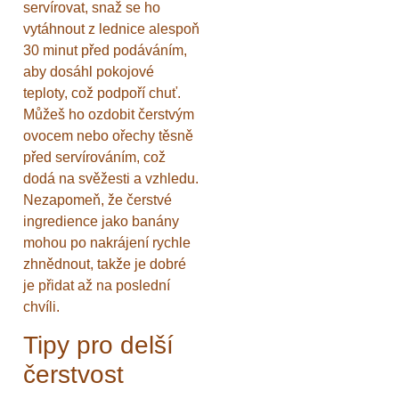
servírovat, snaž se ho
vytáhnout z lednice alespoň
30 minut před podáváním,
aby dosáhl pokojové
teploty, což podpoří chuť.
Můžeš ho ozdobit čerstvým
ovocem nebo ořechy těsně
před servírováním, což
dodá na svěžesti a vzhledu.
Nezapomeň, že čerstvé
ingredience jako banány
mohou po nakrájení rychle
zhnědnout, takže je dobré
je přidat až na poslední
chvíli.
Tipy pro delší
čerstvost