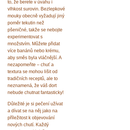
to, že berete v úvahu i
vlhkost surovin. Bezlepkové
mouky obecně vyžadují jiný
poměr tekutin než
pšeničné, takže se nebojte
experimentovat s
množstvím. Můžete přidat
více banánů nebo krému,
aby směs byla vláčnější. A
nezapomeňte – chuť a
textura se mohou lišit od
tradičních receptů, ale to
neznamená, že váš dort
nebude chutnat fantasticky!
Důležité je si pečení užívat
a dívat se na něj jako na
příležitost k objevování
nových chutí. Každý