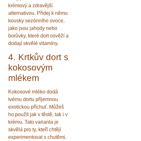
krémový a zdravější
alternativou. Přidej k němu
kousky sezónního ovoce,
jako jsou jahody nebo
borůvky, které dort osvěží a
dodají skvělé vitamíny.
4. Krtkův dort s
kokosovým
mlékem
Kokosové mléko dodá
tvému dortu příjemnou
exotickou příchuť. Můžeš
ho použít jak v těstě, tak i v
krému. Tato varianta je
skvělá pro ty, kteří chtějí
experimentovat s chutěmi.