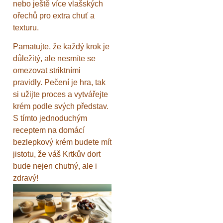
nebo ještě více vlašských
ořechů pro extra chuť a
texturu.
Pamatujte, že každý krok je
důležitý, ale nesmíte se
omezovat striktními
pravidly. Pečení je hra, tak
si užijte proces a vytvářejte
krém podle svých představ.
S tímto jednoduchým
receptem na domácí
bezlepkový krém budete mít
jistotu, že váš Krtkův dort
bude nejen chutný, ale i
zdravý!