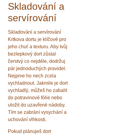
Skladování a
servírování
Skladování a servírování
Krtkova dortu je klíčové pro
jeho chuť a texturu. Aby tvůj
bezlepkový dort zůstal
čerstvý co nejdéle, dodržuj
pár jednoduchých pravidel.
Nejprve ho nech zcela
vychladnout. Jakmile je dort
vychladlý, můžeš ho zabalit
do potravinové fólie nebo
uložit do uzavřené nádoby.
Tím se zabrání vysychání a
uchování vlhkosti.
Pokud plánuješ dort