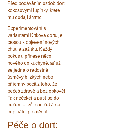
Před podáváním ozdob dort
kokosovými lupínky, které
mu dodají šmrnc.
Experimentování s
variantami Krtkova dortu je
cestou k objevení nových
chutí a zážitků. Každý
pokus ti přinese něco
nového do kuchyně, ať už
se jedná o radostné
úsměvy blízkých nebo
příjemný pocit z toho, že
pečeš zdravě a bezlepkově!
Tak nečekej a pusť se do
pečení – tvůj dort čeká na
originální proměnu!
Péče o dort: