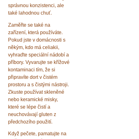
správnou konzistenci, ale
také lahodnou chuť.
Zaměřte se také na
zařízení, která používáte.
Pokud jste v domácnosti s
někým, kdo má celiakii,
vyhraďte speciální nádobí a
příbory. Vyvarujte se křížové
kontaminaci tím, že si
připravíte dort v čistém
prostoru a s čistými nástroji.
Zkuste používat skleněné
nebo keramické misky,
které se lépe čistí a
neuchovávají gluten z
předchozího použití.
Když pečete, pamatujte na