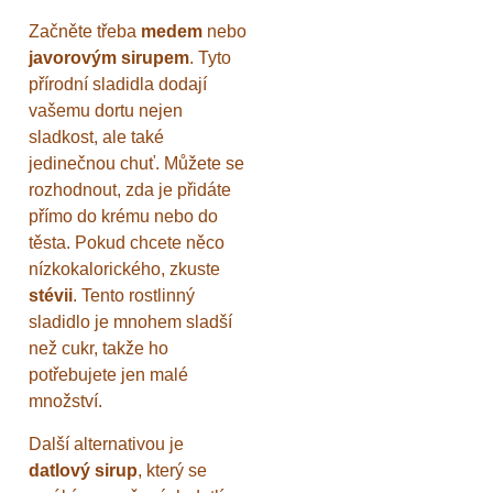
Začněte třeba
medem
nebo
javorovým sirupem
. Tyto
přírodní sladidla dodají
vašemu dortu nejen
sladkost, ale také
jedinečnou chuť. Můžete se
rozhodnout, zda je přidáte
přímo do krému nebo do
těsta. Pokud chcete něco
nízkokalorického, zkuste
stévii
. Tento rostlinný
sladidlo je mnohem sladší
než cukr, takže ho
potřebujete jen malé
množství.
Další alternativou je
datlový sirup
, který se