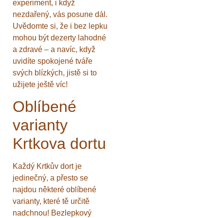
experiment, i když
nezdařený, vás posune dál.
Uvědomte si, že i bez lepku
mohou být dezerty lahodné
a zdravé – a navíc, když
uvidíte spokojené tváře
svých blízkých, jistě si to
užijete ještě víc!
Oblíbené
varianty
Krtkova dortu
Každý Krtkův dort je
jedinečný, a přesto se
najdou některé oblíbené
varianty, které tě určitě
nadchnou! Bezlepkový