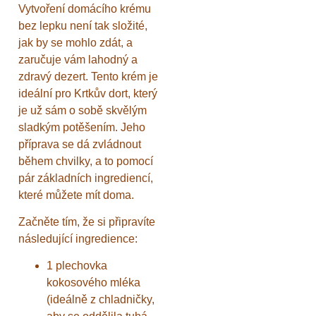
Vytvoření domácího krému
bez lepku není tak složité,
jak by se mohlo zdát, a
zaručuje vám lahodný a
zdravý dezert. Tento krém je
ideální pro Krtkův dort, který
je už sám o sobě skvělým
sladkým potěšením. Jeho
příprava se dá zvládnout
během chvilky, a to pomocí
pár základních ingrediencí,
které můžete mít doma.
Začněte tím, že si připravíte
následující ingredience:
1 plechovka
kokosového mléka
(ideálně z chladničky,