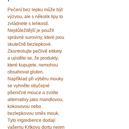
Pečení bez lepku může být
výzvou, ale s několik tipy to
zvládnete s lehkostí.
Nejdůležitější je použít
správné suroviny, které jsou
skutečně bezlepkové.
Zkontrolujte pečlivě etikety
a ujistěte se, že produkty,
které kupujete, nemohou
obsahovat gluten.
Například při výběru mouky
se vyhněte obyčejné
pšeničné mouce a zvolte
alternativy jako mandlovou,
kokosovou nebo
bezlepkovou směs mouk.
Tyto ingredience dodají
vašemu Krtkovu dortu nejen