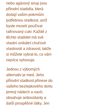
nebo agávový sirup jsou
přírodní sladidla, která
dodají vašim pokrmům
potřebnou sladkost, aniž
byste museli používat
rafinovaný cukr. Každé z
těchto sladidel má své
vlastní unikátní chuťové
vlastnosti a zdravost, takže
si můžete vybrat to, co vám
nejvíce vyhovuje.
Jednou z výborných
alternativ je med. Jeho
přírodní sladkost přinese do
vašeho bezlepkového dortu
jemný nádech a navíc
obsahuje antioxidanty a
další prospěšné látky. Jen