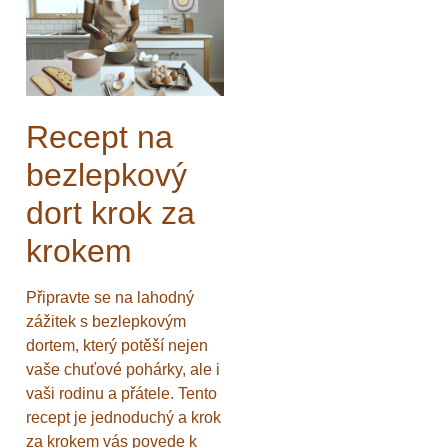
Recept na
bezlepkový
dort krok za
krokem
Připravte se na lahodný
zážitek s bezlepkovým
dortem, který potěší nejen
vaše chuťové pohárky, ale i
vaši rodinu a přátele. Tento
recept je jednoduchý a krok
za krokem vás povede k