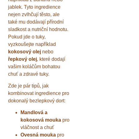
jablek. Tyto ingredience
nejen zvlhčují těsto, ale
také mu dodávají přírodní
sladkost a nutriční hodnotu.
Pokud jde o tuky,
vyzkoušejte například
kokosový olej
nebo
řepkový olej
, které dodají
vašim koláčům bohatou
chuť a zdravé tuky.
Zde je pár tipů, jak
kombinovat ingredience pro
dokonalý bezlepkový dort:
Mandlová a
kokosová mouka
pro
vláčnost a chuť
Ovesná mouka
pro