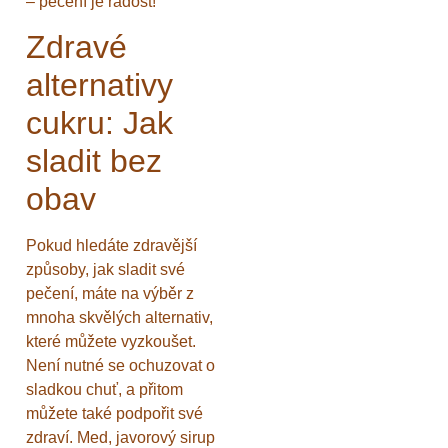
– pečení je radost!
Zdravé
alternativy
cukru: Jak
sladit bez
obav
Pokud hledáte zdravější
způsoby, jak sladit své
pečení, máte na výběr z
mnoha skvělých alternativ,
které můžete vyzkoušet.
Není nutné se ochuzovat o
sladkou chuť, a přitom
můžete také podpořit své
zdraví. Med, javorový sirup