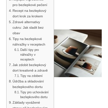
pro bezlepkové pečení
Recept na bezlepkový
dort krok za krokem
Zdravé alternativy
cukru: Jak sladit bez
obav
Tipy na bezlepkové
náhražky v receptech
Další tipy pro
náhražky v
receptech
Jak zdobit bezlepkový
dort kreativně a zdravě
Tipy na zdobení
Údržba a skladování
bezlepkového dortu
Tipy pro uchovávání
bezlepkového dortu
Základy vyvážené
stravy při bezlepkovém