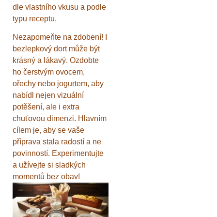
dle vlastního vkusu a podle
typu receptu.
Nezapomeňte na zdobení! I
bezlepkový dort může být
krásný a lákavý. Ozdobte
ho čerstvým ovocem,
ořechy nebo jogurtem, aby
nabídl nejen vizuální
potěšení, ale i extra
chuťovou dimenzi. Hlavním
cílem je, aby se vaše
příprava stala radostí a ne
povinností. Experimentujte
a užívejte si sladkých
momentů bez obav!