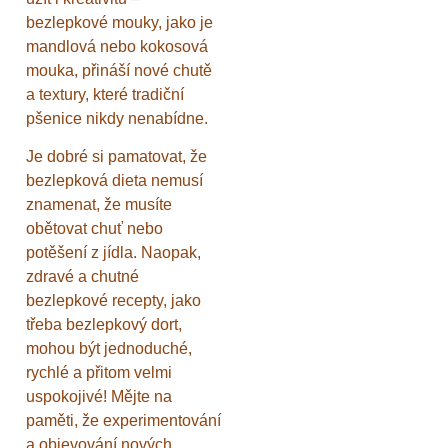
bezlepkové mouky, jako je
mandlová nebo kokosová
mouka, přináší nové chutě
a textury, které tradiční
pšenice nikdy nenabídne.
Je dobré si pamatovat, že
bezlepková dieta nemusí
znamenat, že musíte
obětovat chuť nebo
potěšení z jídla. Naopak,
zdravé a chutné
bezlepkové recepty, jako
třeba bezlepkový dort,
mohou být jednoduché,
rychlé a přitom velmi
uspokojivé! Mějte na
paměti, že experimentování
a objevování nových