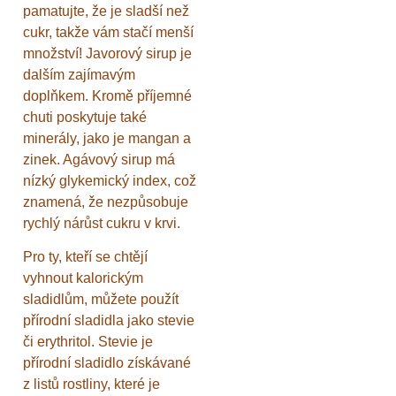
pamatujte, že je sladší než
cukr, takže vám stačí menší
množství! Javorový sirup je
dalším zajímavým
doplňkem. Kromě příjemné
chuti poskytuje také
minerály, jako je mangan a
zinek. Agávový sirup má
nízký glykemický index, což
znamená, že nezpůsobuje
rychlý nárůst cukru v krvi.
Pro ty, kteří se chtějí
vyhnout kalorickým
sladidlům, můžete použít
přírodní sladidla jako stevie
či erythritol. Stevie je
přírodní sladidlo získávané
z listů rostliny, které je