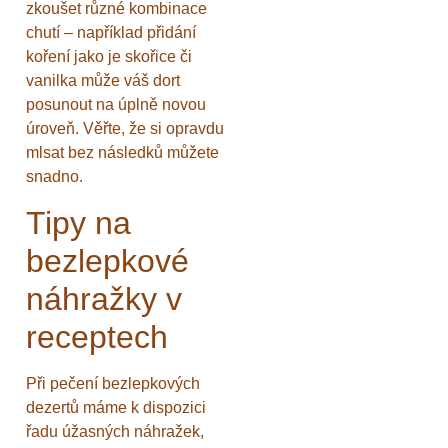
zkoušet různé kombinace
chutí – například přidání
koření jako je skořice či
vanilka může váš dort
posunout na úplně novou
úroveň. Věřte, že si opravdu
mlsat bez následků můžete
snadno.
Tipy na
bezlepkové
náhražky v
receptech
Při pečení bezlepkových
dezertů máme k dispozici
řadu úžasných náhražek,