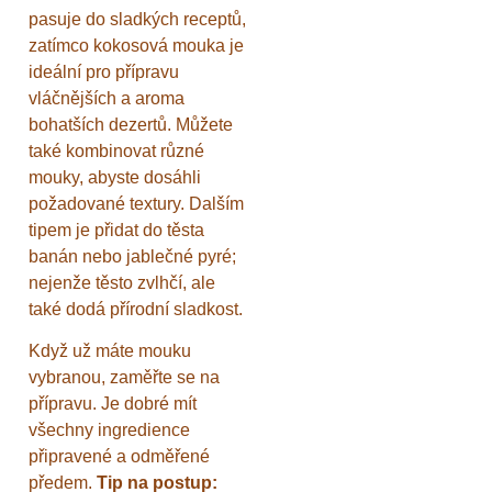
pasuje do sladkých receptů,
zatímco kokosová mouka je
ideální pro přípravu
vláčnějších a aroma
bohatších dezertů. Můžete
také kombinovat různé
mouky, abyste dosáhli
požadované textury. Dalším
tipem je přidat do těsta
banán nebo jablečné pyré;
nejenže těsto zvlhčí, ale
také dodá přírodní sladkost.
Když už máte mouku
vybranou, zaměřte se na
přípravu. Je dobré mít
všechny ingredience
připravené a odměřené
předem.
Tip na postup: