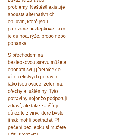
problémy. Naštěstí existuje
spousta alternativních
obilovin, které jsou
přirozeně bezlepkové, jako
je quinoa, rýže, proso nebo
pohanka.
S přechodem na
bezlepkovou stravu můžete
obohatit svůj jídelníček o
více celistvých potravin,
jako jsou ovoce, zelenina,
ořechy a luštěniny. Tyto
potraviny nejenže podporují
zdraví, ale také zajišťují
důležité živiny, které byste
jinak mohli postrádat. Při
pečení bez lepku si můžete
užít i kreativitu –