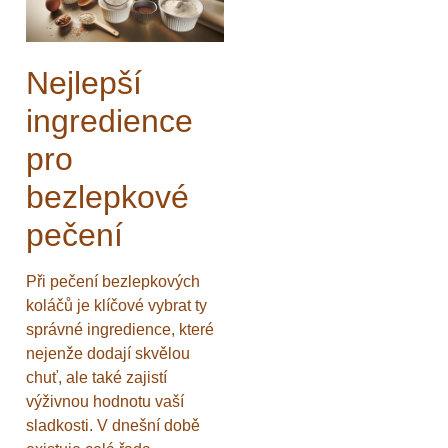
Nejlepší
ingredience
pro
bezlepkové
pečení
Při pečení bezlepkových
koláčů je klíčové vybrat ty
správné ingredience, které
nejenže dodají skvělou
chuť, ale také zajistí
výživnou hodnotu vaší
sladkosti. V dnešní době