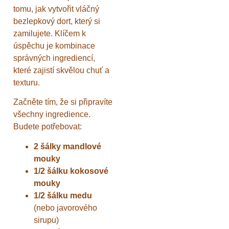
tomu, jak vytvořit vláčný
bezlepkový dort, který si
zamilujete. Klíčem k
úspěchu je kombinace
správných ingrediencí,
které zajistí skvělou chuť a
texturu.
Začněte tím, že si připravíte
všechny ingredience.
Budete potřebovat:
2 šálky mandlové
mouky
1/2 šálku kokosové
mouky
1/2 šálku medu
(nebo javorového
sirupu)