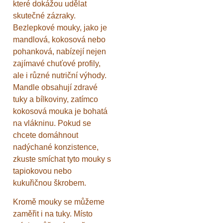
které dokážou udělat
skutečné zázraky.
Bezlepkové mouky, jako je
mandlová, kokosová nebo
pohanková, nabízejí nejen
zajímavé chuťové profily,
ale i různé nutriční výhody.
Mandle obsahují zdravé
tuky a bílkoviny, zatímco
kokosová mouka je bohatá
na vlákninu. Pokud se
chcete domáhnout
nadýchané konzistence,
zkuste smíchat tyto mouky s
tapiokovou nebo
kukuřičnou škrobem.
Kromě mouky se můžeme
zaměřit i na tuky. Místo