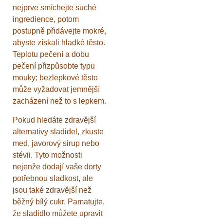
nejprve smíchejte suché
ingredience, potom
postupně přidávejte mokré,
abyste získali hladké těsto.
Teplotu pečení a dobu
pečení přizpůsobte typu
mouky; bezlepkové těsto
může vyžadovat jemnější
zacházení než to s lepkem.
Pokud hledáte zdravější
alternativy sladidel, zkuste
med, javorový sirup nebo
stévii. Tyto možnosti
nejenže dodají vaše dorty
potřebnou sladkost, ale
jsou také zdravější než
běžný bílý cukr. Pamatujte,
že sladidlo můžete upravit