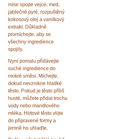
míse spojte vejce, med,
jablečné pyré, rozpuštěný
kokosový olej a vanilkový
extrakt. Důkladně
promíchejte, aby se
všechny ingredience
spojily.
Nyní pomalu přidávejte
suché ingredience do
mokré směsi. Míchejte,
dokud nevznikne hladké
těsto. Pokud je těsto příliš
husté, můžete přidat trochu
vody nebo mandlového
mléka. Hotové těsto vlijte
do připravené formy a
jemně ho uhlaďte.