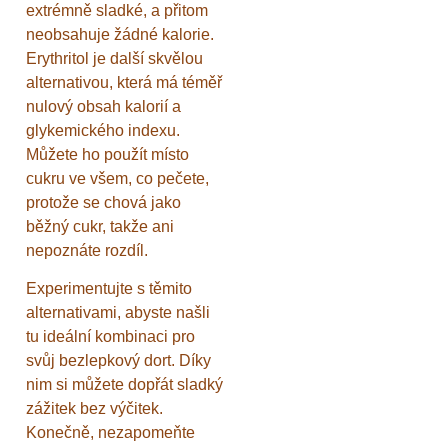
extrémně sladké, a přitom
neobsahuje žádné kalorie.
Erythritol je další skvělou
alternativou, která má téměř
nulový obsah kalorií a
glykemického indexu.
Můžete ho použít místo
cukru ve všem, co pečete,
protože se chová jako
běžný cukr, takže ani
nepoznáte rozdíl.
Experimentujte s těmito
alternativami, abyste našli
tu ideální kombinaci pro
svůj bezlepkový dort. Díky
nim si můžete dopřát sladký
zážitek bez výčitek.
Konečně, nezapomeňte