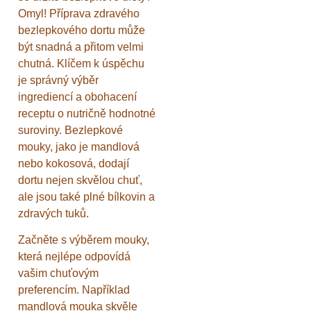
Omyl! Příprava zdravého
bezlepkového dortu může
být snadná a přitom velmi
chutná. Klíčem k úspěchu
je správný výběr
ingrediencí a obohacení
receptu o nutričně hodnotné
suroviny. Bezlepkové
mouky, jako je mandlová
nebo kokosová, dodají
dortu nejen skvělou chuť,
ale jsou také plné bílkovin a
zdravých tuků.
Začněte s výběrem mouky,
která nejlépe odpovídá
vašim chuťovým
preferencím. Například
mandlová mouka skvěle