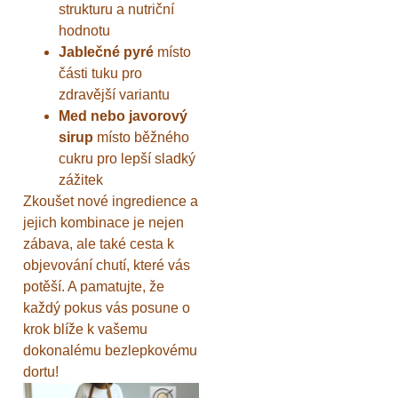
strukturu a nutriční
hodnotu
Jablečné pyré
místo
části tuku pro
zdravější variantu
Med nebo javorový
sirup
místo běžného
cukru pro lepší sladký
zážitek
Zkoušet nové ingredience a
jejich kombinace je nejen
zábava, ale také cesta k
objevování chutí, které vás
potěší. A pamatujte, že
každý pokus vás posune o
krok blíže k vašemu
dokonalému bezlepkovému
dortu!