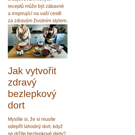
receptů může být zábavné
a inspirující na vaší cestě
za zdravým životním stylem.
Jak vytvořit
zdravý
bezlepkový
dort
Myslíte si, že si musíte
odepřít lahodný dort, když
se držíte bezlepkové diety?