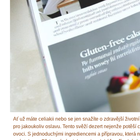
Ať už máte celiakii nebo se jen snažíte o zdravější život
pro jakoukoliv oslavu. Tento svěží dezert nejenže potěší 
ovoci. S jednoduchými ingrediencemi a přípravou, která