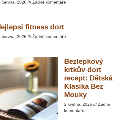
0 června, 2026
Žádné komentáře
ejlepsi fitness dort
0 června, 2026
Žádné komentáře
Bezlepkový
krtkův dort
recept: Dětská
Klasika Bez
Mouky​
2 května, 2026
Žádné
komentáře