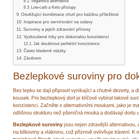
Veganská alternativa
Low-carb a Keto přístupy
Osvěžující kombinace chutí pro každou příležitost
Inspirace pro servírování na oslavy
Suroviny a jejich zdravotní přínosy
Vyzkoušené triky pro dokonalou konzistenci
Jak dosáhnout perfektní konzistence
Často kladené otázky
Závěrem
Bezlepkové suroviny pro dok
Bez lepku se dají připravit vynikající a chutné dezerty, 
kousek. Pro bezlepkový dort je klíčové vybírat takové sur
konzistenci. Začněte s alternativními moukami, jako je 
odlišnou strukturu než pšeničná mouka a dodávají dortu un
Bezlepkové suroviny
jsou nejen zdravější alternativou,
na bílkoviny a vlákninu, což příznivě ovlivňuje trávení. K