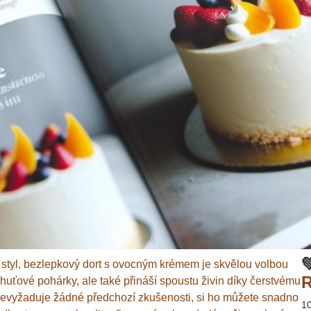

ní styl, bezlepkový dort s ovocným krémem je skvělou volbou
R
chuťové pohárky, ale také přináší spoustu živin díky čerstvému
 nevyžaduje žádné předchozí zkušenosti, si ho můžete snadno
1