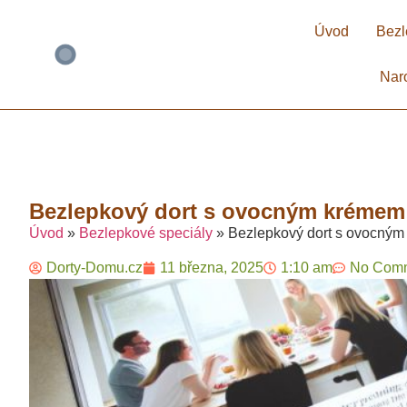
Úvod
Bezl
Nar
Bezlepkový dort s ovocným krémem:
Úvod
»
Bezlepkové speciály
»
Bezlepkový dort s ovocným
Dorty-Domu.cz
11 března, 2025
1:10 am
No Com