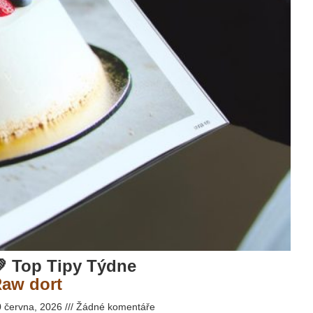
 Top Tipy Týdne
aw dort
0 června, 2026
Žádné komentáře