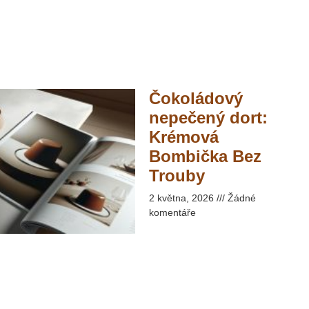
Čokoládový
nepečený dort:
Krémová
Bombička Bez
Trouby​
2 května, 2026
Žádné
komentáře